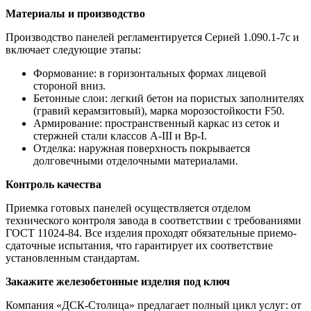
Материалы и производство
Производство панелей регламентируется Серией 1.090.1-7с и
включает следующие этапы:
Формование: в горизонтальных формах лицевой
стороной вниз.
Бетонные слои: легкий бетон на пористых заполнителях
(гравий керамзитовый), марка морозостойкости F50.
Армирование: пространственный каркас из сеток и
стержней стали классов А-III и Вр-I.
Отделка: наружная поверхность покрывается
долговечными отделочными материалами.
Контроль качества
Приемка готовых панелей осуществляется отделом
технического контроля завода в соответствии с требованиями
ГОСТ 11024-84. Все изделия проходят обязательные приемо-
сдаточные испытания, что гарантирует их соответствие
установленным стандартам.
Закажите железобетонные изделия под ключ
Компания «ДСК-Столица» предлагает полный цикл услуг: от