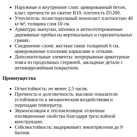
Наружные и внутренние слои: армированный бетон,
класс прочности на сжатие В10, плотность D1200.
Утеплитель: полистирольный пенопласт плотностью 40
кг/м³, толщина слоя 10 см.
Арматура: выпуски, шпонки и антисептированные
деревянные пробки на вертикальных и горизонтальных
гранях.
Соединение слоев: жесткие связи толщиной 6 см,
армированные плоскими каркасами и сетками.
Дополнительные элементы: непрерывные арматурные
пояса из продольных стержней, закладные детали с
антикоррозийным покрытием.
Преимущества
Огнестойкость: не менее 2,5 часов.
Прочность и долговечность: высокие показатели
устойчивости к механическим воздействиям и
перепадам температур.
Звукоизоляция и теплоизоляция: отличные
изоляционные свойства благодаря трехслойной
конструкции.
Сейсмостойкость: выдерживает землетрясения до 9
баллов.