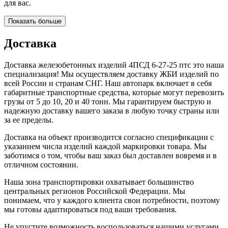
для вас.
Показать больше
Доставка
Доставка железобетонных изделий 4ПСД 6-27-25 птс это наша
специализация! Мы осуществляем доставку ЖБИ изделий по
всей России и странам СНГ. Наш автопарк включает в себя
габаритные транспортные средства, которые могут перевозить
грузы от 5 до 10, 20 и 40 тонн. Мы гарантируем быструю и
надежную доставку вашего заказа в любую точку страны или
за ее пределы.
Доставка на объект производится согласно спецификации с
указанием числа изделий каждой маркировки товара. Мы
заботимся о том, чтобы ваш заказ был доставлен вовремя и в
отличном состоянии.
Наша зона транспортировки охватывает большинство
центральных регионов Российской Федерации. Мы
понимаем, что у каждого клиента свои потребности, поэтому
мы готовы адаптироваться под ваши требования.
Не упустите возможность воспользоваться нашими услугами