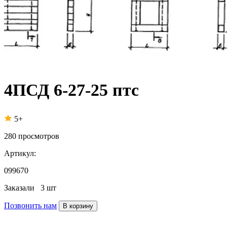
4ПСД 6-27-25 птс
5+
280
просмотров
Артикул:
099670
Заказали
3 шт
Позвонить нам
В корзину