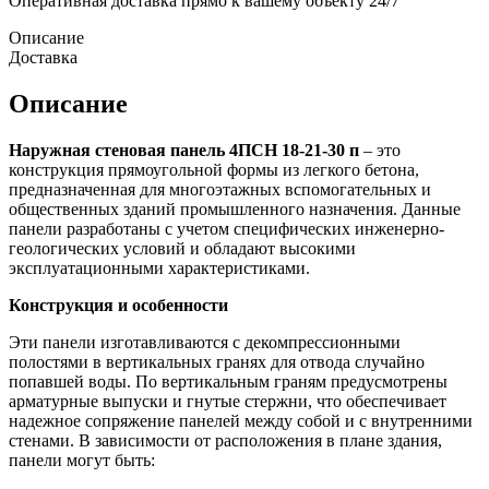
Оперативная доставка прямо к вашему объекту 24/7
Описание
Доставка
Описание
Наружная стеновая панель 4ПСН 18-21-30 п
– это
конструкция прямоугольной формы из легкого бетона,
предназначенная для многоэтажных вспомогательных и
общественных зданий промышленного назначения. Данные
панели разработаны с учетом специфических инженерно-
геологических условий и обладают высокими
эксплуатационными характеристиками.
Конструкция и особенности
Эти панели изготавливаются с декомпрессионными
полостями в вертикальных гранях для отвода случайно
попавшей воды. По вертикальным граням предусмотрены
арматурные выпуски и гнутые стержни, что обеспечивает
надежное сопряжение панелей между собой и с внутренними
стенами. В зависимости от расположения в плане здания,
панели могут быть: