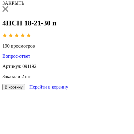
ЗАКРЫТЬ
4ПСН 18-21-30 п
190
просмотров
Вопрос-ответ
Артикул:
091192
Заказали
2 шт
Перейти в корзину
В корзину