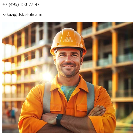
+7 (495) 150-77-97
zakaz@dsk-stolica.ru