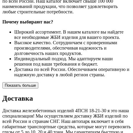
по всей России. Наш каталог включает свыше 100 000
наименований продукции, что позволяет удовлетворить
любые строительные потребности.
Почему выбирают нас?
Широкий ассортимент. В нашем каталоге вы найдете
все необходимые ЖБИ изделия для вашего проекта.
Высокое качество. Сотрудничаем с проверенными
производителями, обеспечивая надежность и
долговечность наших продуктов.
Индивидуальный подход. Мы адаптируем наши
решения под ваши требования и бюджет.
Доставка по всей России. Обеспечиваем оперативную и
надежную доставку в любой регион страны.
Показать больше
Доставка
Доставка железобетонных изделий 4ПСН 18-21-30 я это наша
специализация! Мы осуществляем доставку ЖБИ изделий по
всей России и странам СНГ. Наш автопарк включает в себя
габаритные транспортные средства, которые могут перевозить
грузы от 5 до 10, 20 и 40 тонн. Мы гарантируем быструю и