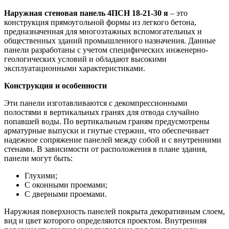
Наружная стеновая панель 4ПСН 18-21-30 я
– это
конструкция прямоугольной формы из легкого бетона,
предназначенная для многоэтажных вспомогательных и
общественных зданий промышленного назначения. Данные
панели разработаны с учетом специфических инженерно-
геологических условий и обладают высокими
эксплуатационными характеристиками.
Конструкция и особенности
Эти панели изготавливаются с декомпрессионными
полостями в вертикальных гранях для отвода случайно
попавшей воды. По вертикальным граням предусмотрены
арматурные выпуски и гнутые стержни, что обеспечивает
надежное сопряжение панелей между собой и с внутренними
стенами. В зависимости от расположения в плане здания,
панели могут быть:
Глухими;
С оконными проемами;
С дверными проемами.
Наружная поверхность панелей покрыта декоративным слоем,
вид и цвет которого определяются проектом. Внутренняя