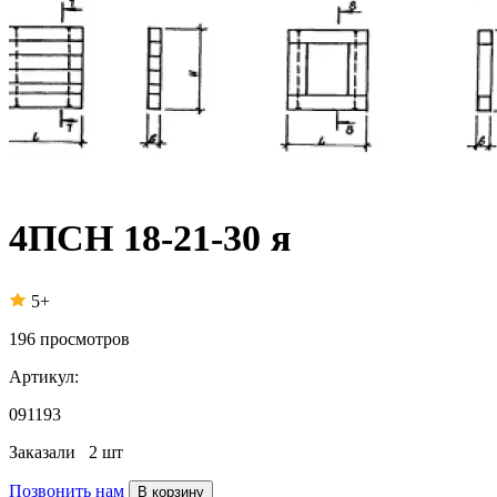
4ПСН 18-21-30 я
5+
196
просмотров
Артикул:
091193
Заказали
2 шт
Позвонить нам
В корзину