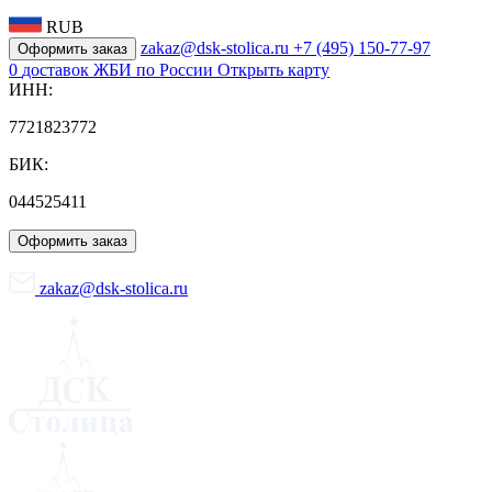
RUB
zakaz@dsk-stolica.ru
+7 (495) 150-77-97
Оформить заказ
0
доставок ЖБИ по России
Открыть карту
ИНН:
7721823772
БИК:
044525411
Оформить заказ
zakaz@dsk-stolica.ru