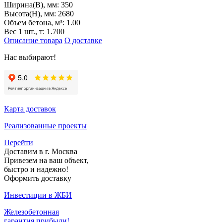
Ширина(B), мм:
350
Высота(H), мм:
2680
Объем бетона, м³:
1.00
Вес 1 шт., т:
1.700
Описание товара
О доставке
Нас выбирают!
Карта доставок
Реализованные проекты
Перейти
Доставим в г. Москва
Привезем на ваш объект,
быстро и надежно!
Оформить доставку
Инвестиции в ЖБИ
Железобетонная
гарантия прибыли!