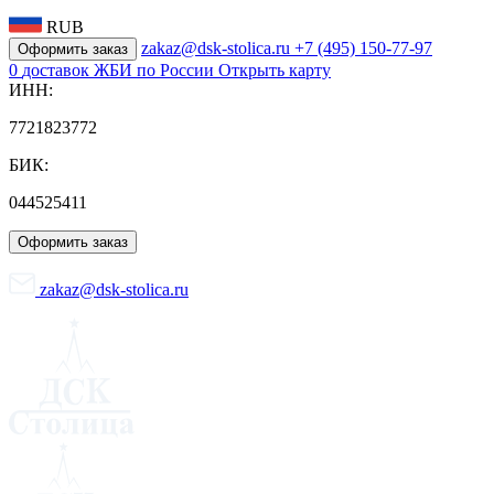
RUB
zakaz@dsk-stolica.ru
+7 (495) 150-77-97
Оформить заказ
0
доставок ЖБИ по России
Открыть карту
ИНН:
7721823772
БИК:
044525411
Оформить заказ
zakaz@dsk-stolica.ru