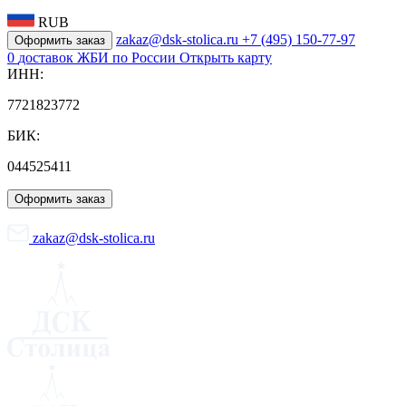
RUB
zakaz@dsk-stolica.ru
+7 (495) 150-77-97
Оформить заказ
0
доставок ЖБИ по России
Открыть карту
ИНН:
7721823772
БИК:
044525411
Оформить заказ
zakaz@dsk-stolica.ru