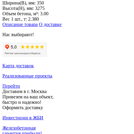
Ширина(B), мм:
350
Высота(H), мм:
3275
Объем бетона, м³:
3.00
Вес 1 шт., т:
2.380
Описание товара
О доставке
Нас выбирают!
Карта доставок
Реализованные проекты
Перейти
Доставим в г. Москва
Привезем на ваш объект,
быстро и надежно!
Оформить доставку
Инвестиции в ЖБИ
Железобетонная
гарантия прибыли!