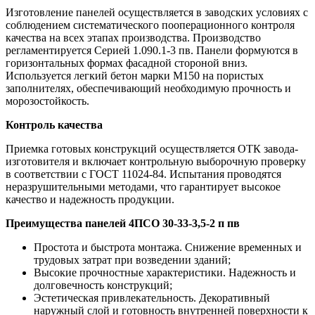
Изготовление панелей осуществляется в заводских условиях с
соблюдением систематического пооперационного контроля
качества на всех этапах производства. Производство
регламентируется Серией 1.090.1-3 пв. Панели формуются в
горизонтальных формах фасадной стороной вниз.
Используется легкий бетон марки М150 на пористых
заполнителях, обеспечивающий необходимую прочность и
морозостойкость.
Контроль качества
Приемка готовых конструкций осуществляется ОТК завода-
изготовителя и включает контрольную выборочную проверку
в соответствии с ГОСТ 11024-84. Испытания проводятся
неразрушительными методами, что гарантирует высокое
качество и надежность продукции.
Преимущества панелей 4ПСО 30-33-3,5-2 п пв
Простота и быстрота монтажа. Снижение временных и
трудовых затрат при возведении зданий;
Высокие прочностные характеристики. Надежность и
долговечность конструкций;
Эстетическая привлекательность. Декоративный
наружный слой и готовность внутренней поверхности к