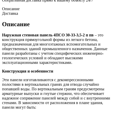
Оперативная доставка прямо к вашему объекту 24/7
Описание
Доставка
Описание
Наружная стеновая панель 4ПСО 30-33-3,5-2 п пв
– это
конструкция прямоугольной формы из легкого бетона,
предназначенная для многоэтажных вспомогательных и
общественных зданий промышленного назначения. Данные
панели разработаны с учетом специфических инженерно-
геологических условий и обладают высокими
эксплуатационными характеристиками.
Конструкция и особенности
Эти панели изготавливаются с декомпрессионными
полостями в вертикальных гранях для отвода случайно
попавшей воды. По вертикальным граням предусмотрены
арматурные выпуски и гнутые стержни, что обеспечивает
надежное сопряжение панелей между собой и с внутренними
стенами. В зависимости от расположения в плане здания,
панели могут быть: