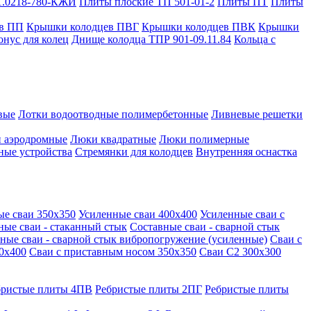
1.0218-780-КЖИ
Плиты плоские ТП 501-01-2
Плиты ПТ
Плиты
в ПП
Крышки колодцев ПВГ
Крышки колодцев ПВК
Крышки
онус для колец
Днище колодца ТПР 901-09.11.84
Кольца с
вые
Лотки водоотводные полимербетонные
Ливневые решетки
 аэродромные
Люки квадратные
Люки полимерные
ные устройства
Стремянки для колодцев
Внутренняя оснастка
ые сваи 350х350
Усиленные сваи 400х400
Усиленные сваи с
ные сваи - стаканный стык
Составные сваи - сварной стык
ные сваи - сварной стык вибропогружение (усиленные)
Сваи с
0х400
Сваи с приставным носом 350х350
Сваи С2 300х300
бристые плиты 4ПВ
Ребристые плиты 2ПГ
Ребристые плиты