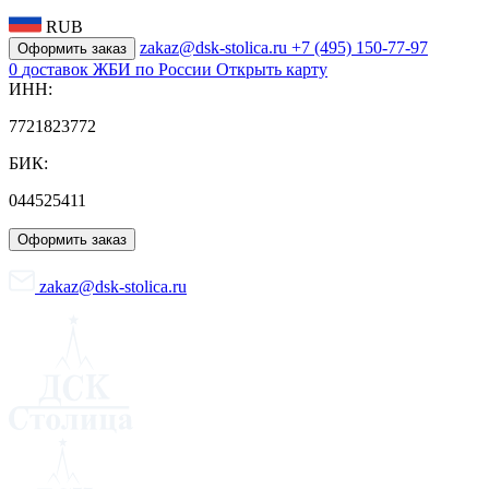
RUB
zakaz@dsk-stolica.ru
+7 (495) 150-77-97
Оформить заказ
0
доставок ЖБИ по России
Открыть карту
ИНН:
7721823772
БИК:
044525411
Оформить заказ
zakaz@dsk-stolica.ru