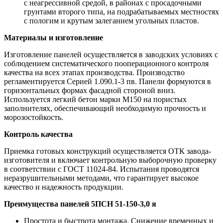
с неагрессивной средой, в районах с просадочными
грунтами второго типа, на подрабатываемых местностях
с пологим и крутым залеганием угольных пластов.
Материалы и изготовление
Изготовление панелей осуществляется в заводских условиях с
соблюдением систематического пооперационного контроля
качества на всех этапах производства. Производство
регламентируется Серией 1.090.1-3 пв. Панели формуются в
горизонтальных формах фасадной стороной вниз.
Используется легкий бетон марки М150 на пористых
заполнителях, обеспечивающий необходимую прочность и
морозостойкость.
Контроль качества
Приемка готовых конструкций осуществляется ОТК завода-
изготовителя и включает контрольную выборочную проверку
в соответствии с ГОСТ 11024-84. Испытания проводятся
неразрушительными методами, что гарантирует высокое
качество и надежность продукции.
Преимущества панелей 5ПСН 51-150-3,0 я
Простота и быстрота монтажа. Снижение временных и