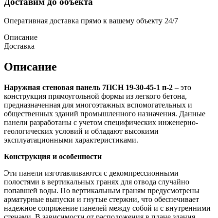
Доставим до объекта
Оперативная доставка прямо к вашему объекту 24/7
Описание
Доставка
Описание
Наружная стеновая панель 7ПСН 19-30-45-1 п-2
– это
конструкция прямоугольной формы из легкого бетона,
предназначенная для многоэтажных вспомогательных и
общественных зданий промышленного назначения. Данные
панели разработаны с учетом специфических инженерно-
геологических условий и обладают высокими
эксплуатационными характеристиками.
Конструкция и особенности
Эти панели изготавливаются с декомпрессионными
полостями в вертикальных гранях для отвода случайно
попавшей воды. По вертикальным граням предусмотрены
арматурные выпуски и гнутые стержни, что обеспечивает
надежное сопряжение панелей между собой и с внутренними
стенами. В зависимости от расположения в плане здания,