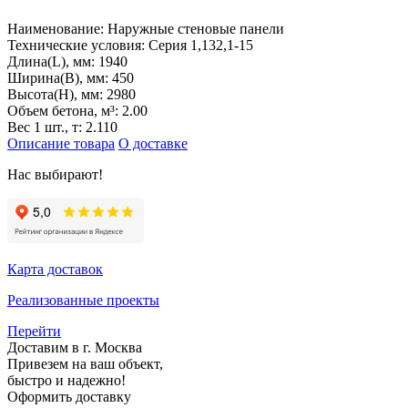
Наименование:
Наружные стеновые панели
Технические условия:
Серия 1,132,1-15
Длина(L), мм:
1940
Ширина(B), мм:
450
Высота(H), мм:
2980
Объем бетона, м³:
2.00
Вес 1 шт., т:
2.110
Описание товара
О доставке
Нас выбирают!
Карта доставок
Реализованные проекты
Перейти
Доставим в г. Москва
Привезем на ваш объект,
быстро и надежно!
Оформить доставку