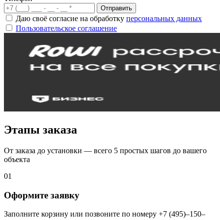
Отправить
Даю своё согласие на обработку
персональных данных
Пользовательское соглашение
Этапы заказа
От заказа до установки — всего 5 простых шагов до вашего
объекта
01
Оформите заявку
Заполните корзину или позвоните по номеру +7 (495)–150–