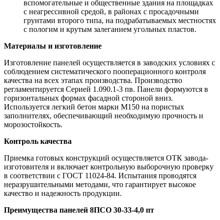
вспомогательные и общественные здания на площадках
с неагрессивной средой, в районах с просадочными
грунтами второго типа, на подрабатываемых местностях
с пологим и крутым залеганием угольных пластов.
Материалы и изготовление
Изготовление панелей осуществляется в заводских условиях с
соблюдением систематического пооперационного контроля
качества на всех этапах производства. Производство
регламентируется Серией 1.090.1-3 пв. Панели формуются в
горизонтальных формах фасадной стороной вниз.
Используется легкий бетон марки М150 на пористых
заполнителях, обеспечивающий необходимую прочность и
морозостойкость.
Контроль качества
Приемка готовых конструкций осуществляется ОТК завода-
изготовителя и включает контрольную выборочную проверку
в соответствии с ГОСТ 11024-84. Испытания проводятся
неразрушительными методами, что гарантирует высокое
качество и надежность продукции.
Преимущества панелей 8ПСО 30-33-4,0 пт