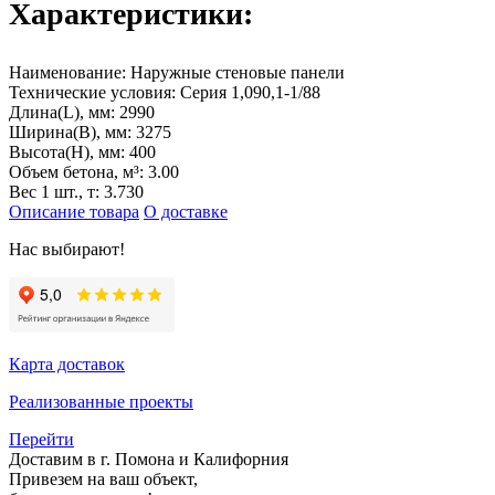
Характеристики:
Наименование:
Наружные стеновые панели
Технические условия:
Серия 1,090,1-1/88
Длина(L), мм:
2990
Ширина(B), мм:
3275
Высота(H), мм:
400
Объем бетона, м³:
3.00
Вес 1 шт., т:
3.730
Описание товара
О доставке
Нас выбирают!
Карта доставок
Реализованные проекты
Перейти
Доставим в г. Помона и Калифорния
Привезем на ваш объект,