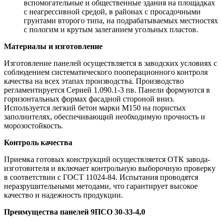
вспомогательные и общественные здания на площадках
с неагрессивной средой, в районах с просадочными
грунтами второго типа, на подрабатываемых местностях
с пологим и крутым залеганием угольных пластов.
Материалы и изготовление
Изготовление панелей осуществляется в заводских условиях с
соблюдением систематического пооперационного контроля
качества на всех этапах производства. Производство
регламентируется Серией 1.090.1-3 пв. Панели формуются в
горизонтальных формах фасадной стороной вниз.
Используется легкий бетон марки М150 на пористых
заполнителях, обеспечивающий необходимую прочность и
морозостойкость.
Контроль качества
Приемка готовых конструкций осуществляется ОТК завода-
изготовителя и включает контрольную выборочную проверку
в соответствии с ГОСТ 11024-84. Испытания проводятся
неразрушительными методами, что гарантирует высокое
качество и надежность продукции.
Преимущества панелей 9ПСО 30-33-4,0