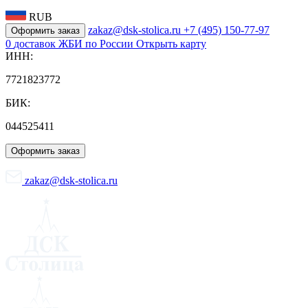
RUB
zakaz@dsk-stolica.ru
+7 (495) 150-77-97
Оформить заказ
0
доставок ЖБИ по России
Открыть карту
ИНН:
7721823772
БИК:
044525411
Оформить заказ
zakaz@dsk-stolica.ru