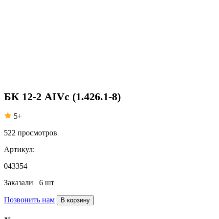
БК 12-2 АIVс (1.426.1-8)
5+
522
просмотров
Артикул:
043354
Заказали
6 шт
Позвонить нам
В корзину