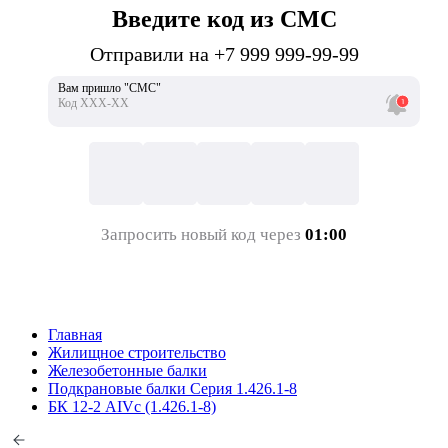
Введите код из СМС
Отправили на +7 999 999-99-99
Вам пришло "СМС"
Код ХХХ-ХХ
Запросить новый код через
01:00
Главная
Жилищное строительство
Железобетонные балки
Подкрановые балки Серия 1.426.1-8
БК 12-2 АIVс (1.426.1-8)