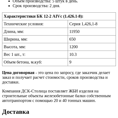
Объем производства: 5 штук в день.
Срок производства: 2 дня.
Характеристики БК 12-2 АIVс (1.426.1-8):
Технические условия:
Серия 1,426,1-8
Длина, мм:
11950
Ширина, мм:
650
Высота, мм:
1200
Вес 1 шт., т:
10.3
Объем бетона, м.куб:
9
Цена договорная
- это цена по запросу, где заказчик делает
заказ и получает расчет стоимости, сроков производства и
доставки.
Компания ДСК-Столица поставляет ЖБИ изделия на
строительные объекты железобетонные балки собственным
автотранпортом с помощью 20 и 40 тонных машин.
Доставка