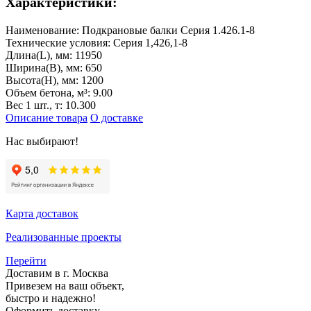
Характеристики:
Наименование:
Подкрановые балки Серия 1.426.1-8
Технические условия:
Серия 1,426,1-8
Длина(L), мм:
11950
Ширина(B), мм:
650
Высота(H), мм:
1200
Объем бетона, м³:
9.00
Вес 1 шт., т:
10.300
Описание товара
О доставке
Нас выбирают!
Карта доставок
Реализованные проекты
Перейти
Доставим в г. Москва
Привезем на ваш объект,
быстро и надежно!
Оформить доставку