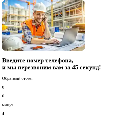
Введите номер телефона,
и мы перезвоним вам за
45
секунд!
Обратный отсчет
0
0
минут
4