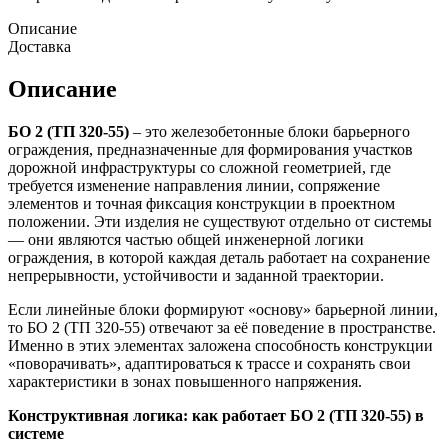
Описание
Доставка
Описание
БО 2 (ТП 320-55)
– это железобетонные блоки барьерного
ограждения, предназначенные для формирования участков
дорожной инфраструктуры со сложной геометрией, где
требуется изменение направления линии, сопряжение
элементов и точная фиксация конструкции в проектном
положении. Эти изделия не существуют отдельно от системы
— они являются частью общей инженерной логики
ограждения, в которой каждая деталь работает на сохранение
непрерывности, устойчивости и заданной траектории.
Если линейные блоки формируют «основу» барьерной линии,
то БО 2 (ТП 320-55) отвечают за её поведение в пространстве.
Именно в этих элементах заложена способность конструкции
«поворачивать», адаптироваться к трассе и сохранять свои
характеристики в зонах повышенного напряжения.
Конструктивная логика: как работает БО 2 (ТП 320-55) в
системе