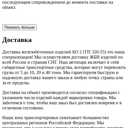
последующим сопровождением до момента поставки на
объект.
Показать больше
Доставка
Доставка железобетонных изделий БО 2 (ТП 320-55) это наша
специализация! Мы осуществляем доставку ЖБИ изделий по
всей России и странам СНГ. Наш автопарк включает в себя
габаритные транспортные средства, которые могут перевозить
грузы от 5 до 10, 20 и 40 тонн. Мы гарантируем быструю и
надежную доставку вашего заказа в любую точку страны или
за ее пределы.
Доставка на объект производится согласно спецификации с
указанием числа изделий каждой маркировки товара. Мы
заботимся о том, чтобы ваш заказ был доставлен вовремя и в
отличном состоянии.
Наша зона транспортировки охватывает большинство
центральных регионов Российской Федерации. Мы
понимаем, что у каждого клиента свои потребности, поэтому