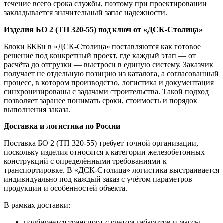
течение всего срока службы, поэтому при проектировании
закладывается значительный запас надежности.
Изделия БО 2 (ТП 320-55) под ключ от «ДСК-Столица»
Блоки БКБн в «ДСК-Столица» поставляются как готовое
решение под конкретный проект, где каждый этап — от
расчёта до отгрузки — выстроен в единую систему. Заказчик
получает не отдельную позицию из каталога, а согласованный
процесс, в котором производство, логистика и документация
синхронизированы с задачами строительства. Такой подход
позволяет заранее понимать сроки, стоимость и порядок
выполнения заказа.
Доставка и логистика по России
Поставка БО 2 (ТП 320-55) требует точной организации,
поскольку изделия относятся к категории железобетонных
конструкций с определёнными требованиями к
транспортировке. В «ДСК-Столица» логистика выстраивается
индивидуально под каждый заказ с учётом параметров
продукции и особенностей объекта.
В рамках доставки:
подбирается транспорт с учетом габаритов и массы