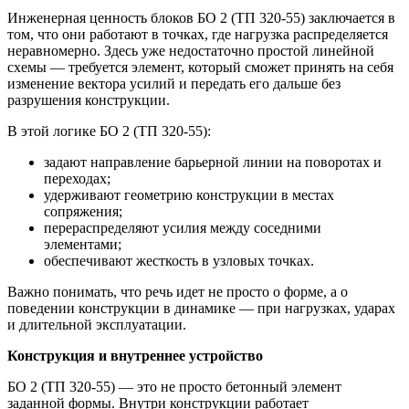
Инженерная ценность блоков БО 2 (ТП 320-55) заключается в
том, что они работают в точках, где нагрузка распределяется
неравномерно. Здесь уже недостаточно простой линейной
схемы — требуется элемент, который сможет принять на себя
изменение вектора усилий и передать его дальше без
разрушения конструкции.
В этой логике БО 2 (ТП 320-55):
задают направление барьерной линии на поворотах и
переходах;
удерживают геометрию конструкции в местах
сопряжения;
перераспределяют усилия между соседними
элементами;
обеспечивают жесткость в узловых точках.
Важно понимать, что речь идет не просто о форме, а о
поведении конструкции в динамике — при нагрузках, ударах
и длительной эксплуатации.
Конструкция и внутреннее устройство
БО 2 (ТП 320-55) — это не просто бетонный элемент
заданной формы. Внутри конструкции работает