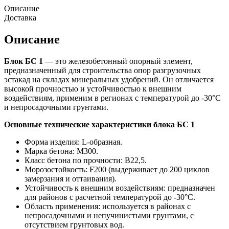
Описание
Доставка
Описание
Блок БС 1
— это железобетонный опорный элемент,
предназначенный для строительства опор разгрузочных
эстакад на складах минеральных удобрений. Он отличается
высокой прочностью и устойчивостью к внешним
воздействиям, применим в регионах с температурой до -30°C
и непросадочными грунтами.
Основные технические характеристики блока БС 1
Форма изделия: L-образная.
Марка бетона: М300.
Класс бетона по прочности: В22,5.
Морозостойкость: F200 (выдерживает до 200 циклов
замерзания и оттаивания).
Устойчивость к внешним воздействиям: предназначен
для районов с расчетной температурой до -30°C.
Область применения: используется в районах с
непросадочными и непучинистыми грунтами, с
отсутствием грунтовых вод.