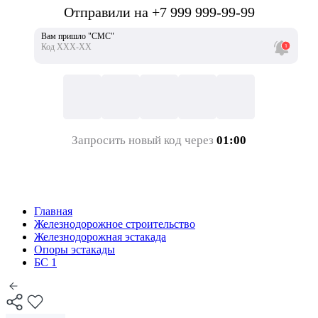
Отправили на +7 999 999-99-99
Вам пришло "СМС"
Код ХХХ-ХХ
Запросить новый код через
01:00
Главная
Железнодорожное строительство
Железнодорожная эстакада
Опоры эстакады
БС 1