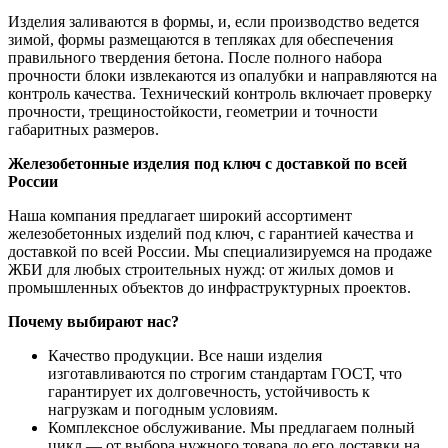
Изделия заливаются в формы, и, если производство ведется
зимой, формы размещаются в тепляках для обеспечения
правильного твердения бетона. После полного набора
прочности блоки извлекаются из опалубки и направляются на
контроль качества. Технический контроль включает проверку
прочности, трещиностойкости, геометрии и точности
габаритных размеров.
Железобетонные изделия под ключ с доставкой по всей
России
Наша компания предлагает широкий ассортимент
железобетонных изделий под ключ, с гарантией качества и
доставкой по всей России. Мы специализируемся на продаже
ЖБИ для любых строительных нужд: от жилых домов и
промышленных объектов до инфраструктурных проектов.
Почему выбирают нас?
Качество продукции. Все наши изделия
изготавливаются по строгим стандартам ГОСТ, что
гарантирует их долговечность, устойчивость к
нагрузкам и погодным условиям.
Комплексное обслуживание. Мы предлагаем полный
цикл — от выбора нужного товара до его доставки на