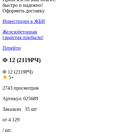
быстро и надежно!
Оформить доставку
Инвестиции в ЖБИ
Железобетонная
гарантия прибыли!
Перейти
Ф 12 (2119РЧ)
Ф 12 (2119РЧ)
5+
2743
просмотров
Артикул:
025689
Заказали
35 шт
от
4 129
/ шт.