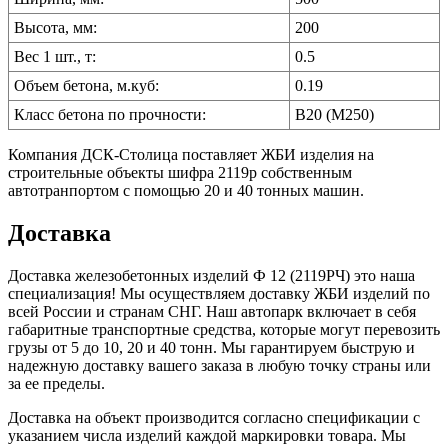
Высота, мм:
200
Вес 1 шт., т:
0.5
Объем бетона, м.куб:
0.19
Класс бетона по прочности:
B20 (M250)
Компания ДСК-Столица поставляет ЖБИ изделия на
строительные объекты шифра 2119р собственным
автотранпортом с помощью 20 и 40 тонных машин.
Доставка
Доставка железобетонных изделий Ф 12 (2119РЧ) это наша
специализация! Мы осуществляем доставку ЖБИ изделий по
всей России и странам СНГ. Наш автопарк включает в себя
габаритные транспортные средства, которые могут перевозить
грузы от 5 до 10, 20 и 40 тонн. Мы гарантируем быструю и
надежную доставку вашего заказа в любую точку страны или
за ее пределы.
Доставка на объект производится согласно спецификации с
указанием числа изделий каждой маркировки товара. Мы