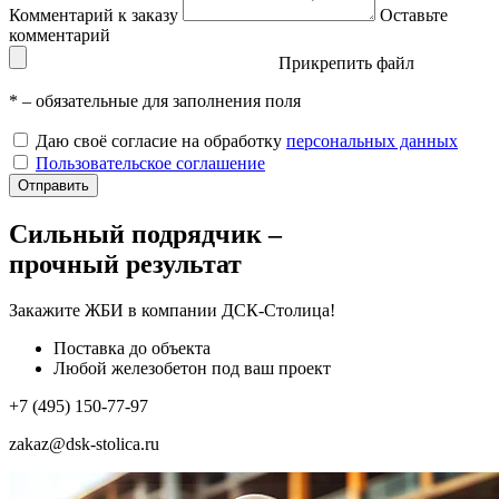
Комментарий к заказу
Оставьте
комментарий
Прикрепить файл
*
– обязательные для заполнения поля
Даю своё согласие на обработку
персональных данных
Пользовательское соглашение
Отправить
Сильный подрядчик –
прочный результат
Закажите ЖБИ
в компании ДСК-Столица!
Поставка до объекта
Любой железобетон под ваш проект
+7 (495) 150-77-97
zakaz@dsk-stolica.ru