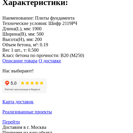
Характеристики:
Наименование:
Плиты фундамента
Технические условия:
Шифр 2119РЧ
Длина(L), мм:
1900
Ширина(B), мм:
500
Высота(H), мм:
200
Объем бетона, м³:
0.19
Вес 1 шт., т:
0.500
Класс бетона по прочности:
B20 (M250)
Описание товара
О доставке
Нас выбирают!
Карта доставок
Реализованные проекты
Перейти
Доставим в г. Москва
Привезем на ваш объект,