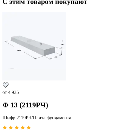
С этим товаром покупают
от
4 935
Ф 13 (2119РЧ)
Шифр 2119РЧ/Плита фундамента