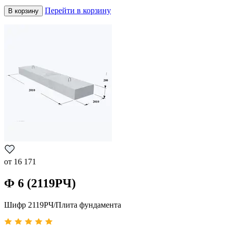
Перейти в корзину
В корзину
от
16 171
Ф 6 (2119РЧ)
Шифр 2119РЧ/Плита фундамента