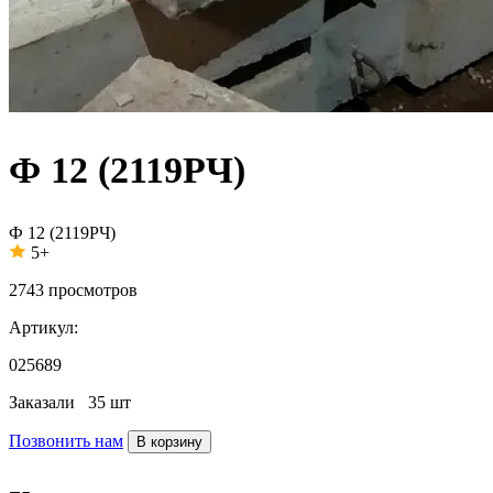
Ф 12 (2119РЧ)
Ф 12 (2119РЧ)
5+
2743
просмотров
Артикул:
025689
Заказали
35 шт
Позвонить нам
В корзину