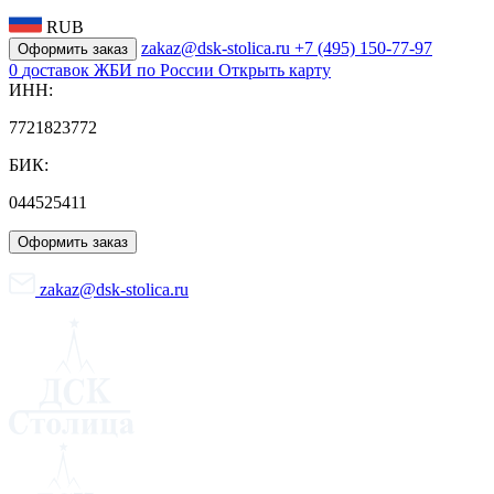
RUB
zakaz@dsk-stolica.ru
+7 (495) 150-77-97
Оформить заказ
0
доставок ЖБИ по России
Открыть карту
ИНН:
7721823772
БИК:
044525411
Оформить заказ
zakaz@dsk-stolica.ru