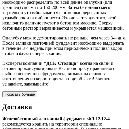
необходимо распределить по всей длине опалубки (или
траншеи) слоями по 150-200 мм. Затем бетонная смесь
тщательно утрамбовывается с помощью деревянных
утрамбовок или вибропресса. Это делается для того, чтобы
исключить наличие пустот в бетонном массиве. Сверху
бетонный раствор выравнивается и укрывается мешковиной.
Опалубку можно демонтировать не раньше, чем через 3-4 дня.
После заливки ленточный фундамент необходимо выдержать
в течение 3-4 недель, при этом периодически поливая водой,
чтобы избежать пересыхания.
Эксперты компании
"ДСК-Столица"
всегда на связи и
готовы проконсультировать Вас по вопросу правильного
выбора ленточного фундамента, возможных сроков
изготовления и скорости доставки до объекта! Звоните,
узнавайте, заказывайте!
Показать больше
Доставка
Железобетонный ленточный фундамент ФЛ 12.12-4
рекомендуется хранить на территории специально