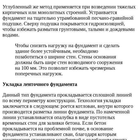
Углубленный же метод применяется при возведении тяжелых
кирпичных или монолитных строений. Устраивается
фундамент на тщательно утрамбованной песчано-гравийной
подушке. Сверху подушка покрывается гидроизоляцией,
чтобы избежать размытия грунтовыми, талыми и дождевыми
водами.
Чтобы снизить нагрузку на фундамент и сделать
здание более устойчивым, необходимо
позаботиться о ширине стен. Стены основания
должны быть шире стен возводимого сооружения
на 100 мм. Это позволит избежать чрезмерных
поперечных нагрузок.
Укладка ленточного фундамента
Данный тип фундамента прокладывается сплошной линией
по всему периметру конструкции. Технология укладки
заключается в следующем: роется котлован, внутри которого
производится разметка линии фундамента. По намеченной
линии устанавливается опалубка в виде пустотелых
временных стен для заливки бетона. Если бетон
прокладывается на проблемной почве, в основание
фундамента устанавливают сваи, благодаря которым
конструкция становится устойчивой к колебаниям грунта.