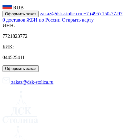
RUB
zakaz@dsk-stolica.ru
+7 (495) 150-77-97
Оформить заказ
0
доставок ЖБИ по России
Открыть карту
ИНН:
7721823772
БИК:
044525411
Оформить заказ
zakaz@dsk-stolica.ru