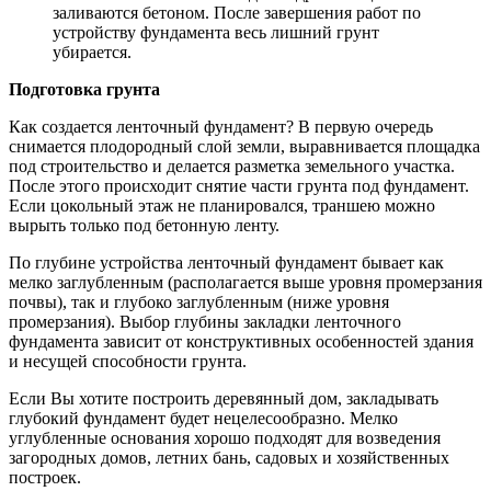
заливаются бетоном. После завершения работ по
устройству фундамента весь лишний грунт
убирается.
Подготовка грунта
Как создается ленточный фундамент? В первую очередь
снимается плодородный слой земли, выравнивается площадка
под строительство и делается разметка земельного участка.
После этого происходит снятие части грунта под фундамент.
Если цокольный этаж не планировался, траншею можно
вырыть только под бетонную ленту.
По глубине устройства ленточный фундамент бывает как
мелко заглубленным (располагается выше уровня промерзания
почвы), так и глубоко заглубленным (ниже уровня
промерзания). Выбор глубины закладки ленточного
фундамента зависит от конструктивных особенностей здания
и несущей способности грунта.
Если Вы хотите построить деревянный дом, закладывать
глубокий фундамент будет нецелесообразно. Мелко
углубленные основания хорошо подходят для возведения
загородных домов, летних бань, садовых и хозяйственных
построек.