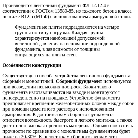
Производится ленточный фундамент ФЛ 12.12-4 в
соответствии с ГОСТом 13580-85, из тяжелого бетона класса
не ниже В12.5 (М150) с использованием армирующей стали.
Фундаментные плиты подразделяются на четыре
группы по типу нагрузки. Каждая группа
характеризуется наибольшей допускаемой
величиной давления на основание под подошвой
фундамента, в зависимости от толщины
опирающихся на плиты стен.
Особенности конструкции
Существует два способа устройства ленточного фундамента:
сборный и монолитный.
Сборный фундамент
используется
при возведении невысоких построек. Блоки такого
фундамента изготавливаются на заводе и монтируются
непосредственно на площадке. Устройство фундамента
предполагает крепление железобетонных блоков между собой
при помощи цементного раствора с использованием
армирования. К достоинствам сборного фундамента
относится возможность быстрого и легкого монтажа, а также
достаточно высокая прочность материала. Однако показатель
прочности по сравнению с монолитным фундаментом будет
ниже на 20-30%. К недостаткам сборного фундамента