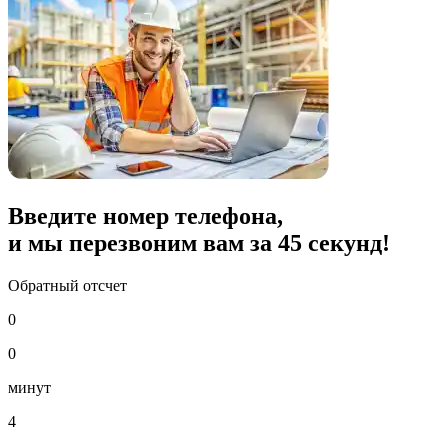
Введите номер телефона,
и мы перезвоним вам за
45
секунд!
Обратный отсчет
0
0
минут
4