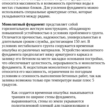
относится массивность и возможность протечки воды в
местах стыковки блоков. Для усиления фундамента можно
использовать специальные арматурные сетки, которые
укладываются между рядами.
Монолитный фундамент
представляет собой
горизонтальную жесткую конструкцию, обладающую
повышенной устойчивостью в условиях проблемного грунта.
Отличается прочностью, надежностью, универсальностью и
длительным сроком службы, достигающим 150 лет. В
условиях нестабильного грунта сооружается временная
опалубка из различных материалов. Устройство монолитного
фундамента предполагает вязку арматурного каркаса и
заливку его бетоном на месте закладки основания постройки,
что обеспечивает целостность, неразрывность и монолитность
фундамента. К недостаткам монолитного фундамента
относится его массивность, ограничения по погодным
условиям и сезонность выполнения бетонных работ, так как
заливка возможна только при температуре выше плюс 5
градусов.
Как создается временная опалубка: выкапывается
траншея по ширине стены фундамента,
выравнивается, стены из земли укрываются
полиэтиленовой пленкой для гидроизоляции и