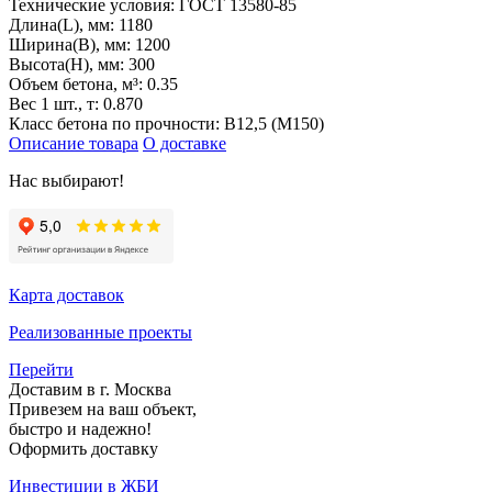
Технические условия:
ГОСТ 13580-85
Длина(L), мм:
1180
Ширина(B), мм:
1200
Высота(H), мм:
300
Объем бетона, м³:
0.35
Вес 1 шт., т:
0.870
Класс бетона по прочности:
B12,5 (M150)
Описание товара
О доставке
Нас выбирают!
Карта доставок
Реализованные проекты
Перейти
Доставим в г. Москва
Привезем на ваш объект,
быстро и надежно!
Оформить доставку
Инвестиции в ЖБИ