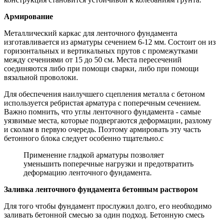
Армирование
Металлический каркас для ленточного фундамента
изготавливается из арматуры сечением 6-12 мм. Состоит он из
горизонтальных и вертикальных прутов с промежутками
между сечениями от 15 до 50 см. Места пересечений
соединяются либо при помощи сварки, либо при помощи
вязальной проволоки.
Для обеспечения наилучшего сцепления металла с бетоном
используется ребристая арматура с поперечным сечением.
Важно помнить, что углы ленточного фундамента - самые
уязвимые места, которые подвергаются деформации, разлому
и сколам в первую очередь. Поэтому армировать эту часть
бетонного блока следует особенно тщательно.с
Применение гладкой арматуры позволяет
уменьшить поперечные нагрузки и предотвратить
деформацию ленточного фундамента.
Заливка ленточного фундамента бетонным раствором
Для того чтобы фундамент прослужил долго, его необходимо
заливать бетонной смесью за один подход. Бетонную смесь