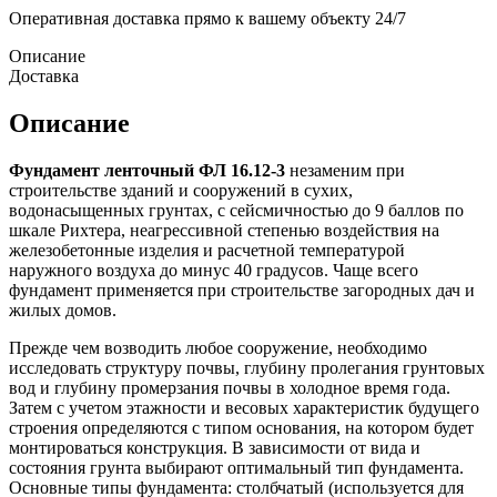
Оперативная доставка прямо к вашему объекту 24/7
Описание
Доставка
Описание
Фундамент ленточный ФЛ 16.12-3
незаменим при
строительстве зданий и сооружений в сухих,
водонасыщенных грунтах, с сейсмичностью до 9 баллов по
шкале Рихтера, неагрессивной степенью воздействия на
железобетонные изделия и расчетной температурой
наружного воздуха до минус 40 градусов. Чаще всего
фундамент применяется при строительстве загородных дач и
жилых домов.
Прежде чем возводить любое сооружение, необходимо
исследовать структуру почвы, глубину пролегания грунтовых
вод и глубину промерзания почвы в холодное время года.
Затем с учетом этажности и весовых характеристик будущего
строения определяются с типом основания, на котором будет
монтироваться конструкция. В зависимости от вида и
состояния грунта выбирают оптимальный тип фундамента.
Основные типы фундамента: столбчатый (используется для