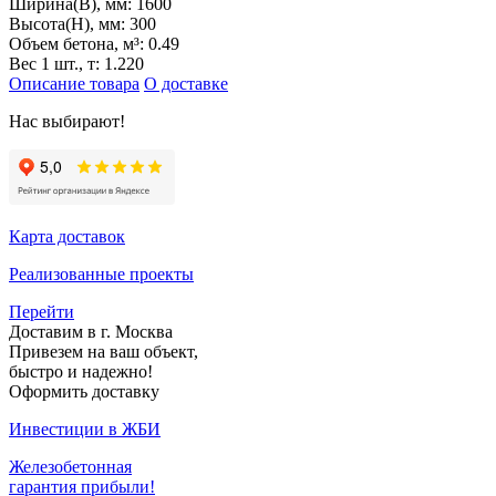
Ширина(B), мм:
1600
Высота(H), мм:
300
Объем бетона, м³:
0.49
Вес 1 шт., т:
1.220
Описание товара
О доставке
Нас выбирают!
Карта доставок
Реализованные проекты
Перейти
Доставим в г. Москва
Привезем на ваш объект,
быстро и надежно!
Оформить доставку
Инвестиции в ЖБИ
Железобетонная
гарантия прибыли!