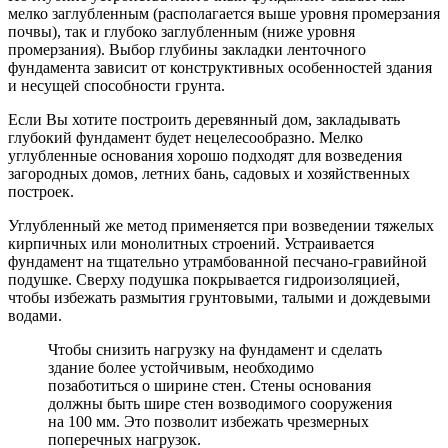
мелко заглубленным (располагается выше уровня промерзания
почвы), так и глубоко заглубленным (ниже уровня
промерзания). Выбор глубины закладки ленточного
фундамента зависит от конструктивных особенностей здания
и несущей способности грунта.
Если Вы хотите построить деревянный дом, закладывать
глубокий фундамент будет нецелесообразно. Мелко
углубленные основания хорошо подходят для возведения
загородных домов, летних бань, садовых и хозяйственных
построек.
Углубленный же метод применяется при возведении тяжелых
кирпичных или монолитных строений. Устраивается
фундамент на тщательно утрамбованной песчано-гравийной
подушке. Сверху подушка покрывается гидроизоляцией,
чтобы избежать размытия грунтовыми, талыми и дождевыми
водами.
Чтобы снизить нагрузку на фундамент и сделать
здание более устойчивым, необходимо
позаботиться о ширине стен. Стены основания
должны быть шире стен возводимого сооружения
на 100 мм. Это позволит избежать чрезмерных
поперечных нагрузок.