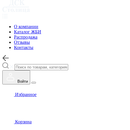
О компании
Каталог ЖБИ
Распродажа
Отзывы
Контакты
Войти
Избранное
Корзина