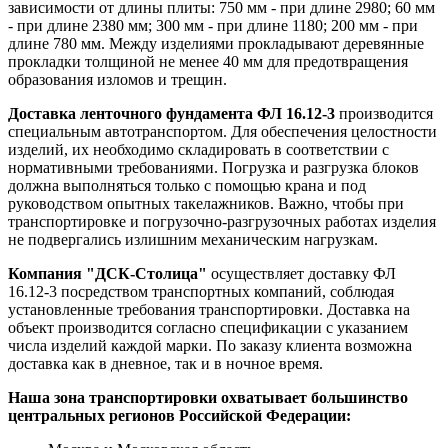
зависимости от длины плиты: 750 мм - при длине 2980; 60 мм
- при длине 2380 мм; 300 мм - при длине 1180; 200 мм - при
длине 780 мм. Между изделиями прокладывают деревянные
прокладки толщиной не менее 40 мм для предотвращения
образования изломов и трещин.
Доставка ленточного фундамента ФЛ 16.12-3
производится
специальным автотранспортом. Для обеспечения целостности
изделий, их необходимо складировать в соответствии с
нормативными требованиями. Погрузка и разгрузка блоков
должна выполняться только с помощью крана и под
руководством опытных такелажников. Важно, чтобы при
транспортировке и погрузочно-разгрузочных работах изделия
не подвергались излишним механическим нагрузкам.
Компания "ДСК-Столица"
осуществляет доставку ФЛ
16.12-3 посредством транспортных компаний, соблюдая
установленные требования транспортировки. Доставка на
объект производится согласно спецификации с указанием
числа изделий каждой марки. По заказу клиента возможна
доставка как в дневное, так и в ночное время.
Наша зона транспортировки охватывает большинство
центральных регионов Российской Федерации: