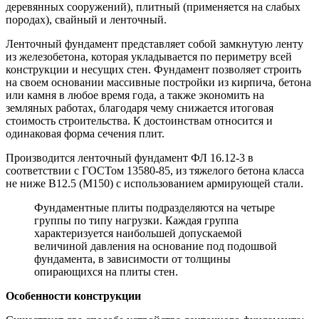
деревянных сооружений), плитный (применяется на слабых
породах), свайный и ленточный.
Ленточный фундамент представляет собой замкнутую ленту
из железобетона, которая укладывается по периметру всей
конструкции и несущих стен. Фундамент позволяет строить
на своем основании массивные постройки из кирпича, бетона
или камня в любое время года, а также экономить на
земляных работах, благодаря чему снижается итоговая
стоимость строительства. К достоинствам относится и
одинаковая форма сечения плит.
Производится ленточный фундамент ФЛ 16.12-3 в
соответствии с ГОСТом 13580-85, из тяжелого бетона класса
не ниже В12.5 (М150) с использованием армирующей стали.
Фундаментные плиты подразделяются на четыре
группы по типу нагрузки. Каждая группа
характеризуется наибольшей допускаемой
величиной давления на основание под подошвой
фундамента, в зависимости от толщины
опирающихся на плиты стен.
Особенности конструкции