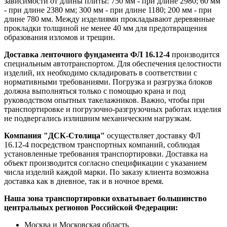
зависимости от длины плиты: 750 мм - при длине 2980; 60 мм
- при длине 2380 мм; 300 мм - при длине 1180; 200 мм - при
длине 780 мм. Между изделиями прокладывают деревянные
прокладки толщиной не менее 40 мм для предотвращения
образования изломов и трещин.
Доставка ленточного фундамента ФЛ 16.12-4
производится
специальным автотранспортом. Для обеспечения целостности
изделий, их необходимо складировать в соответствии с
нормативными требованиями. Погрузка и разгрузка блоков
должна выполняться только с помощью крана и под
руководством опытных такелажников. Важно, чтобы при
транспортировке и погрузочно-разгрузочных работах изделия
не подвергались излишним механическим нагрузкам.
Компания "ДСК-Столица"
осуществляет доставку ФЛ
16.12-4 посредством транспортных компаний, соблюдая
установленные требования транспортировки. Доставка на
объект производится согласно спецификации с указанием
числа изделий каждой марки. По заказу клиента возможна
доставка как в дневное, так и в ночное время.
Наша зона транспортировки охватывает большинство
центральных регионов Российской Федерации:
Москва и Московская область