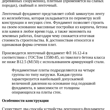
деревянных сооружений), плитный (применяется на слабых
породах), свайный и ленточный.
Ленточный фундамент представляет собой замкнутую ленту
из железобетона, которая укладывается по периметру всей
конструкции и несущих стен. Фундамент позволяет строить
на своем основании массивные постройки из кирпича, бетона
или камня в любое время года, а также экономить на
земляных работах, благодаря чему снижается итоговая
стоимость строительства. К достоинствам относится и
одинаковая форма сечения плит.
Производится ленточный фундамент ФЛ 16.12-4 в
соответствии с ГОСТом 13580-85, из тяжелого бетона класса
не ниже В12.5 (М150) с использованием армирующей стали.
Фундаментные плиты подразделяются на четыре
группы по типу нагрузки. Каждая группа
характеризуется наибольшей допускаемой
величиной давления на основание под подошвой
фундамента, в зависимости от толщины
опирающихся на плиты стен.
Особенности конструкции
Существует два способа устройства ленточного фундамента: