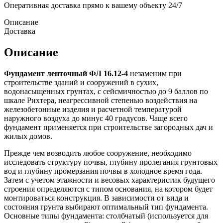
Оперативная доставка прямо к вашему объекту 24/7
Описание
Доставка
Описание
Фундамент ленточный ФЛ 16.12-4
незаменим при
строительстве зданий и сооружений в сухих,
водонасыщенных грунтах, с сейсмичностью до 9 баллов по
шкале Рихтера, неагрессивной степенью воздействия на
железобетонные изделия и расчетной температурой
наружного воздуха до минус 40 градусов. Чаще всего
фундамент применяется при строительстве загородных дач и
жилых домов.
Прежде чем возводить любое сооружение, необходимо
исследовать структуру почвы, глубину пролегания грунтовых
вод и глубину промерзания почвы в холодное время года.
Затем с учетом этажности и весовых характеристик будущего
строения определяются с типом основания, на котором будет
монтироваться конструкция. В зависимости от вида и
состояния грунта выбирают оптимальный тип фундамента.
Основные типы фундамента: столбчатый (используется для