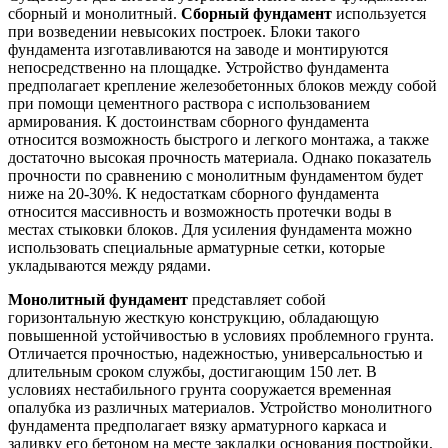
сборный и монолитный.
Сборный фундамент
используется
при возведении невысоких построек. Блоки такого
фундамента изготавливаются на заводе и монтируются
непосредственно на площадке. Устройство фундамента
предполагает крепление железобетонных блоков между собой
при помощи цементного раствора с использованием
армирования. К достоинствам сборного фундамента
относится возможность быстрого и легкого монтажа, а также
достаточно высокая прочность материала. Однако показатель
прочности по сравнению с монолитным фундаментом будет
ниже на 20-30%. К недостаткам сборного фундамента
относится массивность и возможность протечки воды в
местах стыковки блоков. Для усиления фундамента можно
использовать специальные арматурные сетки, которые
укладываются между рядами.
Монолитный фундамент
представляет собой
горизонтальную жесткую конструкцию, обладающую
повышенной устойчивостью в условиях проблемного грунта.
Отличается прочностью, надежностью, универсальностью и
длительным сроком службы, достигающим 150 лет. В
условиях нестабильного грунта сооружается временная
опалубка из различных материалов. Устройство монолитного
фундамента предполагает вязку арматурного каркаса и
заливку его бетоном на месте закладки основания постройки,