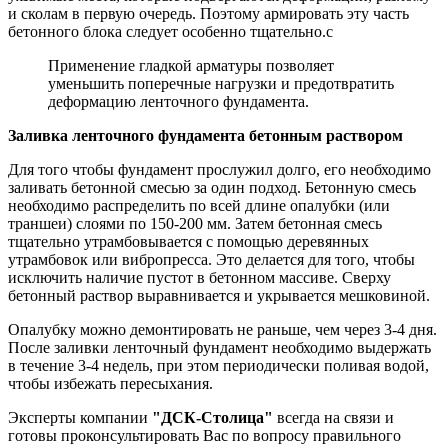
и сколам в первую очередь. Поэтому армировать эту часть
бетонного блока следует особенно тщательно.с
Применение гладкой арматуры позволяет
уменьшить поперечные нагрузки и предотвратить
деформацию ленточного фундамента.
Заливка ленточного фундамента бетонным раствором
Для того чтобы фундамент прослужил долго, его необходимо
заливать бетонной смесью за один подход. Бетонную смесь
необходимо распределить по всей длине опалубки (или
траншеи) слоями по 150-200 мм. Затем бетонная смесь
тщательно утрамбовывается с помощью деревянных
утрамбовок или вибропресса. Это делается для того, чтобы
исключить наличие пустот в бетонном массиве. Сверху
бетонный раствор выравнивается и укрывается мешковиной.
Опалубку можно демонтировать не раньше, чем через 3-4 дня.
После заливки ленточный фундамент необходимо выдержать
в течение 3-4 недель, при этом периодически поливая водой,
чтобы избежать пересыхания.
Эксперты компании
"ДСК-Столица"
всегда на связи и
готовы проконсультировать Вас по вопросу правильного