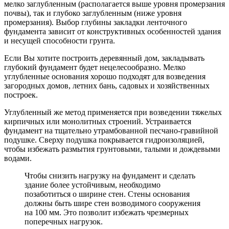
мелко заглубленным (располагается выше уровня промерзания
почвы), так и глубоко заглубленным (ниже уровня
промерзания). Выбор глубины закладки ленточного
фундамента зависит от конструктивных особенностей здания
и несущей способности грунта.
Если Вы хотите построить деревянный дом, закладывать
глубокий фундамент будет нецелесообразно. Мелко
углубленные основания хорошо подходят для возведения
загородных домов, летних бань, садовых и хозяйственных
построек.
Углубленный же метод применяется при возведении тяжелых
кирпичных или монолитных строений. Устраивается
фундамент на тщательно утрамбованной песчано-гравийной
подушке. Сверху подушка покрывается гидроизоляцией,
чтобы избежать размытия грунтовыми, талыми и дождевыми
водами.
Чтобы снизить нагрузку на фундамент и сделать
здание более устойчивым, необходимо
позаботиться о ширине стен. Стены основания
должны быть шире стен возводимого сооружения
на 100 мм. Это позволит избежать чрезмерных
поперечных нагрузок.