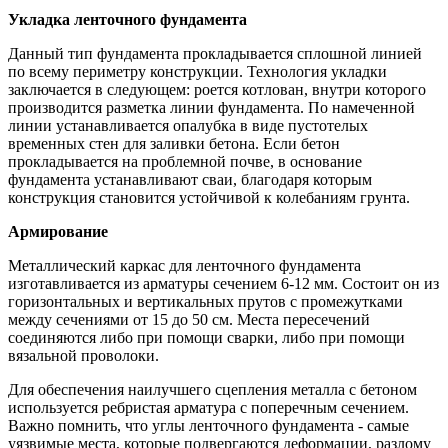
Укладка ленточного фундамента
Данный тип фундамента прокладывается сплошной линией
по всему периметру конструкции. Технология укладки
заключается в следующем: роется котлован, внутри которого
производится разметка линии фундамента. По намеченной
линии устанавливается опалубка в виде пустотелых
временных стен для заливки бетона. Если бетон
прокладывается на проблемной почве, в основание
фундамента устанавливают сваи, благодаря которым
конструкция становится устойчивой к колебаниям грунта.
Армирование
Металлический каркас для ленточного фундамента
изготавливается из арматуры сечением 6-12 мм. Состоит он из
горизонтальных и вертикальных прутов с промежутками
между сечениями от 15 до 50 см. Места пересечений
соединяются либо при помощи сварки, либо при помощи
вязальной проволоки.
Для обеспечения наилучшего сцепления металла с бетоном
используется ребристая арматура с поперечным сечением.
Важно помнить, что углы ленточного фундамента - самые
уязвимые места, которые подвергаются деформации, разлому