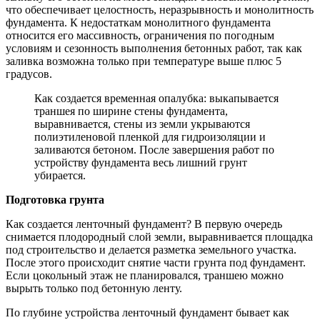
что обеспечивает целостность, неразрывность и монолитность
фундамента. К недостаткам монолитного фундамента
относится его массивность, ограничения по погодным
условиям и сезонность выполнения бетонных работ, так как
заливка возможна только при температуре выше плюс 5
градусов.
Как создается временная опалубка: выкапывается
траншея по ширине стены фундамента,
выравнивается, стены из земли укрываются
полиэтиленовой пленкой для гидроизоляции и
заливаются бетоном. После завершения работ по
устройству фундамента весь лишний грунт
убирается.
Подготовка грунта
Как создается ленточный фундамент? В первую очередь
снимается плодородный слой земли, выравнивается площадка
под строительство и делается разметка земельного участка.
После этого происходит снятие части грунта под фундамент.
Если цокольный этаж не планировался, траншею можно
вырыть только под бетонную ленту.
По глубине устройства ленточный фундамент бывает как