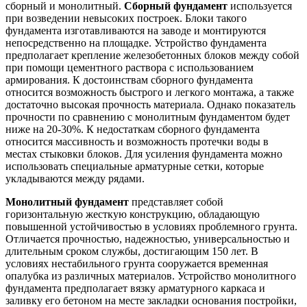
сборный и монолитный.
Сборный фундамент
используется
при возведении невысоких построек. Блоки такого
фундамента изготавливаются на заводе и монтируются
непосредственно на площадке. Устройство фундамента
предполагает крепление железобетонных блоков между собой
при помощи цементного раствора с использованием
армирования. К достоинствам сборного фундамента
относится возможность быстрого и легкого монтажа, а также
достаточно высокая прочность материала. Однако показатель
прочности по сравнению с монолитным фундаментом будет
ниже на 20-30%. К недостаткам сборного фундамента
относится массивность и возможность протечки воды в
местах стыковки блоков. Для усиления фундамента можно
использовать специальные арматурные сетки, которые
укладываются между рядами.
Монолитный фундамент
представляет собой
горизонтальную жесткую конструкцию, обладающую
повышенной устойчивостью в условиях проблемного грунта.
Отличается прочностью, надежностью, универсальностью и
длительным сроком службы, достигающим 150 лет. В
условиях нестабильного грунта сооружается временная
опалубка из различных материалов. Устройство монолитного
фундамента предполагает вязку арматурного каркаса и
заливку его бетоном на месте закладки основания постройки,