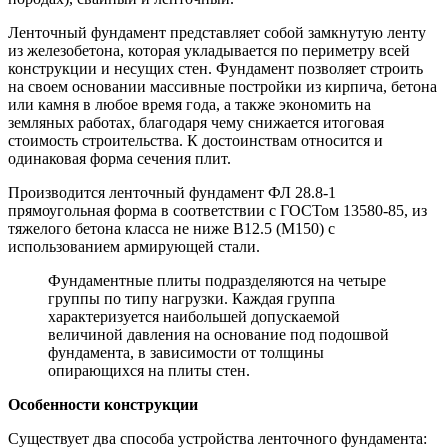
Ленточный фундамент представляет собой замкнутую ленту
из железобетона, которая укладывается по периметру всей
конструкции и несущих стен. Фундамент позволяет строить
на своем основании массивные постройки из кирпича, бетона
или камня в любое время года, а также экономить на
земляных работах, благодаря чему снижается итоговая
стоимость строительства. К достоинствам относится и
одинаковая форма сечения плит.
Производится ленточный фундамент ФЛ 28.8-1
прямоугольная форма в соответствии с ГОСТом 13580-85, из
тяжелого бетона класса не ниже В12.5 (М150) с
использованием армирующей стали.
Фундаментные плиты подразделяются на четыре
группы по типу нагрузки. Каждая группа
характеризуется наибольшей допускаемой
величиной давления на основание под подошвой
фундамента, в зависимости от толщины
опирающихся на плиты стен.
Особенности конструкции
Существует два способа устройства ленточного фундамента: