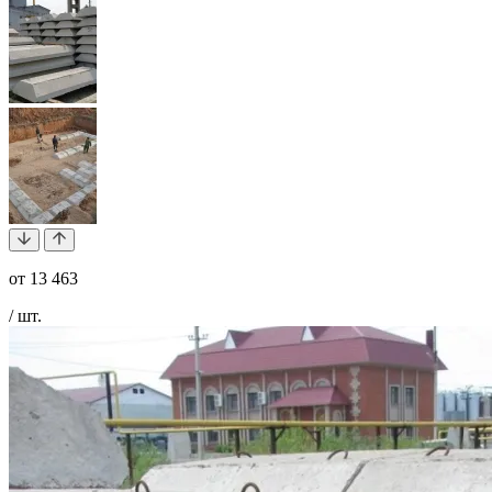
от
13 463
/ шт.