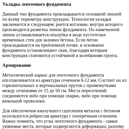
Укладка ленточного фундамента
Данный тип фундамента прокладывается сплошной линией
по всему периметру конструкции. Технология укладки
заключается в следующем: роется котлован, внутри которого
производится разметка линии фундамента. По намеченной
линии устанавливается опалубка в виде пустотелых
временных стен для заливки бетона. Если бетон
прокладывается на проблемной почве, в основание
фундамента устанавливают сваи, благодаря которым
конструкция становится устойчивой к колебаниям грунта.
Армирование
Металлический каркас для ленточного фундамента
изготавливается из арматуры сечением 6-12 мм. Состоит он из
горизонтальных и вертикальных прутов с промежутками
между сечениями от 15 до 50 см. Места пересечений
соединяются либо при помощи сварки, либо при помощи
вязальной проволоки.
Для обеспечения наилучшего сцепления металла с бетоном
используется ребристая арматура с поперечным сечением.
Важно помнить, что углы ленточного фундамента - самые
уязвимые места, которые подвергаются деформации, разлому