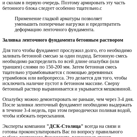
и сколам в первую очередь. Поэтому армировать эту часть
бетонного блока следует особенно тщательно.с
Применение гладкой арматуры позволяет
уменьшить поперечные нагрузки и предотвратить
деформацию ленточного фундамента.
Заливка ленточного фундамента бетонным раствором
Для того чтобы фундамент прослужил долго, его необходимо
заливать бетонной смесью за один подход. Бетонную смесь
необходимо распределить по всей длине опалубки (или
траншеи) слоями по 150-200 мм. Затем бетонная смесь
тщательно утрамбовывается с помощью деревянных
утрамбовок или вибропресса. Это делается для того, чтобы
исключить наличие пустот в бетонном массиве. Сверху
бетонный раствор выравнивается и укрывается мешковиной.
Опалубку можно демонтировать не раньше, чем через 3-4 дня.
После заливки ленточный фундамент необходимо выдержать
в течение 3-4 недель, при этом периодически поливая водой,
чтобы избежать пересыхания.
Эксперты компании
"ДСК-Столица"
всегда на связи и
готовы проконсультировать Вас по вопросу правильного