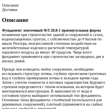
Описание
Доставка
Описание
Фундамент ленточный ФЛ 28.8-1 прямоугольная форма
незаменим при строительстве зданий и сооружений в сухих,
водонасыщенных грунтах, с сейсмичностью до 9 баллов по
шкале Рихтера, неагрессивной степенью воздействия на
железобетонные изделия и расчетной температурой
наружного воздуха до минус 40 градусов. Чаще всего
фундамент применяется при строительстве загородных дач и
жилых домов.
Прежде чем возводить любое сооружение, необходимо
исследовать структуру почвы, глубину пролегания грунтовых
вод и глубину промерзания почвы в холодное время года.
Затем с учетом этажности и весовых характеристик будущего
строения определяются с типом основания, на котором будет
монтироваться конструкция. В зависимости от вида и
состояния грунта выбирают оптимальный тип фундамента.
Основные типы фундамента: столбчатый (используется для
деревянных сооружений), плитный (применяется на слабых
породах), свайный и ленточный.