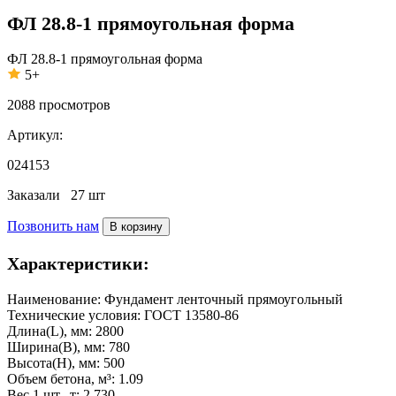
ФЛ 28.8-1 прямоугольная форма
ФЛ 28.8-1 прямоугольная форма
5+
2088
просмотров
Артикул:
024153
Заказали
27 шт
Позвонить нам
В корзину
Характеристики:
Наименование:
Фундамент ленточный прямоугольный
Технические условия:
ГОСТ 13580-86
Длина(L), мм:
2800
Ширина(B), мм:
780
Высота(H), мм:
500
Объем бетона, м³:
1.09
Вес 1 шт., т:
2.730