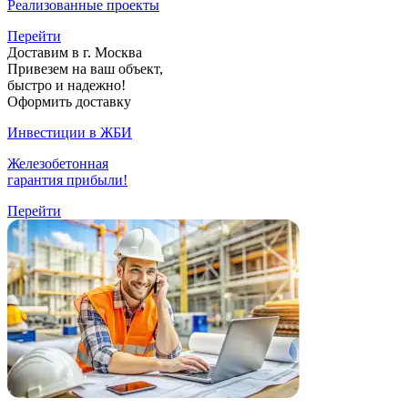
Реализованные проекты
Перейти
Доставим в г. Москва
Привезем на ваш объект,
быстро и надежно!
Оформить доставку
Инвестиции в ЖБИ
Железобетонная
гарантия прибыли!
Перейти