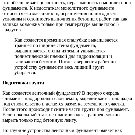
что обеспечивает целостность, неразрывность и монолитность
фундамента. К недостаткам монолитного фундамента
относится его массивность, ограничения по погодным
условиям и сезонность выполнения бетонных работ, так как
заливка возможна только при температуре выше плюс 5
градусов.
Как создается временная опалубка: выкапывается
траншея по ширине стены фундамента,
выравнивается, стены из земли укрываются
полиэтиленовой пленкой для гидроизоляции и
заливаются бетоном. После завершения работ по
устройству фундамента весь лишний грунт
убирается.
Подготовка грунта
Как создается ленточный фундамент? В первую очередь
снимается плодородный слой земли, выравнивается площадка
под строительство и делается разметка земельного участка.
После этого происходит снятие части грунта под фундамент.
Если цокольный этаж не планировался, траншею можно
вырыть только под бетонную ленту.
По глубине устройства ленточный фундамент бывает как