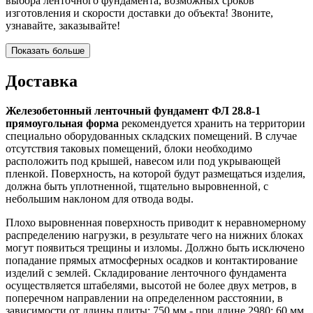
выбора ленточного фундамента, возможных сроков
изготовления и скорости доставки до объекта! Звоните,
узнавайте, заказывайте!
Показать больше
Доставка
Железобетонный ленточный фундамент ФЛ 28.8-1
прямоугольная форма
рекомендуется хранить на территории
специально оборудованных складских помещений. В случае
отсутствия таковых помещений, блоки необходимо
расположить под крышей, навесом или под укрывающей
пленкой. Поверхность, на которой будут размещаться изделия,
должна быть уплотненной, тщательно выровненной, с
небольшим наклоном для отвода воды.
Плохо выровненная поверхность приводит к неравномерному
распределению нагрузки, в результате чего на нижних блоках
могут появиться трещины и изломы. Должно быть исключено
попадание прямых атмосферных осадков и контактирование
изделий с землей. Складирование ленточного фундамента
осуществляется штабелями, высотой не более двух метров, в
поперечном направлении на определенном расстоянии, в
зависимости от длины плиты: 750 мм - при длине 2980; 60 мм