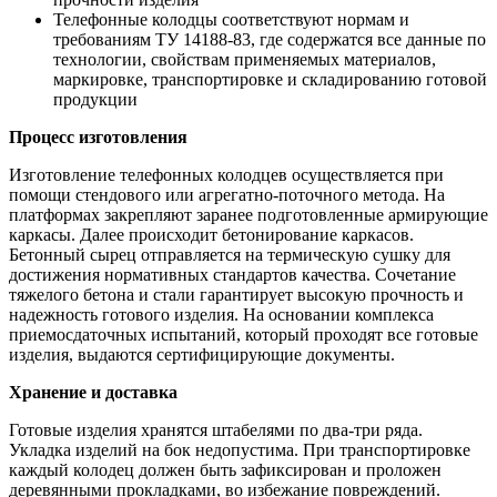
Телефонные колодцы соответствуют нормам и
требованиям ТУ 14188-83, где содержатся все данные по
технологии, свойствам применяемых материалов,
маркировке, транспортировке и складированию готовой
продукции
Процесс изготовления
Изготовление телефонных колодцев осуществляется при
помощи стендового или агрегатно-поточного метода. На
платформах закрепляют заранее подготовленные армирующие
каркасы. Далее происходит бетонирование каркасов.
Бетонный сырец отправляется на термическую сушку для
достижения нормативных стандартов качества. Сочетание
тяжелого бетона и стали гарантирует высокую прочность и
надежность готового изделия. На основании комплекса
приемосдаточных испытаний, который проходят все готовые
изделия, выдаются сертифицирующие документы.
Хранение и доставка
Готовые изделия хранятся штабелями по два-три ряда.
Укладка изделий на бок недопустима. При транспортировке
каждый колодец должен быть зафиксирован и проложен
деревянными прокладками, во избежание повреждений.