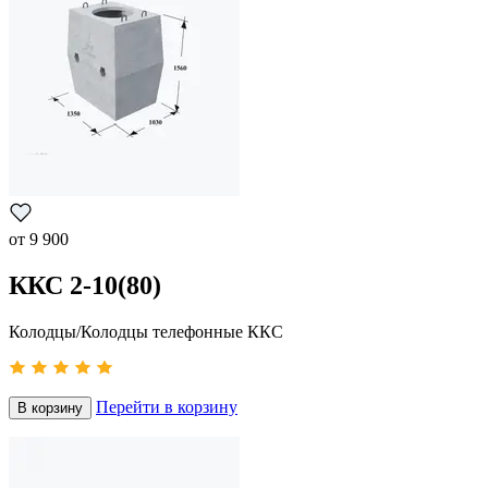
от
9 900
ККС 2-10(80)
Колодцы/Колодцы телефонные ККС
Перейти в корзину
В корзину