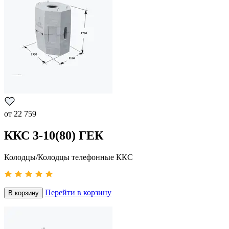
от
22 759
ККС 3-10(80) ГЕК
Колодцы/Колодцы телефонные ККС
Перейти в корзину
В корзину