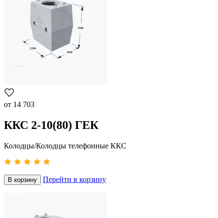
от
14 703
ККС 2-10(80) ГЕК
Колодцы/Колодцы телефонные ККС
Перейти в корзину
В корзину