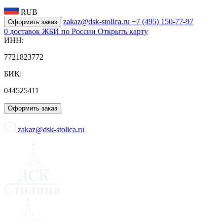
RUB
zakaz@dsk-stolica.ru
+7 (495) 150-77-97
Оформить заказ
0
доставок ЖБИ по России
Открыть карту
ИНН:
7721823772
БИК:
044525411
Оформить заказ
zakaz@dsk-stolica.ru