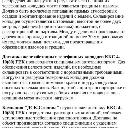
распределению нагрузки, в результате чего на нижних
телефонных колодцах могут появиться трещины и изломы.
Должно быть исключено попадание прямых атмосферных
осадков и контактирование изделий с землей. Складирование
колодцев осуществляется штабелями, высотой не более двух
метров, в рабочем (горизонтальном) положении, с
рассортировкой по партиям. Между изделиями прокладывают
деревянные прокладки толщиной не менее 30 мм, располагая
их под монтажными петлями, для предотвращения
образования изломов и трещин.
Доставка железобетонных телефонных колодцев ККС 4-
10(80) ГЕК
производится специальным автотранспортом. Для
обеспечения целостности изделий, их необходимо
складировать в соответствии с нормативными требованиями.
Погрузка и разгрузка телефонных колодцев должна
выполняться только с помощью крана и под руководством
опытных такелажников. Важно, чтобы при транспортировке и
погрузочно-разгрузочных работах изделия не подвергались
излишним механическим нагрузкам.
Компания "ДСК-Столица"
осуществляет доставку
ККС 4-
10(80) ГЕК
посредством транспортных компаний, соблюдая
установленные требования транспортировки. Доставка на
объект производится согласно спецификации с указанием