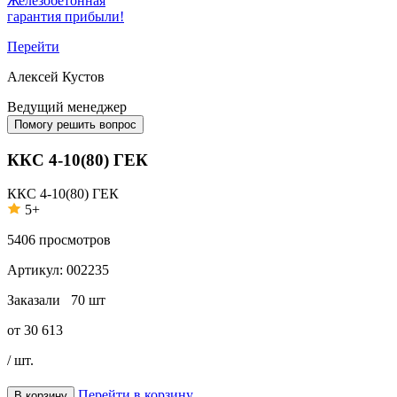
Железобетонная
гарантия прибыли!
Перейти
Алексей Кустов
Ведущий менеджер
Помогу решить вопрос
ККС 4-10(80) ГЕК
ККС 4-10(80) ГЕК
5+
5406
просмотров
Артикул:
002235
Заказали
70 шт
от
30 613
/ шт.
Перейти в корзину
В корзину