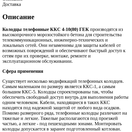
Доставка
Описание
Колодцы телефонные ККС 4-10(80) ГЕК
производятся из
высокопрочного морозостойкого бетона для строительства
телекоммуникационных, инженерно-технических и
локальных сетей. Они незаменимы для защиты кабелей от
возможных повреждений и обеспечивают быстрый доступ к
сетям при их проверке, монтаже, ремонте и
эксплуатационном обслуживании.
Сфера применения
Существует несколько модификаций телефонных колодцев.
Самым маленьким по размеру является ККС-1, а самым
большим ККС-5. Колодцы спроектированы так, чтобы
обеспечить свободный доступ внутрь для выполнения работы
одним человеком. Кабели, находящиеся в таких ККС
находятся под надежной защитой от любого вида осадков.
Помимо размерного ряда, телефонные колодцы различают на
тяжелые и легкие. Тяжелые располагаются под проезжей
частью, а легкие - под пешеходными зонами. Монтировать
колодцы допускается в заранее подготовленный котлован.