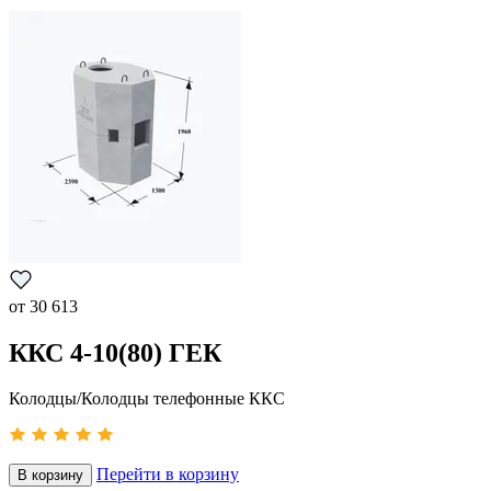
от
30 613
ККС 4-10(80) ГЕК
Колодцы/Колодцы телефонные ККС
Перейти в корзину
В корзину