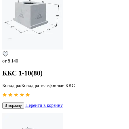
от
8 140
ККС 1-10(80)
Колодцы/Колодцы телефонные ККС
Перейти в корзину
В корзину