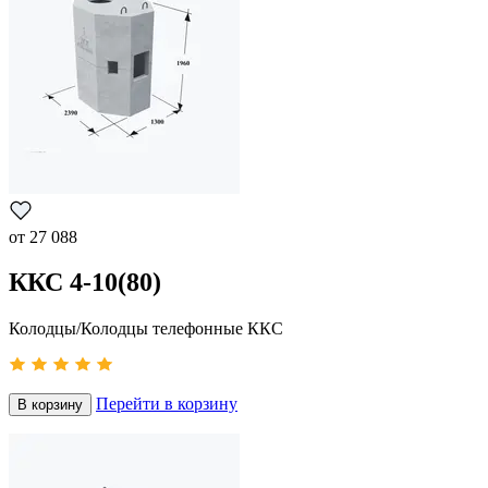
от
27 088
ККС 4-10(80)
Колодцы/Колодцы телефонные ККС
Перейти в корзину
В корзину