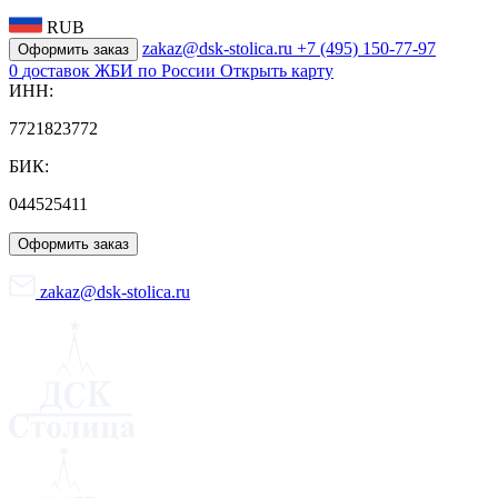
RUB
zakaz@dsk-stolica.ru
+7 (495) 150-77-97
Оформить заказ
0
доставок ЖБИ по России
Открыть карту
ИНН:
7721823772
БИК:
044525411
Оформить заказ
zakaz@dsk-stolica.ru