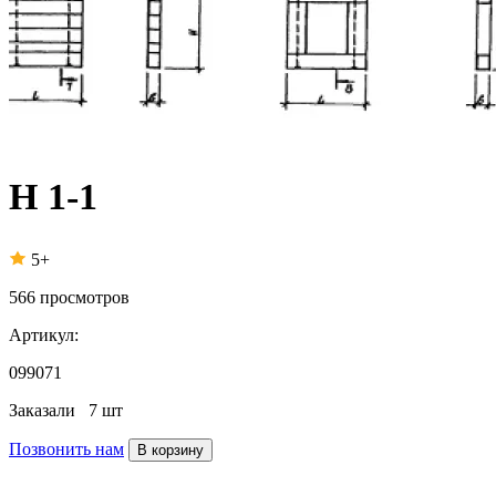
Н 1-1
5+
566
просмотров
Артикул:
099071
Заказали
7 шт
Позвонить нам
В корзину