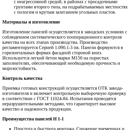
с неагрессивной средой, в районах с просадочными
грунтами второго типа, на подрабатываемых местностях
с пологим и крутым залеганием угольных пластов.
Материалы и изготовление
Изготовление панелей осуществляется в заводских условиях с
соблюдением систематического пооперационного контроля
качества на всех этапах производства. Производство
регламентируется Серией 1.090.1-3 пв. Панели формуются в
горизонтальных формах фасадной стороной вниз.
Используется легкий бетон марки М150 на пористых
заполнителях, обеспечивающий необходимую прочность и
морозостойкость.
Контроль качества
Приемка готовых конструкций осуществляется ОТК завода-
изготовителя и включает контрольную выборочную проверку
в соответствии с ГОСТ 11024-84. Испытания проводятся
неразрушительными методами, что гарантирует высокое
качество и надежность продукции.
Преимущества панелей Н 1-1
Простота и быстрота монтажа. Снижение временных и