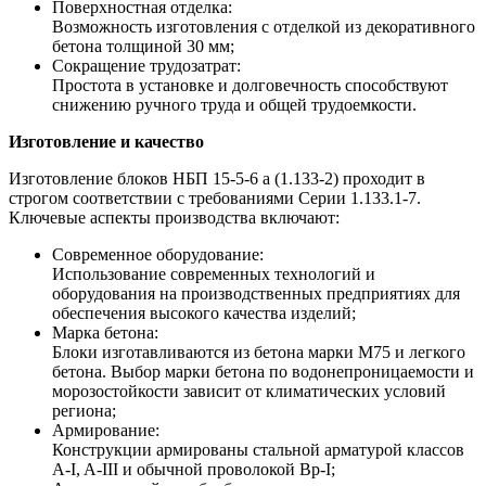
Поверхностная отделка:
Возможность изготовления с отделкой из декоративного
бетона толщиной 30 мм;
Сокращение трудозатрат:
Простота в установке и долговечность способствуют
снижению ручного труда и общей трудоемкости.
Изготовление и качество
Изготовление блоков НБП 15-5-6 а (1.133-2) проходит в
строгом соответствии с требованиями Серии 1.133.1-7.
Ключевые аспекты производства включают:
Современное оборудование:
Использование современных технологий и
оборудования на производственных предприятиях для
обеспечения высокого качества изделий;
Марка бетона:
Блоки изготавливаются из бетона марки М75 и легкого
бетона. Выбор марки бетона по водонепроницаемости и
морозостойкости зависит от климатических условий
региона;
Армирование:
Конструкции армированы стальной арматурой классов
A-I, A-III и обычной проволокой Bp-I;