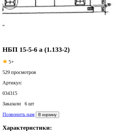
НБП 15-5-6 а (1.133-2)
5+
529
просмотров
Артикул:
034315
Заказали
6 шт
Позвонить нам
В корзину
Характеристики: