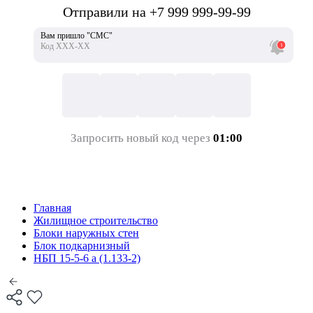
Отправили на +7 999 999-99-99
Вам пришло "СМС"
Код ХХХ-ХХ
Запросить новый код через
01:00
Главная
Жилищное строительство
Блоки наружных стен
Блок подкарнизный
НБП 15-5-6 а (1.133-2)