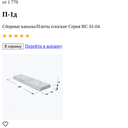
от
1 779
П-1д
Сборные каналы/Плиты плоские Серия ИС 01-04
Перейти в корзину
В корзину