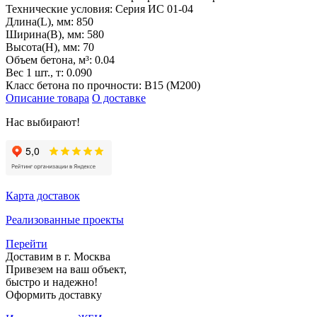
Технические условия:
Серия ИС 01-04
Длина(L), мм:
850
Ширина(B), мм:
580
Высота(H), мм:
70
Объем бетона, м³:
0.04
Вес 1 шт., т:
0.090
Класс бетона по прочности:
В15 (М200)
Описание товара
О доставке
Нас выбирают!
Карта доставок
Реализованные проекты
Перейти
Доставим в г. Москва
Привезем на ваш объект,
быстро и надежно!
Оформить доставку