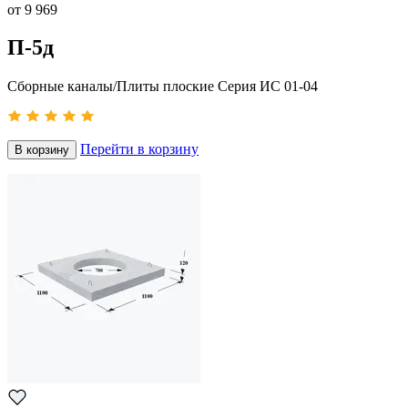
от
9 969
П-5д
Сборные каналы/Плиты плоские Серия ИС 01-04
Перейти в корзину
В корзину