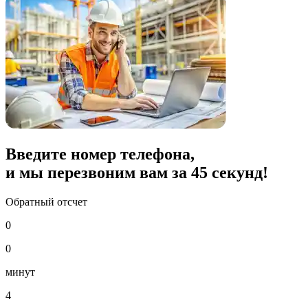
Введите номер телефона,
и мы перезвоним вам за
45
секунд!
Обратный отсчет
0
0
минут
4