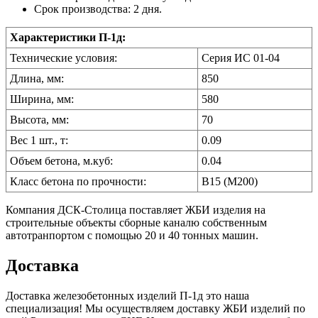
Срок производства: 2 дня.
Характеристики П-1д:
Технические условия:
Серия ИС 01-04
Длина, мм:
850
Ширина, мм:
580
Высота, мм:
70
Вес 1 шт., т:
0.09
Объем бетона, м.куб:
0.04
Класс бетона по прочности:
В15 (М200)
Компания ДСК-Столица поставляет ЖБИ изделия на
строительные объекты сборные каналю собственным
автотранпортом с помощью 20 и 40 тонных машин.
Доставка
Доставка железобетонных изделий П-1д это наша
специализация! Мы осуществляем доставку ЖБИ изделий по