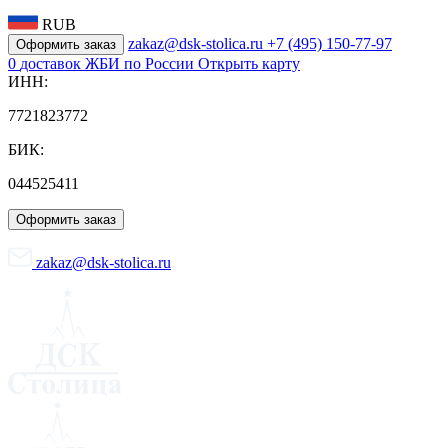
RUB
zakaz@dsk-stolica.ru
+7 (495) 150-77-97
Оформить заказ
0
доставок ЖБИ по России
Открыть карту
ИНН:
7721823772
БИК:
044525411
Оформить заказ
zakaz@dsk-stolica.ru