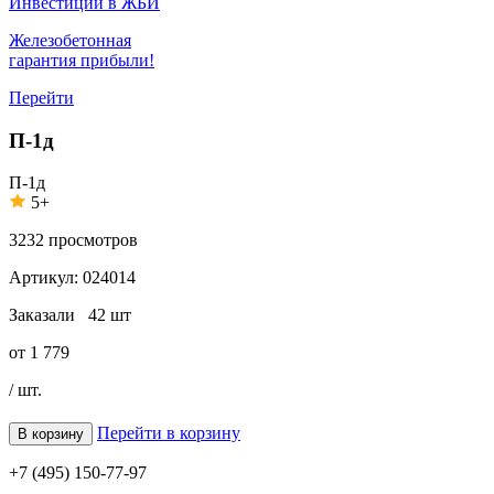
Инвестиции в ЖБИ
Железобетонная
гарантия прибыли!
Перейти
П-1д
П-1д
5+
3232
просмотров
Артикул:
024014
Заказали
42 шт
от
1 779
/ шт.
Перейти в корзину
В корзину
+7 (495) 150-77-97