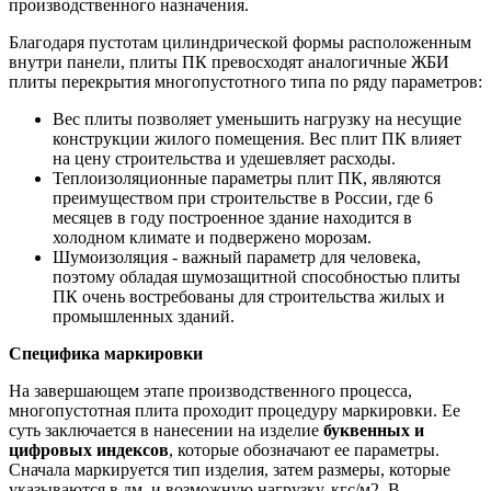
производственного назначения.
Благодаря пустотам цилиндрической формы расположенным
внутри панели, плиты ПК превосходят аналогичные ЖБИ
плиты перекрытия многопустотного типа по ряду параметров:
Вес плиты позволяет уменьшить нагрузку на несущие
конструкции жилого помещения. Вес плит ПК влияет
на цену строительства и удешевляет расходы.
Теплоизоляционные параметры плит ПК, являются
преимуществом при строительстве в России, где 6
месяцев в году построенное здание находится в
холодном климате и подвержено морозам.
Шумоизоляция - важный параметр для человека,
поэтому обладая шумозащитной способностью плиты
ПК очень востребованы для строительства жилых и
промышленных зданий.
Специфика маркировки
На завершающем этапе производственного процесса,
многопустотная плита проходит процедуру маркировки. Ее
суть заключается в нанесении на изделие
буквенных и
цифровых индексов
, которые обозначают ее параметры.
Сначала маркируется тип изделия, затем размеры, которые
указываются в дм, и возможную нагрузку, кгс/м2. В