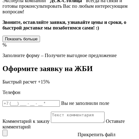
Эксперты компании
"ДСК-Столица"
всегда на связи и
готовы проконсультировать Вас по любым интересующим
вопросам!
Звоните, оставляйте заявки, узнавайте цены и сроки, о
быстрой доставке мы позаботимся сами! :)
Показать больше
%
Заполните форму – Получите выгодное предложение
Оформите заявку на ЖБИ
Быстрый расчет
+15%
Телефон
Вы не заполнили поле
Комментарий к заказу
Оставьте
комментарий
Прикрепить файл