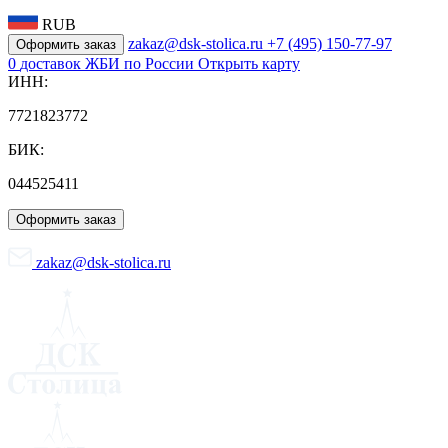
RUB
zakaz@dsk-stolica.ru
+7 (495) 150-77-97
Оформить заказ
0
доставок ЖБИ по России
Открыть карту
ИНН:
7721823772
БИК:
044525411
Оформить заказ
zakaz@dsk-stolica.ru