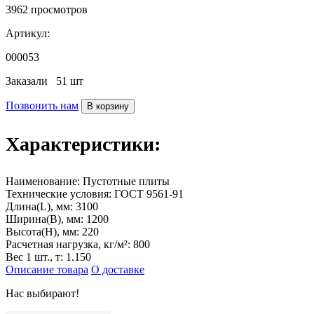
3962
просмотров
Артикул:
000053
Заказали
51 шт
Позвонить нам
В корзину
Характеристики:
Наименование:
Пустотные плиты
Технические условия:
ГОСТ 9561-91
Длина(L), мм:
3100
Ширина(B), мм:
1200
Высота(H), мм:
220
Расчетная нагрузка, кг/м²:
800
Вес 1 шт., т:
1.150
Описание товара
О доставке
Нас выбирают!