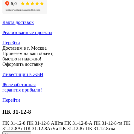
Карта доставок
Реализованные проекты
Перейти
Доставим в г. Москва
Привезем на ваш объект,
быстро и надежно!
Оформить доставку
Инвестиции в ЖБИ
Железобетонная
гарантия прибыли!
Перейти
ПК 31-12-8
ПК 31-12-8
ПК 31-12-8 АIIIта
ПК 31-12-8-А
ПК 31-12-8-та
ПК
31-12-8Ат
ПК 31-12-8АтVа
ПК 31-12-8т
ПК 31-12-8тва