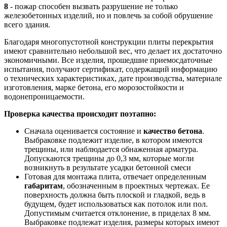
8
- пожар способен вызвать разрушение не только
железобетонных изделий, но и повлечь за собой обрушение
всего здания.
Благодаря многопустотной конструкции плиты перекрытия
имеют сравнительно небольшой вес, что делает их достаточно
экономичными. Все изделия, прошедшие приемосдаточные
испытания, получают сертификат, содержащий информацию
о технических характеристиках, дате производства, материале
изготовления, марке бетона, его морозостойкости и
водонепроницаемости.
Проверка качества происходит поэтапно:
Сначала оценивается состояние и
качество бетона
.
Выбраковке подлежит изделие, в котором имеются
трещины, или наблюдается обнаженная арматура.
Допускаются трещины до 0,3 мм, которые могли
возникнуть в результате усадки бетонной смеси
Готовая для монтажа плита, отвечает определенным
габаритам
, обозначенным в проектных чертежах. Ее
поверхность должна быть плоской и гладкой, ведь в
будущем, будет использоваться как потолок или пол.
Допустимым считается отклонение, в приделах 8 мм.
Выбраковке подлежат изделия, размеры которых имеют