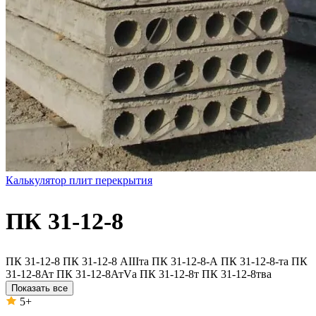
Калькулятор плит перекрытия
ПК 31-12-8
ПК 31-12-8
ПК 31-12-8 АIIIта
ПК 31-12-8-А
ПК 31-12-8-та
ПК
31-12-8Ат
ПК 31-12-8АтVа
ПК 31-12-8т
ПК 31-12-8тва
Показать все
5+