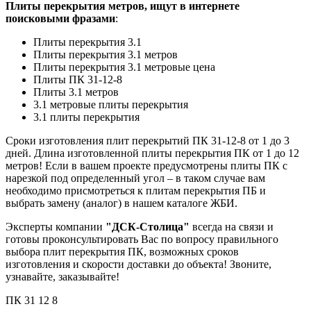
Плиты перекрытия метров, ищут в интернете
поисковыми фразами
:
Плиты перекрытия 3.1
Плиты перекрытия 3.1 метров
Плиты перекрытия 3.1 метровые цена
Плиты ПК 31-12-8
Плиты 3.1 метров
3.1 метровые плиты перекрытия
3.1 плиты перекрытия
Сроки изготовления плит перекрытий ПК 31-12-8 от 1 до 3
дней. Длина изготовленной плиты перекрытия ПК от 1 до 12
метров! Если в вашем проекте предусмотрены плиты ПК с
нарезкой под определенный угол – в таком случае вам
необходимо присмотреться к плитам перекрытия ПБ и
выбрать замену (аналог) в нашем каталоге ЖБИ.
Эксперты компании
"ДСК-Столица"
всегда на связи и
готовы проконсультировать Вас по вопросу правильного
выбора плит перекрытия ПК, возможных сроков
изготовления и скорости доставки до объекта! Звоните,
узнавайте, заказывайте!
ПК
31
12
8