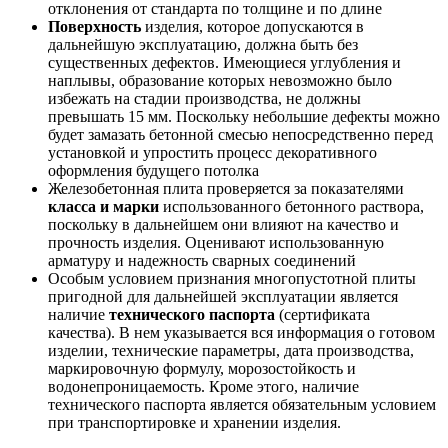
отклонения от стандарта по толщине и по длине
Поверхность
изделия, которое допускаются в
дальнейшую эксплуатацию, должна быть без
существенных дефектов. Имеющиеся углубления и
наплывы, образование которых невозможно было
избежать на стадии производства, не должны
превышать 15 мм. Поскольку небольшие дефекты можно
будет замазать бетонной смесью непосредственно перед
установкой и упростить процесс декоративного
оформления будущего потолка
Железобетонная плита проверяется за показателями
класса и марки
использованного бетонного раствора,
поскольку в дальнейшем они влияют на качество и
прочность изделия. Оценивают использованную
арматуру и надежность сварных соединений
Особым условием признания многопустотной плиты
пригодной для дальнейшей эксплуатации является
наличие
технического паспорта
(сертификата
качества). В нем указывается вся информация о готовом
изделии, технические параметры, дата производства,
маркировочную формулу, морозостойкость и
водонепроницаемость. Кроме этого, наличие
технического паспорта является обязательным условием
при транспортировке и хранении изделия.