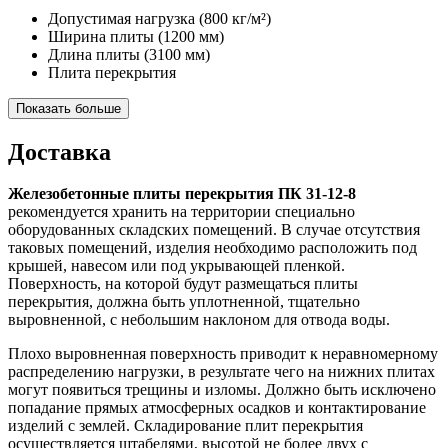
Допустимая нагрузка
(800 кг/м²)
Ширина плиты
(1200 мм)
Длина плиты
(3100 мм)
Плита перекрытия
Показать больше
Доставка
Железобетонные плиты перекрытия ПК 31-12-8
рекомендуется хранить на территории специально
оборудованных складских помещений. В случае отсутствия
таковых помещений, изделия необходимо расположить под
крышей, навесом или под укрывающей пленкой.
Поверхность, на которой будут размещаться плиты
перекрытия, должна быть уплотненной, тщательно
выровненной, с небольшим наклоном для отвода воды.
Плохо выровненная поверхность приводит к неравномерному
распределению нагрузки, в результате чего на нижних плитах
могут появиться трещины и изломы. Должно быть исключено
попадание прямых атмосферных осадков и контактирование
изделий с землей. Складирование плит перекрытия
осуществляется штабелями, высотой не более двух с