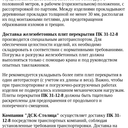
половиной метров, в рабочем (горизонтальном) положении, с
рассортировкой по партиям. Между изделиями прокладывают
деревянные прокладки толщиной не менее 30 мм, располагая
их под монтажными петлями, для предотвращения
образования изломов и трещин.
Доставка железобетонных плит перекрытия ПК 31-12-8
производится специальным автотранспортом. Для
обеспечения целостности изделий, их необходимо
складировать в соответствии с нормативными требованиями.
Погрузка и разгрузка железобетонных плит должна
выполняться только с помощью крана и под руководством
опытных такелажников.
Не рекомендуется укладывать более пяти плит перекрытия в
один автотраспорт (с учетом их длины и веса). Важно, чтобы
при транспортировке и погрузочно-разгрузочных работах
изделия не подвергались излишним механическим нагрузкам.
Плиты перекрытия
ПК 31-12-8
должны быть тщательно
раскреплены для предохранения от продольного и
поперечного смещения.
Компания "ДСК-Столица"
осуществляет доставку
ПК 31-
12-8
посредством транспортных компаний, соблюдая
установленные требования транспортировки. Доставка на