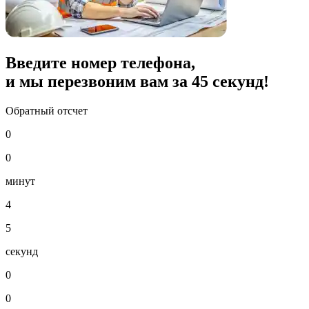
Введите номер телефона,
и мы перезвоним вам за
45
секунд!
Обратный отсчет
0
0
минут
4
5
секунд
0
0