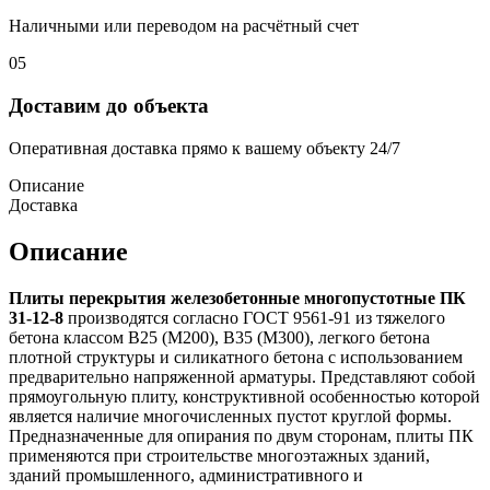
Наличными или переводом на расчётный счет
05
Доставим до объекта
Оперативная доставка прямо к вашему объекту 24/7
Описание
Доставка
Описание
Плиты перекрытия железобетонные многопустотные ПК
31-12-8
производятся согласно ГОСТ 9561-91 из тяжелого
бетона классом В25 (М200), В35 (М300), легкого бетона
плотной структуры и силикатного бетона с использованием
предварительно напряженной арматуры. Представляют собой
прямоугольную плиту, конструктивной особенностью которой
является наличие многочисленных пустот круглой формы.
Предназначенные для опирания по двум сторонам, плиты ПК
применяются при строительстве многоэтажных зданий,
зданий промышленного, административного и