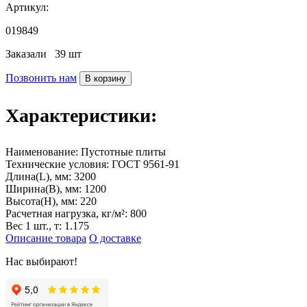
Артикул:
019849
Заказали
39 шт
Позвонить нам
В корзину
Характеристики:
Наименование:
Пустотные плиты
Технические условия:
ГОСТ 9561-91
Длина(L), мм:
3200
Ширина(B), мм:
1200
Высота(H), мм:
220
Расчетная нагрузка, кг/м²:
800
Вес 1 шт., т:
1.175
Описание товара
О доставке
Нас выбирают!