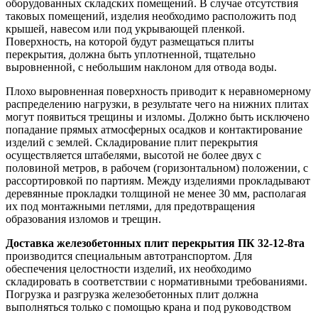
оборудованных складских помещений. В случае отсутствия
таковых помещений, изделия необходимо расположить под
крышей, навесом или под укрывающей пленкой.
Поверхность, на которой будут размещаться плиты
перекрытия, должна быть уплотненной, тщательно
выровненной, с небольшим наклоном для отвода воды.
Плохо выровненная поверхность приводит к неравномерному
распределению нагрузки, в результате чего на нижних плитах
могут появиться трещины и изломы. Должно быть исключено
попадание прямых атмосферных осадков и контактирование
изделий с землей. Складирование плит перекрытия
осуществляется штабелями, высотой не более двух с
половиной метров, в рабочем (горизонтальном) положении, с
рассортировкой по партиям. Между изделиями прокладывают
деревянные прокладки толщиной не менее 30 мм, располагая
их под монтажными петлями, для предотвращения
образования изломов и трещин.
Доставка железобетонных плит перекрытия ПК 32-12-8та
производится специальным автотранспортом. Для
обеспечения целостности изделий, их необходимо
складировать в соответствии с нормативными требованиями.
Погрузка и разгрузка железобетонных плит должна
выполняться только с помощью крана и под руководством