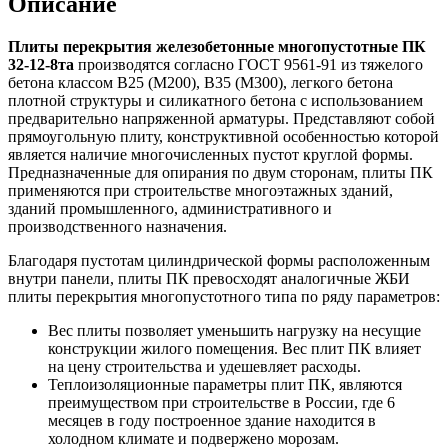
Описание
Плиты перекрытия железобетонные многопустотные ПК
32-12-8та
производятся согласно ГОСТ 9561-91 из тяжелого
бетона классом В25 (М200), В35 (М300), легкого бетона
плотной структуры и силикатного бетона с использованием
предварительно напряженной арматуры. Представляют собой
прямоугольную плиту, конструктивной особенностью которой
является наличие многочисленных пустот круглой формы.
Предназначенные для опирания по двум сторонам, плиты ПК
применяются при строительстве многоэтажных зданий,
зданий промышленного, административного и
производственного назначения.
Благодаря пустотам цилиндрической формы расположенным
внутри панели, плиты ПК превосходят аналогичные ЖБИ
плиты перекрытия многопустотного типа по ряду параметров:
Вес плиты позволяет уменьшить нагрузку на несущие
конструкции жилого помещения. Вес плит ПК влияет
на цену строительства и удешевляет расходы.
Теплоизоляционные параметры плит ПК, являются
преимуществом при строительстве в России, где 6
месяцев в году построенное здание находится в
холодном климате и подвержено морозам.