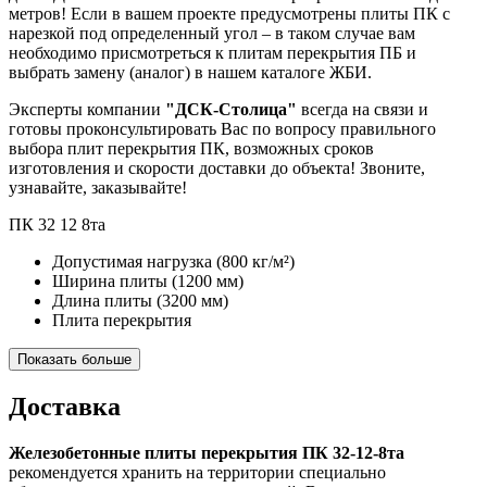
метров! Если в вашем проекте предусмотрены плиты ПК с
нарезкой под определенный угол – в таком случае вам
необходимо присмотреться к плитам перекрытия ПБ и
выбрать замену (аналог) в нашем каталоге ЖБИ.
Эксперты компании
"ДСК-Столица"
всегда на связи и
готовы проконсультировать Вас по вопросу правильного
выбора плит перекрытия ПК, возможных сроков
изготовления и скорости доставки до объекта! Звоните,
узнавайте, заказывайте!
ПК
32
12
8та
Допустимая нагрузка
(800 кг/м²)
Ширина плиты
(1200 мм)
Длина плиты
(3200 мм)
Плита перекрытия
Показать больше
Доставка
Железобетонные плиты перекрытия ПК 32-12-8та
рекомендуется хранить на территории специально