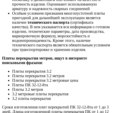
прочность изделия. Оценивают использованную
арматуру и надежность сварных соединений
Особым условием признания многопустотной плиты
пригодной для дальнейшей эксплуатации является
наличие
технического паспорта
(сертификата
качества). В нем указывается вся информация о готовом
изделии, технические параметры, дата производства,
маркировочную формулу, морозостойкость и
водонепроницаемость. Кроме этого, наличие
технического паспорта является обязательным условием
при транспортировке и хранении изделия.
Плиты перекрытия метров, ищут в интернете
поисковыми фразами
:
Плиты перекрытия 3.2
Плиты перекрытия 3.2 метров
Плиты перекрытия 3.2 метровые цена
Плиты ПК 32-12-8та
Плиты 3.2 метров
3.2 метровые плиты перекрытия
3.2 плиты перекрытия
Сроки изготовления плит перекрытий ПК 32-12-8та от 1 до 3
дней. Длина изготовленной плиты перекрытия ПК от 1 до 12