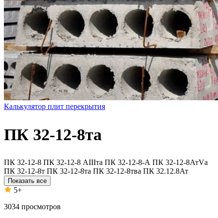
Калькулятор плит перекрытия
ПК 32-12-8та
ПК 32-12-8
ПК 32-12-8 АIIIта
ПК 32-12-8-А
ПК 32-12-8АтVа
ПК 32-12-8т
ПК 32-12-8та
ПК 32-12-8тва
ПК 32.12.8Ат
Показать все
5+
3034
просмотров