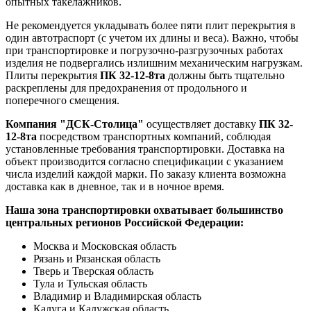
опытных такелажников.
Не рекомендуется укладывать более пяти плит перекрытия в
один автотраспорт (с учетом их длины и веса). Важно, чтобы
при транспортировке и погрузочно-разгрузочных работах
изделия не подвергались излишним механическим нагрузкам.
Плиты перекрытия
ПК 32-12-8та
должны быть тщательно
раскреплены для предохранения от продольного и
поперечного смещения.
Компания "ДСК-Столица"
осуществляет доставку
ПК 32-
12-8та
посредством транспортных компаний, соблюдая
установленные требования транспортировки. Доставка на
объект производится согласно спецификации с указанием
числа изделий каждой марки. По заказу клиента возможна
доставка как в дневное, так и в ночное время.
Наша зона транспортировки охватывает большинство
центральных регионов Российской Федерации:
Москва и Московская область
Рязань и Рязанская область
Тверь и Тверская область
Тула и Тульская область
Владимир и Владимирская область
Калуга и Калужская область