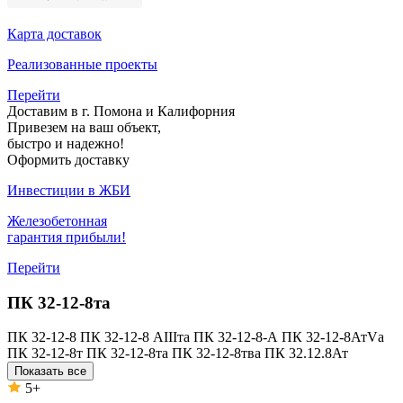
Карта доставок
Реализованные проекты
Перейти
Доставим в г. Помона и Калифорния
Привезем на ваш объект,
быстро и надежно!
Оформить доставку
Инвестиции в ЖБИ
Железобетонная
гарантия прибыли!
Перейти
ПК 32-12-8та
ПК 32-12-8
ПК 32-12-8 АIIIта
ПК 32-12-8-А
ПК 32-12-8АтVа
ПК 32-12-8т
ПК 32-12-8та
ПК 32-12-8тва
ПК 32.12.8Ат
Показать все
5+