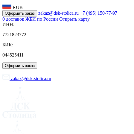
RUB
zakaz@dsk-stolica.ru
+7 (495) 150-77-97
Оформить заказ
0
доставок ЖБИ по России
Открыть карту
ИНН:
7721823772
БИК:
044525411
Оформить заказ
zakaz@dsk-stolica.ru