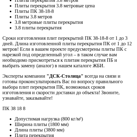
Плиты перекрытия 3.8 метров
Плиты перекрытия 3.8 метровые цена
Плиты ПК 38-18-8
Плиты 3.8 метров
3.8 метровые плиты перекрытия
3.8 плиты перекрытия
Сроки изготовления плит перекрытий ПК 38-18-8 от 1 до 3
дней. Длина изготовленной плиты перекрытия ПК от 1 до 12
метров! Если в вашем проекте предусмотрены плиты ПК с
нарезкой под определенный угол – в таком случае вам
необходимо присмотреться к плитам перекрытия ПБ и
выбрать замену (аналог) в нашем каталоге ЖБИ.
Эксперты компании
"ДСК-Столица"
всегда на связи и
готовы проконсультировать Вас по вопросу правильного
выбора плит перекрытия ПК, возможных сроков
изготовления и скорости доставки до объекта! Звоните,
узнавайте, заказывайте!
ПК
38
18
8
Допустимая нагрузка
(800 кг/м²)
Ширина плиты
(1800 мм)
Длина плиты
(3800 мм)
Плита перекрытия