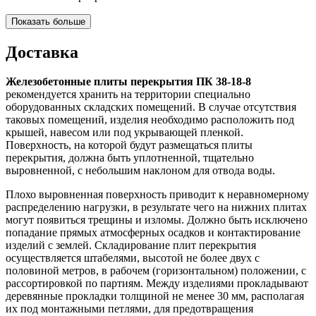
Показать больше
Доставка
Железобетонные плиты перекрытия ПК 38-18-8
рекомендуется хранить на территории специально
оборудованных складских помещений. В случае отсутствия
таковых помещений, изделия необходимо расположить под
крышей, навесом или под укрывающей пленкой.
Поверхность, на которой будут размещаться плиты
перекрытия, должна быть уплотненной, тщательно
выровненной, с небольшим наклоном для отвода воды.
Плохо выровненная поверхность приводит к неравномерному
распределению нагрузки, в результате чего на нижних плитах
могут появиться трещины и изломы. Должно быть исключено
попадание прямых атмосферных осадков и контактирование
изделий с землей. Складирование плит перекрытия
осуществляется штабелями, высотой не более двух с
половиной метров, в рабочем (горизонтальном) положении, с
рассортировкой по партиям. Между изделиями прокладывают
деревянные прокладки толщиной не менее 30 мм, располагая
их под монтажными петлями, для предотвращения