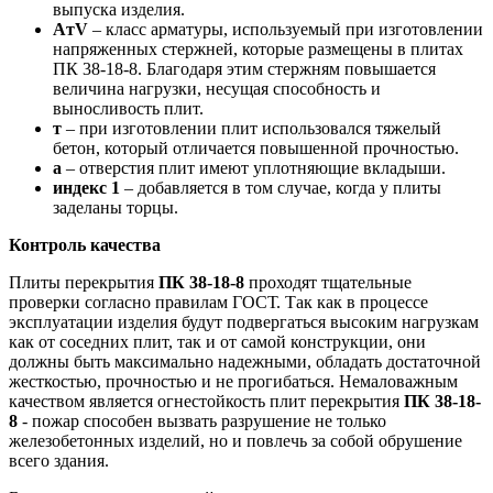
выпуска изделия.
AтV
– класс арматуры, используемый при изготовлении
напряженных стержней, которые размещены в плитах
ПК 38-18-8. Благодаря этим стержням повышается
величина нагрузки, несущая способность и
выносливость плит.
т
– при изготовлении плит использовался тяжелый
бетон, который отличается повышенной прочностью.
а
– отверстия плит имеют уплотняющие вкладыши.
индекс 1
– добавляется в том случае, когда у плиты
заделаны торцы.
Контроль качества
Плиты перекрытия
ПК 38-18-8
проходят тщательные
проверки согласно правилам ГОСТ. Так как в процессе
эксплуатации изделия будут подвергаться высоким нагрузкам
как от соседних плит, так и от самой конструкции, они
должны быть максимально надежными, обладать достаточной
жесткостью, прочностью и не прогибаться. Немаловажным
качеством является огнестойкость плит перекрытия
ПК 38-18-
8
- пожар способен вызвать разрушение не только
железобетонных изделий, но и повлечь за собой обрушение
всего здания.