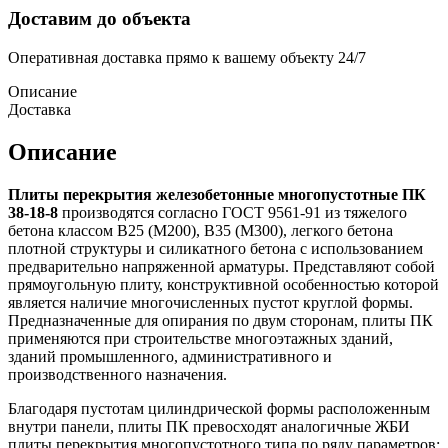
Доставим до объекта
Оперативная доставка прямо к вашему объекту 24/7
Описание
Доставка
Описание
Плиты перекрытия железобетонные многопустотные ПК
38-18-8
производятся согласно ГОСТ 9561-91 из тяжелого
бетона классом В25 (М200), В35 (М300), легкого бетона
плотной структуры и силикатного бетона с использованием
предварительно напряженной арматуры. Представляют собой
прямоугольную плиту, конструктивной особенностью которой
является наличие многочисленных пустот круглой формы.
Предназначенные для опирания по двум сторонам, плиты ПК
применяются при строительстве многоэтажных зданий,
зданий промышленного, административного и
производственного назначения.
Благодаря пустотам цилиндрической формы расположенным
внутри панели, плиты ПК превосходят аналогичные ЖБИ
плиты перекрытия многопустотного типа по ряду параметров: