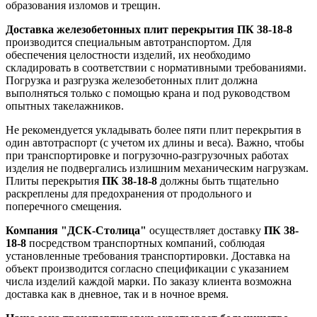
образования изломов и трещин.
Доставка железобетонных плит перекрытия ПК 38-18-8
производится специальным автотранспортом. Для
обеспечения целостности изделий, их необходимо
складировать в соответствии с нормативными требованиями.
Погрузка и разгрузка железобетонных плит должна
выполняться только с помощью крана и под руководством
опытных такелажников.
Не рекомендуется укладывать более пяти плит перекрытия в
один автотраспорт (с учетом их длины и веса). Важно, чтобы
при транспортировке и погрузочно-разгрузочных работах
изделия не подвергались излишним механическим нагрузкам.
Плиты перекрытия
ПК 38-18-8
должны быть тщательно
раскреплены для предохранения от продольного и
поперечного смещения.
Компания "ДСК-Столица"
осуществляет доставку
ПК 38-
18-8
посредством транспортных компаний, соблюдая
установленные требования транспортировки. Доставка на
объект производится согласно спецификации с указанием
числа изделий каждой марки. По заказу клиента возможна
доставка как в дневное, так и в ночное время.