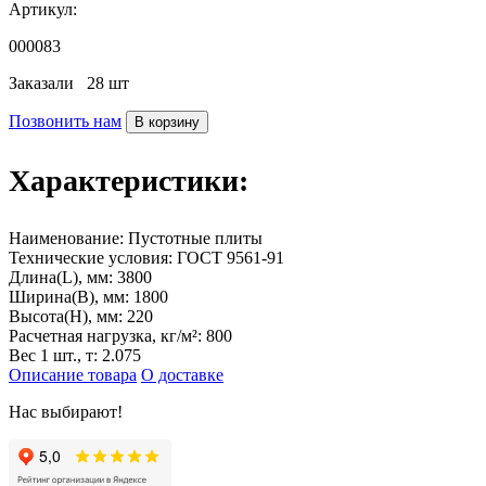
Артикул:
000083
Заказали
28 шт
Позвонить нам
В корзину
Характеристики:
Наименование:
Пустотные плиты
Технические условия:
ГОСТ 9561-91
Длина(L), мм:
3800
Ширина(B), мм:
1800
Высота(H), мм:
220
Расчетная нагрузка, кг/м²:
800
Вес 1 шт., т:
2.075
Описание товара
О доставке
Нас выбирают!