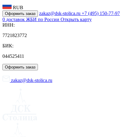
RUB
zakaz@dsk-stolica.ru
+7 (495) 150-77-97
Оформить заказ
0
доставок ЖБИ по России
Открыть карту
ИНН:
7721823772
БИК:
044525411
Оформить заказ
zakaz@dsk-stolica.ru