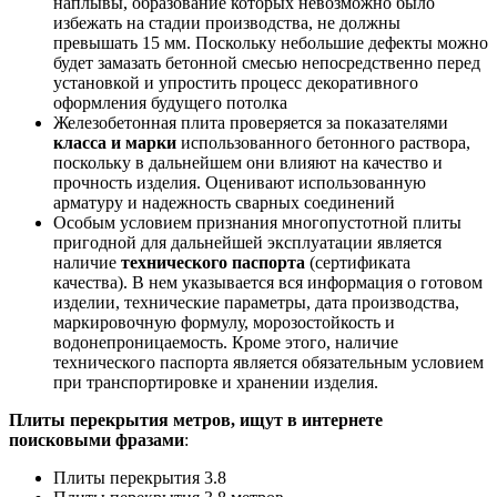
наплывы, образование которых невозможно было
избежать на стадии производства, не должны
превышать 15 мм. Поскольку небольшие дефекты можно
будет замазать бетонной смесью непосредственно перед
установкой и упростить процесс декоративного
оформления будущего потолка
Железобетонная плита проверяется за показателями
класса и марки
использованного бетонного раствора,
поскольку в дальнейшем они влияют на качество и
прочность изделия. Оценивают использованную
арматуру и надежность сварных соединений
Особым условием признания многопустотной плиты
пригодной для дальнейшей эксплуатации является
наличие
технического паспорта
(сертификата
качества). В нем указывается вся информация о готовом
изделии, технические параметры, дата производства,
маркировочную формулу, морозостойкость и
водонепроницаемость. Кроме этого, наличие
технического паспорта является обязательным условием
при транспортировке и хранении изделия.
Плиты перекрытия метров, ищут в интернете
поисковыми фразами
:
Плиты перекрытия 3.8