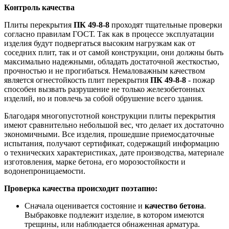
Контроль качества
Плиты перекрытия
ПК 49-8-8
проходят тщательные проверки
согласно правилам ГОСТ. Так как в процессе эксплуатации
изделия будут подвергаться высоким нагрузкам как от
соседних плит, так и от самой конструкции, они должны быть
максимально надежными, обладать достаточной жесткостью,
прочностью и не прогибаться. Немаловажным качеством
является огнестойкость плит перекрытия
ПК 49-8-8
- пожар
способен вызвать разрушение не только железобетонных
изделий, но и повлечь за собой обрушение всего здания.
Благодаря многопустотной конструкции плиты перекрытия
имеют сравнительно небольшой вес, что делает их достаточно
экономичными. Все изделия, прошедшие приемосдаточные
испытания, получают сертификат, содержащий информацию
о технических характеристиках, дате производства, материале
изготовления, марке бетона, его морозостойкости и
водонепроницаемости.
Проверка качества происходит поэтапно:
Сначала оценивается состояние и
качество бетона
.
Выбраковке подлежит изделие, в котором имеются
трещины, или наблюдается обнаженная арматура.