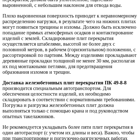
выровненной, с небольшим наклоном для отвода воды.
Плохо выровненная поверхность приводит к неравномерному
распределению нагрузки, в результате чего на нижних плитах
могут появиться трещины и изломы. Должно быть исключено
попадание прямых атмосферных осадков и контактирование
изделий с землей. Складирование плит перекрытия
осуществляется штабелями, высотой не более двух с
половиной метров, в рабочем (горизонтальном) положении, с
рассортировкой по партиям. Между изделиями прокладывают
деревянные прокладки толщиной не менее 30 мм, располагая
их под монтажными петлями, для предотвращения
образования изломов и трещин.
Доставка железобетонных плит перекрытия ПК 49-8-8
производится специальным автотранспортом. Для
обеспечения целостности изделий, их необходимо
складировать в соответствии с нормативными требованиями.
Погрузка и разгрузка железобетонных плит должна
выполняться только с помощью крана и под руководством
опытных такелажников.
Не рекомендуется укладывать более пяти плит перекрытия в
один автотраспорт (с учетом их длины и веса). Важно, чтобы
при транспортировке и погрузочно-разгрузочных работах