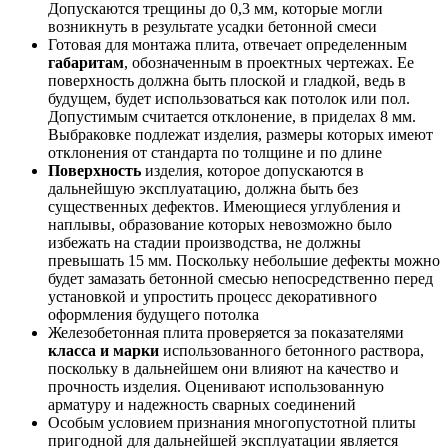
Допускаются трещины до 0,3 мм, которые могли
возникнуть в результате усадки бетонной смеси
Готовая для монтажа плита, отвечает определенным
габаритам
, обозначенным в проектных чертежах. Ее
поверхность должна быть плоской и гладкой, ведь в
будущем, будет использоваться как потолок или пол.
Допустимым считается отклонение, в приделах 8 мм.
Выбраковке подлежат изделия, размеры которых имеют
отклонения от стандарта по толщине и по длине
Поверхность
изделия, которое допускаются в
дальнейшую эксплуатацию, должна быть без
существенных дефектов. Имеющиеся углубления и
наплывы, образование которых невозможно было
избежать на стадии производства, не должны
превышать 15 мм. Поскольку небольшие дефекты можно
будет замазать бетонной смесью непосредственно перед
установкой и упростить процесс декоративного
оформления будущего потолка
Железобетонная плита проверяется за показателями
класса и марки
использованного бетонного раствора,
поскольку в дальнейшем они влияют на качество и
прочность изделия. Оценивают использованную
арматуру и надежность сварных соединений
Особым условием признания многопустотной плиты
пригодной для дальнейшей эксплуатации является