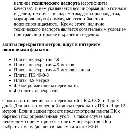
наличие
технического паспорта
(сертификата
качества). В нем указывается вся информация о готовом
изделии, технические параметры, дата производства,
маркировочную формулу, морозостойкость и
водонепроницаемость. Кроме этого, наличие
технического паспорта является обязательным условием
при транспортировке и хранении изделия.
Плиты перекрытия метров, ищут в интернете
поисковыми фразами
:
Плиты перекрытия 4.9
Плиты перекрытия 4.9 метров
Плиты перекрытия 4.9 метровые цена
Плиты ПК 49-8-8
Плиты 4.9 метров
4.9 метровые плиты перекрытия
4.9 плиты перекрытия
Сроки изготовления плит перекрытий ПК 49-8-8 от 1 до 3
дней. Длина изготовленной плиты перекрытия ПК от 1 до 12
метров! Если в вашем проекте предусмотрены плиты ПК с
нарезкой под определенный угол – в таком случае вам
необходимо присмотреться к плитам перекрытия ПБ и
выбрать замену (аналог) в нашем каталоге ЖБИ.