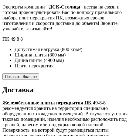
Эксперты компании
"ДСК-Столица"
всегда на связи и
готовы проконсультировать Вас по вопросу правильного
выбора плит перекрытия ПК, возможных сроков
изготовления и скорости доставки до объекта! Звоните,
узнавайте, заказывайте!
ПК
49
8
8
Допустимая нагрузка
(800 кг/м²)
Ширина плиты
(800 мм)
Длина плиты
(4900 мм)
Плита перекрытия
Показать больше
Доставка
Железобетонные плиты перекрытия ПК 49-8-8
рекомендуется хранить на территории специально
оборудованных складских помещений. В случае отсутствия
таковых помещений, изделия необходимо расположить под
крышей, навесом или под укрывающей пленкой.
Поверхность, на которой будут размещаться плиты
перекрытия, должна быть уплотненной, тщательно