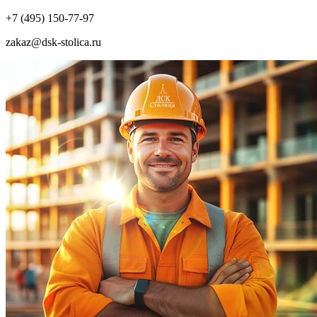
+7 (495) 150-77-97
zakaz@dsk-stolica.ru