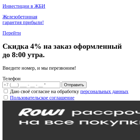
Инвестиции в ЖБИ
Железобетонная
гарантия прибыли!
Перейти
Скидка
4% на заказ
оформленный
до 8:00 утра.
Введите номер, и мы перезвоним!
Телефон
Отправить
Даю своё согласие на обработку
персональных данных
Пользовательское соглашение