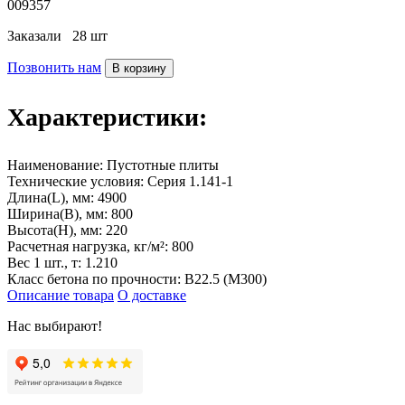
009357
Заказали
28 шт
Позвонить нам
В корзину
Характеристики:
Наименование:
Пустотные плиты
Технические условия:
Серия 1.141-1
Длина(L), мм:
4900
Ширина(B), мм:
800
Высота(H), мм:
220
Расчетная нагрузка, кг/м²:
800
Вес 1 шт., т:
1.210
Класс бетона по прочности:
В22.5 (М300)
Описание товара
О доставке
Нас выбирают!