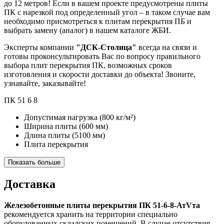
до 12 метров! Если в вашем проекте предусмотрены плиты
ПК с нарезкой под определенный угол – в таком случае вам
необходимо присмотреться к плитам перекрытия ПБ и
выбрать замену (аналог) в нашем каталоге ЖБИ.
Эксперты компании
"ДСК-Столица"
всегда на связи и
готовы проконсультировать Вас по вопросу правильного
выбора плит перекрытия ПК, возможных сроков
изготовления и скорости доставки до объекта! Звоните,
узнавайте, заказывайте!
ПК
51
6
8
Допустимая нагрузка
(800 кг/м²)
Ширина плиты
(600 мм)
Длина плиты
(5100 мм)
Плита перекрытия
Показать больше
Доставка
Железобетонные плиты перекрытия ПК 51-6-8-АтVта
рекомендуется хранить на территории специально
оборудованных складских помещений. В случае отсутствия