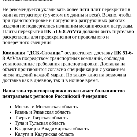
Не рекомендуется укладывать более пяти плит перекрытия в
один автотраспорт (с учетом их длины и веса). Важно, чтобы
при транспортировке и погрузочно-разгрузочных работах
изделия не подвергались излишним механическим нагрузкам.
Плиты перекрытия
ПК 51-6-8-АтVта
должны быть тщательно
раскреплены для предохранения от продольного и
поперечного смещения.
Компания "ДСК-Столица"
осуществляет доставку
ПК 51-6-
8-АтVта
посредством транспортных компаний, соблюдая
установленные требования транспортировки. Доставка на
объект производится согласно спецификации с указанием
числа изделий каждой марки. По заказу клиента возможна
доставка как в дневное, так и в ночное время.
Наша зона транспортировки охватывает большинство
центральных регионов Российской Федерации:
Москва и Московская область
Рязань и Рязанская область
Тверь и Тверская область
Тула и Тульская область
Владимир и Владимирская область
Калуга и Калужская область