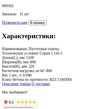
009362
Заказали
31 шт
Позвонить нам
В корзину
Характеристики:
Наименование:
Пустотные плиты
Технические условия:
Серия 1.141-1
Длина(L), мм:
5100
Ширина(B), мм:
600
Высота(H), мм:
220
Расчетная нагрузка, кг/м²:
800
Вес 1 шт., т:
0.940
Класс бетона по прочности:
В22.5 (М300)
Описание товара
О доставке
Нас выбирают!