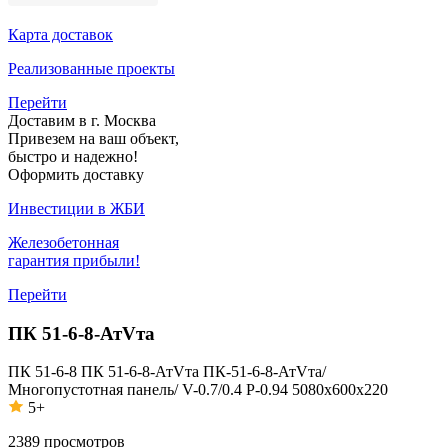
Карта доставок
Реализованные проекты
Перейти
Доставим в г. Москва
Привезем на ваш объект,
быстро и надежно!
Оформить доставку
Инвестиции в ЖБИ
Железобетонная
гарантия прибыли!
Перейти
ПК 51-6-8-АтVта
ПК 51-6-8
ПК 51-6-8-АтVта
ПК-51-6-8-АтVта/
Многопустотная панель/ V-0.7/0.4 P-0.94 5080x600x220
5+
2389
просмотров