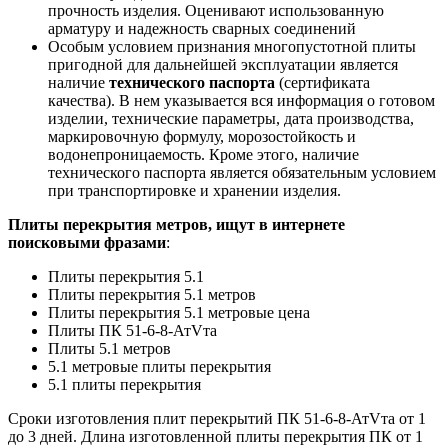
прочность изделия. Оценивают использованную
арматуру и надежность сварных соединений
Особым условием признания многопустотной плиты
пригодной для дальнейшей эксплуатации является
наличие
технического паспорта
(сертификата
качества). В нем указывается вся информация о готовом
изделии, технические параметры, дата производства,
маркировочную формулу, морозостойкость и
водонепроницаемость. Кроме этого, наличие
технического паспорта является обязательным условием
при транспортировке и хранении изделия.
Плиты перекрытия метров, ищут в интернете
поисковыми фразами
:
Плиты перекрытия 5.1
Плиты перекрытия 5.1 метров
Плиты перекрытия 5.1 метровые цена
Плиты ПК 51-6-8-АтVта
Плиты 5.1 метров
5.1 метровые плиты перекрытия
5.1 плиты перекрытия
Сроки изготовления плит перекрытий ПК 51-6-8-АтVта от 1
до 3 дней. Длина изготовленной плиты перекрытия ПК от 1