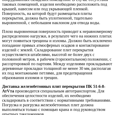
таковых помещений, изделия необходимо расположить под
крышей, навесом или под укрывающей пленкой.
Поверхность, на которой будут размещаться плиты
перекрытия, должна быть уплотненной, тщательно
выровненной, с небольшим наклоном для отвода воды.
Плохо выровненная поверхность приводит к неравномерному
распределению нагрузки, в результате чего на нижних плитах
могут появиться трещины и изломы. Должно быть исключено
попадание прямых атмосферных осадков и контактирование
изделий с землей. Складирование плит перекрытия
осуществляется штабелями, высотой не более двух с
половиной метров, в рабочем (горизонтальном) положении, с
рассортировкой по партиям. Между изделиями прокладывают
деревянные прокладки толщиной не менее 30 мм, располагая
их под монтажными петлями, для предотвращения
образования изломов и трещин.
Доставка железобетонных плит перекрытия ПК 51-6-8-
АтVта
производится специальным автотранспортом. Для
обеспечения целостности изделий, их необходимо
складировать в соответствии с нормативными требованиями.
Погрузка и разгрузка железобетонных плит должна
выполняться только с помощью крана и под руководством
опытных такелажников.