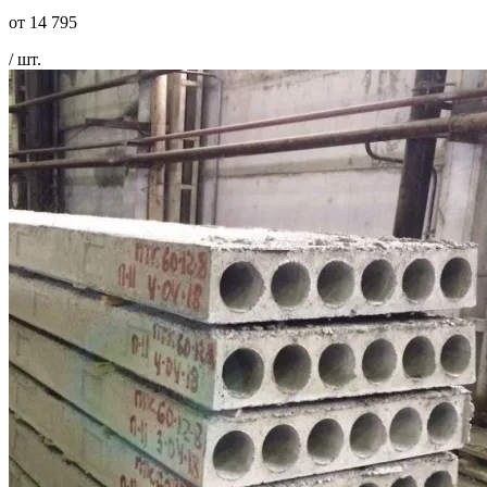
от
14 795
/ шт.