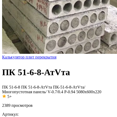
Калькулятор плит перекрытия
ПК 51-6-8-АтVта
ПК 51-6-8
ПК 51-6-8-АтVта
ПК-51-6-8-АтVта/
Многопустотная панель/ V-0.7/0.4 P-0.94 5080x600x220
5+
2389
просмотров
Артикул: