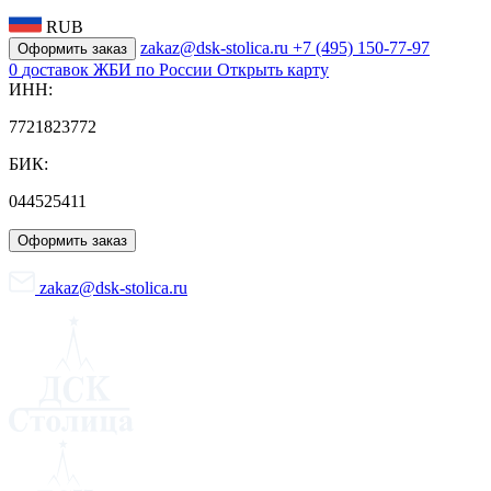
RUB
zakaz@dsk-stolica.ru
+7 (495) 150-77-97
Оформить заказ
0
доставок ЖБИ по России
Открыть карту
ИНН:
7721823772
БИК:
044525411
Оформить заказ
zakaz@dsk-stolica.ru