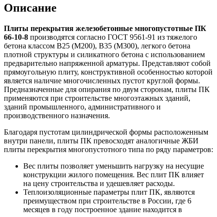
Описание
Плиты перекрытия железобетонные многопустотные ПК
66-10-8
производятся согласно ГОСТ 9561-91 из тяжелого
бетона классом В25 (М200), В35 (М300), легкого бетона
плотной структуры и силикатного бетона с использованием
предварительно напряженной арматуры. Представляют собой
прямоугольную плиту, конструктивной особенностью которой
является наличие многочисленных пустот круглой формы.
Предназначенные для опирания по двум сторонам, плиты ПК
применяются при строительстве многоэтажных зданий,
зданий промышленного, административного и
производственного назначения.
Благодаря пустотам цилиндрической формы расположенным
внутри панели, плиты ПК превосходят аналогичные ЖБИ
плиты перекрытия многопустотного типа по ряду параметров:
Вес плиты позволяет уменьшить нагрузку на несущие
конструкции жилого помещения. Вес плит ПК влияет
на цену строительства и удешевляет расходы.
Теплоизоляционные параметры плит ПК, являются
преимуществом при строительстве в России, где 6
месяцев в году построенное здание находится в