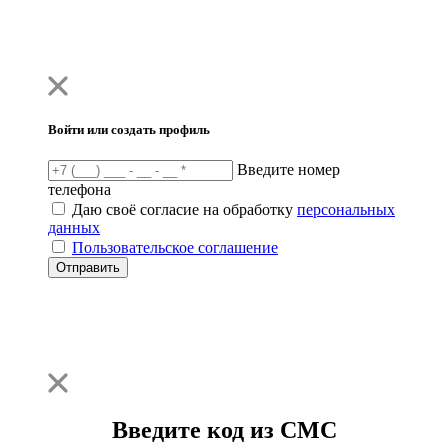
Войти или создать профиль
Введите номер
телефона
Даю своё согласие на обработку
персональных
данных
Пользовательское соглашение
Отправить
Введите код из СМС