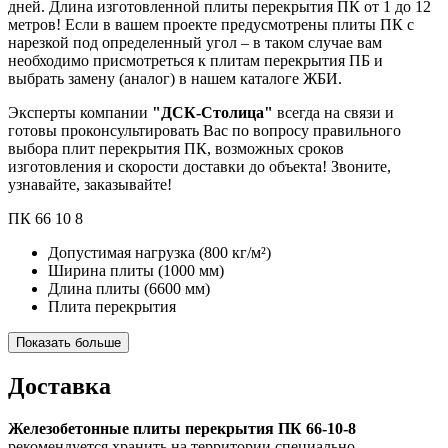
дней. Длина изготовленной плиты перекрытия ПК от 1 до 12
метров! Если в вашем проекте предусмотрены плиты ПК с
нарезкой под определенный угол – в таком случае вам
необходимо присмотреться к плитам перекрытия ПБ и
выбрать замену (аналог) в нашем каталоге ЖБИ.
Эксперты компании
"ДСК-Столица"
всегда на связи и
готовы проконсультировать Вас по вопросу правильного
выбора плит перекрытия ПК, возможных сроков
изготовления и скорости доставки до объекта! Звоните,
узнавайте, заказывайте!
ПК
66
10
8
Допустимая нагрузка
(800 кг/м²)
Ширина плиты
(1000 мм)
Длина плиты
(6600 мм)
Плита перекрытия
Показать больше
Доставка
Железобетонные плиты перекрытия ПК 66-10-8
рекомендуется хранить на территории специально