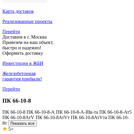
Карта доставок
Реализованные проекты
Перейти
Доставим в г. Москва
Привезем на ваш объект,
быстро и надежно!
Оформить доставку
Инвестиции в ЖБИ
Железобетонная
гарантия прибыли!
Перейти
ПК 66-10-8
ПК 66-10-8
ПК 66-10-8-А
ПК 66-10-8-А-IIIв-та
ПК 66-10-8-Ат5
ПК 66-10-8АтV
ПК 66-10-8АтVт
ПК 66-10-8АтVта
ПК 66-10-
8т
Показать все
5+