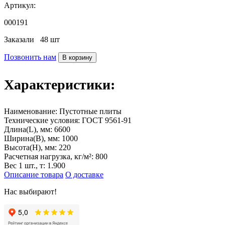
Артикул:
000191
Заказали
48 шт
Позвонить нам
В корзину
Характеристики:
Наименование:
Пустотные плиты
Технические условия:
ГОСТ 9561-91
Длина(L), мм:
6600
Ширина(B), мм:
1000
Высота(H), мм:
220
Расчетная нагрузка, кг/м²:
800
Вес 1 шт., т:
1.900
Описание товара
О доставке
Нас выбирают!