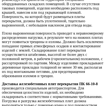
оборудованных складских помещений. В случае отсутствия
таковых помещений, изделия необходимо расположить под
крышей, навесом или под укрывающей пленкой.
Поверхность, на которой будут размещаться плиты
перекрытия, должна быть уплотненной, тщательно
выровненной, с небольшим наклоном для отвода воды.
Плохо выровненная поверхность приводит к неравномерному
распределению нагрузки, в результате чего на нижних плитах
могут появиться трещины и изломы. Должно быть исключено
попадание прямых атмосферных осадков и контактирование
изделий с землей. Складирование плит перекрытия
осуществляется штабелями, высотой не более двух с
половиной метров, в рабочем (горизонтальном) положении, с
рассортировкой по партиям. Между изделиями прокладывают
деревянные прокладки толщиной не менее 30 мм, располагая
их под монтажными петлями, для предотвращения
образования изломов и трещин.
Доставка железобетонных плит перекрытия ПК 66-10-8
производится специальным автотранспортом. Для
обеспечения целостности изделий, их необходимо
складировать в соответствии с нормативными требованиями.
Погрузка и разгрузка железобетонных плит должна
выполняться только с помощью крана и под руководством