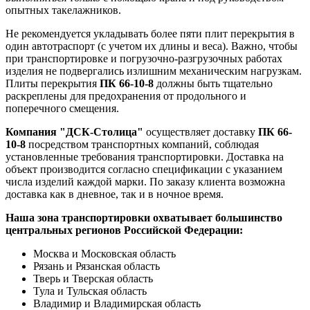
опытных такелажников.
Не рекомендуется укладывать более пяти плит перекрытия в
один автотраспорт (с учетом их длины и веса). Важно, чтобы
при транспортировке и погрузочно-разгрузочных работах
изделия не подвергались излишним механическим нагрузкам.
Плиты перекрытия
ПК 66-10-8
должны быть тщательно
раскреплены для предохранения от продольного и
поперечного смещения.
Компания "ДСК-Столица"
осуществляет доставку
ПК 66-
10-8
посредством транспортных компаний, соблюдая
установленные требования транспортировки. Доставка на
объект производится согласно спецификации с указанием
числа изделий каждой марки. По заказу клиента возможна
доставка как в дневное, так и в ночное время.
Наша зона транспортировки охватывает большинство
центральных регионов Российской Федерации:
Москва и Московская область
Рязань и Рязанская область
Тверь и Тверская область
Тула и Тульская область
Владимир и Владимирская область