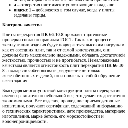
а
– отверстия плит имеют уплотняющие вкладыши.
индекс 1
– добавляется в том случае, когда у плиты
заделаны торцы.
Контроль качества
Плиты перекрытия
ПК 66-10-8
проходят тщательные
проверки согласно правилам ГОСТ. Так как в процессе
эксплуатации изделия будут подвергаться высоким нагрузкам
как от соседних плит, так и от самой конструкции, они
должны быть максимально надежными, обладать достаточной
жесткостью, прочностью и не прогибаться. Немаловажным
качеством является огнестойкость плит перекрытия
ПК 66-10-
8
- пожар способен вызвать разрушение не только
железобетонных изделий, но и повлечь за собой обрушение
всего здания.
Благодаря многопустотной конструкции плиты перекрытия
имеют сравнительно небольшой вес, что делает их достаточно
экономичными. Все изделия, прошедшие приемосдаточные
испытания, получают сертификат, содержащий информацию
о технических характеристиках, дате производства, материале
изготовления, марке бетона, его морозостойкости и
водонепроницаемости.