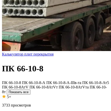
Калькулятор плит перекрытия
ПК 66-10-8
ПК 66-10-8
ПК 66-10-8-А
ПК 66-10-8-А-IIIв-та
ПК 66-10-8-Ат5
ПК 66-10-8АтV
ПК 66-10-8АтVт
ПК 66-10-8АтVта
ПК 66-10-
8т
Показать все
5+
3733
просмотров