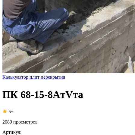
Калькулятор плит перекрытия
ПК 68-15-8AтVта
5+
2089
просмотров
Артикул: