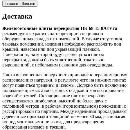
Показать больше
Доставка
Железобетонные плиты перекрытия ПК 68-15-8AтVта
рекомендуется хранить на территории специально
оборудованных складских помещений. В случае отсутствия
таковых помещений, изделия необходимо расположить под
крышей, навесом или под укрывающей пленкой.
Поверхность, на которой будут размещаться плиты
перекрытия, должна быть уплотненной, тщательно
выровненной, с небольшим наклоном для отвода воды.
Плохо выровненная поверхность приводит к неравномерному
распределению нагрузки, в результате чего на нижних плитах
могут появиться трещины и изломы. Должно быть исключено
попадание прямых атмосферных осадков и контактирование
изделий с землей. Складирование плит перекрытия
осуществляется штабелями, высотой не более двух с
половиной метров, в рабочем (горизонтальном) положении, с
рассортировкой по партиям. Между изделиями прокладывают
деревянные прокладки толщиной не менее 30 мм, располагая
их под монтажными петлями, для предотвращения
образования изломов и трещин.