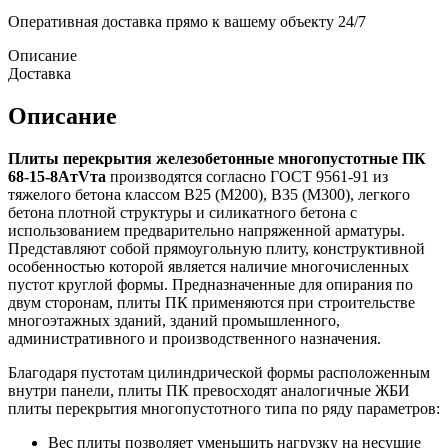
Оперативная доставка прямо к вашему объекту 24/7
Описание
Доставка
Описание
Плиты перекрытия железобетонные многопустотные ПК
68-15-8AтVта
производятся согласно ГОСТ 9561-91 из
тяжелого бетона классом В25 (М200), В35 (М300), легкого
бетона плотной структуры и силикатного бетона с
использованием предварительно напряженной арматуры.
Представляют собой прямоугольную плиту, конструктивной
особенностью которой является наличие многочисленных
пустот круглой формы. Предназначенные для опирания по
двум сторонам, плиты ПК применяются при строительстве
многоэтажных зданий, зданий промышленного,
административного и производственного назначения.
Благодаря пустотам цилиндрической формы расположенным
внутри панели, плиты ПК превосходят аналогичные ЖБИ
плиты перекрытия многопустотного типа по ряду параметров:
Вес плиты позволяет уменьшить нагрузку на несущие