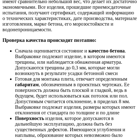
имеют сравнительно небольшой вес, что делает их достаточно
экономичными. Все изделия, прошедшие приемосдаточные
испытания, получают сертификат, содержащий информацию
о технических характеристиках, дате производства, материале
изготовления, марке бетона, его морозостойкости и
водонепроницаемости.
Проверка качества происходит поэтапно:
Сначала оценивается состояние и
качество бетона
.
Выбраковке подлежит изделие, в котором имеются
трещины, или наблюдается обнаженная арматура.
Допускаются трещины до 0,3 мм, которые могли
возникнуть в результате усадки бетонной смеси
Готовая для монтажа плита, отвечает определенным
габаритам
, обозначенным в проектных чертежах. Ее
поверхность должна быть плоской и гладкой, ведь в
будущем, будет использоваться как потолок или пол.
Допустимым считается отклонение, в приделах 8 мм.
Выбраковке подлежат изделия, размеры которых имеют
отклонения от стандарта по толщине и по длине
Поверхность
изделия, которое допускаются в
дальнейшую эксплуатацию, должна быть без
существенных дефектов. Имеющиеся углубления и
наплывы, образование которых невозможно было