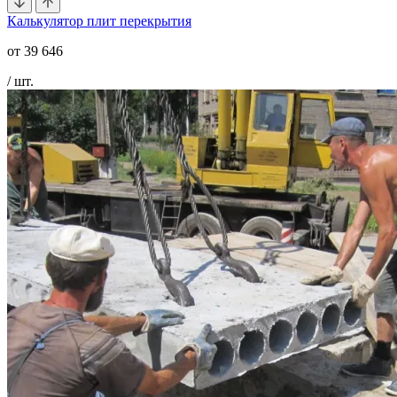
Калькулятор плит перекрытия
от
39 646
/ шт.