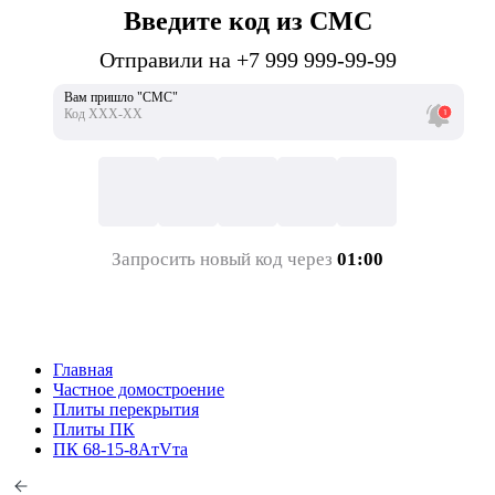
Введите код из СМС
Отправили на +7 999 999-99-99
Вам пришло "СМС"
Код ХХХ-ХХ
Запросить новый код через
01:00
Главная
Частное домостроение
Плиты перекрытия
Плиты ПК
ПК 68-15-8AтVта