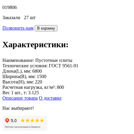
019806
Заказали
27 шт
Позвонить нам
В корзину
Характеристики:
Наименование:
Пустотные плиты
Технические условия:
ГОСТ 9561-91
Длина(L), мм:
6800
Ширина(B), мм:
1500
Высота(H), мм:
220
Расчетная нагрузка, кг/м²:
800
Вес 1 шт., т:
3.125
Описание товара
О доставке
Нас выбирают!