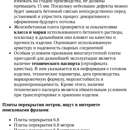
избежать на стадии производства, не должны
превышать 15 мм. Поскольку небольшие дефекты можно
будет замазать бетонной смесью непосредственно перед
установкой и упростить процесс декоративного
оформления будущего потолка
Железобетонная плита проверяется за показателями
класса и марки
использованного бетонного раствора,
поскольку в дальнейшем они влияют на качество и
прочность изделия. Оценивают использованную
арматуру и надежность сварных соединений
Особым условием признания многопустотной плиты
пригодной для дальнейшей эксплуатации является
наличие
технического паспорта
(сертификата
качества). В нем указывается вся информация о готовом
изделии, технические параметры, дата производства,
маркировочную формулу, морозостойкость и
водонепроницаемость. Кроме этого, наличие
технического паспорта является обязательным условием
при транспортировке и хранении изделия.
Плиты перекрытия метров, ищут в интернете
поисковыми фразами
:
Плиты перекрытия 6.8
Плиты перекрытия 6.8 метров