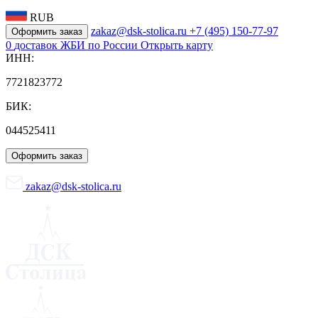
RUB
zakaz@dsk-stolica.ru
+7 (495) 150-77-97
Оформить заказ
0
доставок ЖБИ по России
Открыть карту
ИНН:
7721823772
БИК:
044525411
Оформить заказ
zakaz@dsk-stolica.ru