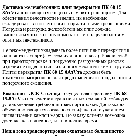
Доставка железобетонных плит перекрытия ПК 68-15-
8AтVта
производится специальным автотранспортом. Для
обеспечения целостности изделий, их необходимо
складировать в соответствии с нормативными требованиями.
Погрузка и разгрузка железобетонных плит должна
выполняться только с помощью крана и под руководством
опытных такелажников.
Не рекомендуется укладывать более пяти плит перекрытия в
один автотраспорт (с учетом их длины и веса). Важно, чтобы
при транспортировке и погрузочно-разгрузочных работах
изделия не подвергались излишним механическим нагрузкам.
Плиты перекрытия
ПК 68-15-8AтVта
должны быть
тщательно раскреплены для предохранения от продольного и
поперечного смещения.
Компания "ДСК-Столица"
осуществляет доставку
ПК 68-
15-8AтVта
посредством транспортных компаний, соблюдая
установленные требования транспортировки. Доставка на
объект производится согласно спецификации с указанием
числа изделий каждой марки. По заказу клиента возможна
доставка как в дневное, так и в ночное время.
Наша зона транспортировки охватывает большинство