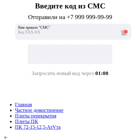
Введите код из СМС
Отправили на +7 999 999-99-99
Вам пришло "СМС"
Код ХХХ-ХХ
Запросить новый код через
01:00
Главная
Частное домостроение
Плиты перекрытия
Плиты ПК
ПК 72-15-12,5-АтVта