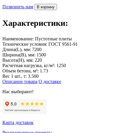
Позвонить нам
В корзину
Характеристики:
Наименование:
Пустотные плиты
Технические условия:
ГОСТ 9561-91
Длина(L), мм:
7200
Ширина(B), мм:
1500
Высота(H), мм:
220
Расчетная нагрузка, кг/м²:
1250
Объем бетона, м³:
1.73
Вес 1 шт., т:
3.500
Описание товара
О доставке
Нас выбирают!
Карта доставок
Реализованные проекты