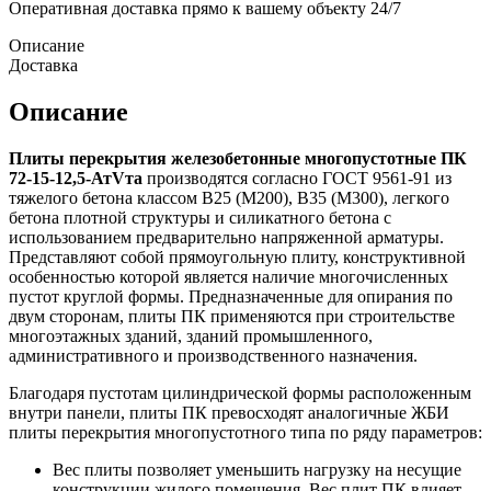
Оперативная доставка прямо к вашему объекту 24/7
Описание
Доставка
Описание
Плиты перекрытия железобетонные многопустотные ПК
72-15-12,5-АтVта
производятся согласно ГОСТ 9561-91 из
тяжелого бетона классом В25 (М200), В35 (М300), легкого
бетона плотной структуры и силикатного бетона с
использованием предварительно напряженной арматуры.
Представляют собой прямоугольную плиту, конструктивной
особенностью которой является наличие многочисленных
пустот круглой формы. Предназначенные для опирания по
двум сторонам, плиты ПК применяются при строительстве
многоэтажных зданий, зданий промышленного,
административного и производственного назначения.
Благодаря пустотам цилиндрической формы расположенным
внутри панели, плиты ПК превосходят аналогичные ЖБИ
плиты перекрытия многопустотного типа по ряду параметров:
Вес плиты позволяет уменьшить нагрузку на несущие
конструкции жилого помещения. Вес плит ПК влияет