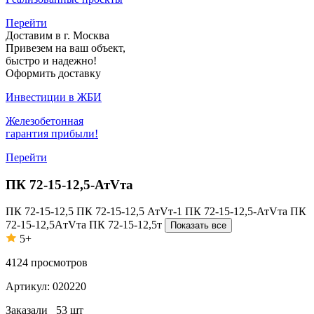
Перейти
Доставим в г. Москва
Привезем на ваш объект,
быстро и надежно!
Оформить доставку
Инвестиции в ЖБИ
Железобетонная
гарантия прибыли!
Перейти
ПК 72-15-12,5-АтVта
ПК 72-15-12,5
ПК 72-15-12,5 АтVт-1
ПК 72-15-12,5-АтVта
ПК
72-15-12,5AтVта
ПК 72-15-12,5т
Показать все
5+
4124
просмотров
Артикул:
020220
Заказали
53 шт