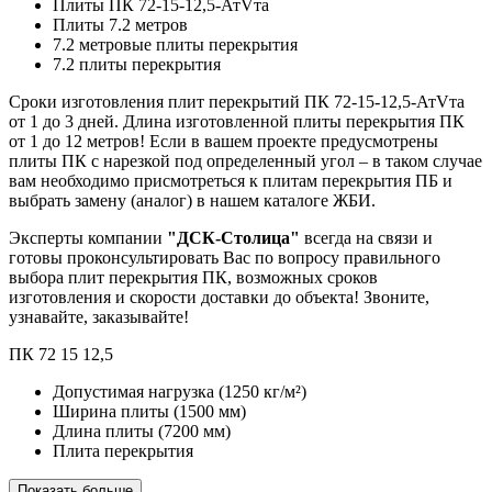
Плиты ПК 72-15-12,5-АтVта
Плиты 7.2 метров
7.2 метровые плиты перекрытия
7.2 плиты перекрытия
Сроки изготовления плит перекрытий ПК 72-15-12,5-АтVта
от 1 до 3 дней. Длина изготовленной плиты перекрытия ПК
от 1 до 12 метров! Если в вашем проекте предусмотрены
плиты ПК с нарезкой под определенный угол – в таком случае
вам необходимо присмотреться к плитам перекрытия ПБ и
выбрать замену (аналог) в нашем каталоге ЖБИ.
Эксперты компании
"ДСК-Столица"
всегда на связи и
готовы проконсультировать Вас по вопросу правильного
выбора плит перекрытия ПК, возможных сроков
изготовления и скорости доставки до объекта! Звоните,
узнавайте, заказывайте!
ПК
72
15
12,5
Допустимая нагрузка
(1250 кг/м²)
Ширина плиты
(1500 мм)
Длина плиты
(7200 мм)
Плита перекрытия
Показать больше