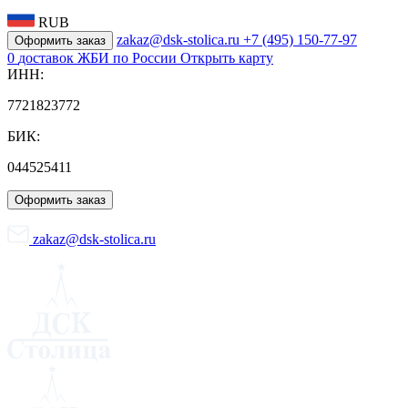
RUB
zakaz@dsk-stolica.ru
+7 (495) 150-77-97
Оформить заказ
0
доставок ЖБИ по России
Открыть карту
ИНН:
7721823772
БИК:
044525411
Оформить заказ
zakaz@dsk-stolica.ru