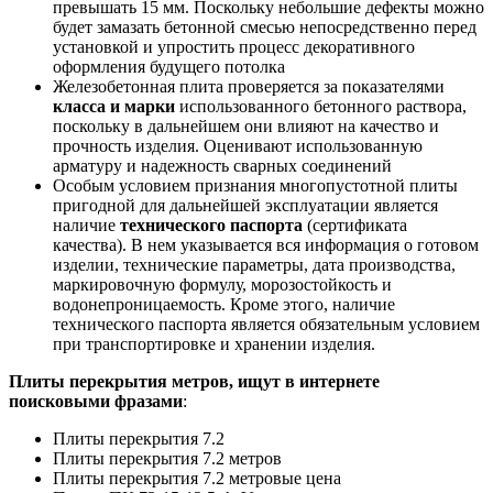
превышать 15 мм. Поскольку небольшие дефекты можно
будет замазать бетонной смесью непосредственно перед
установкой и упростить процесс декоративного
оформления будущего потолка
Железобетонная плита проверяется за показателями
класса и марки
использованного бетонного раствора,
поскольку в дальнейшем они влияют на качество и
прочность изделия. Оценивают использованную
арматуру и надежность сварных соединений
Особым условием признания многопустотной плиты
пригодной для дальнейшей эксплуатации является
наличие
технического паспорта
(сертификата
качества). В нем указывается вся информация о готовом
изделии, технические параметры, дата производства,
маркировочную формулу, морозостойкость и
водонепроницаемость. Кроме этого, наличие
технического паспорта является обязательным условием
при транспортировке и хранении изделия.
Плиты перекрытия метров, ищут в интернете
поисковыми фразами
:
Плиты перекрытия 7.2
Плиты перекрытия 7.2 метров
Плиты перекрытия 7.2 метровые цена