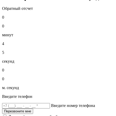
Обратный отсчет
0
0
минут
4
5
секунд
0
0
м. секунд
Введите телефон
Введите номер телефона
Перезвоните мне