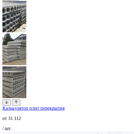
Калькулятор плит перекрытия
от
31 112
/ шт.