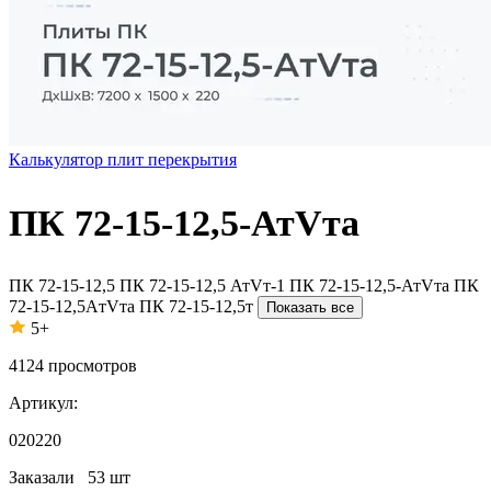
Калькулятор плит перекрытия
ПК 72-15-12,5-АтVта
ПК 72-15-12,5
ПК 72-15-12,5 АтVт-1
ПК 72-15-12,5-АтVта
ПК
72-15-12,5AтVта
ПК 72-15-12,5т
Показать все
5+
4124
просмотров
Артикул:
020220
Заказали
53 шт