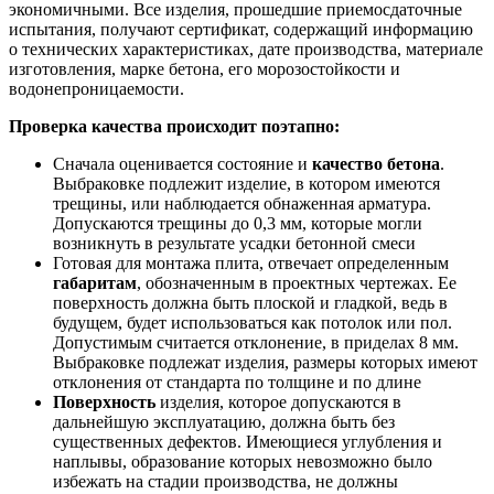
экономичными. Все изделия, прошедшие приемосдаточные
испытания, получают сертификат, содержащий информацию
о технических характеристиках, дате производства, материале
изготовления, марке бетона, его морозостойкости и
водонепроницаемости.
Проверка качества происходит поэтапно:
Сначала оценивается состояние и
качество бетона
.
Выбраковке подлежит изделие, в котором имеются
трещины, или наблюдается обнаженная арматура.
Допускаются трещины до 0,3 мм, которые могли
возникнуть в результате усадки бетонной смеси
Готовая для монтажа плита, отвечает определенным
габаритам
, обозначенным в проектных чертежах. Ее
поверхность должна быть плоской и гладкой, ведь в
будущем, будет использоваться как потолок или пол.
Допустимым считается отклонение, в приделах 8 мм.
Выбраковке подлежат изделия, размеры которых имеют
отклонения от стандарта по толщине и по длине
Поверхность
изделия, которое допускаются в
дальнейшую эксплуатацию, должна быть без
существенных дефектов. Имеющиеся углубления и
наплывы, образование которых невозможно было
избежать на стадии производства, не должны