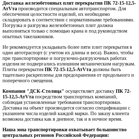
Доставка железобетонных плит перекрытия ПК 72-15-12,5-
АтVта
производится специальным автотранспортом. Для
обеспечения целостности изделий, их необходимо
складировать в соответствии с нормативными требованиями.
Погрузка и разгрузка железобетонных плит должна
выполняться только с помощью крана и под руководством
опытных такелажников.
Не рекомендуется укладывать более пяти плит перекрытия в
один автотраспорт (с учетом их длины и веса). Важно, чтобы
при транспортировке и погрузочно-разгрузочных работах
изделия не подвергались излишним механическим нагрузкам.
Плиты перекрытия
ПК 72-15-12,5-АтVта
должны быть
тщательно раскреплены для предохранения от продольного и
поперечного смещения.
Компания "ДСК-Столица"
осуществляет доставку
ПК 72-
15-12,5-АтVта
посредством транспортных компаний,
соблюдая установленные требования транспортировки.
Доставка на объект производится согласно спецификации с
указанием числа изделий каждой марки. По заказу клиента
возможна доставка как в дневное, так и в ночное время.
Наша зона транспортировки охватывает большинство
центральных регионов Российской Федерации: