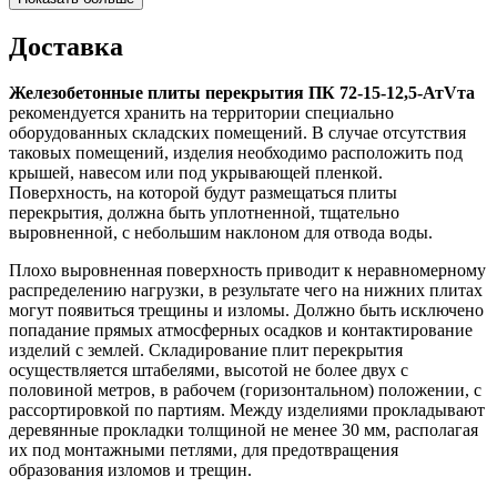
Доставка
Железобетонные плиты перекрытия ПК 72-15-12,5-АтVта
рекомендуется хранить на территории специально
оборудованных складских помещений. В случае отсутствия
таковых помещений, изделия необходимо расположить под
крышей, навесом или под укрывающей пленкой.
Поверхность, на которой будут размещаться плиты
перекрытия, должна быть уплотненной, тщательно
выровненной, с небольшим наклоном для отвода воды.
Плохо выровненная поверхность приводит к неравномерному
распределению нагрузки, в результате чего на нижних плитах
могут появиться трещины и изломы. Должно быть исключено
попадание прямых атмосферных осадков и контактирование
изделий с землей. Складирование плит перекрытия
осуществляется штабелями, высотой не более двух с
половиной метров, в рабочем (горизонтальном) положении, с
рассортировкой по партиям. Между изделиями прокладывают
деревянные прокладки толщиной не менее 30 мм, располагая
их под монтажными петлями, для предотвращения
образования изломов и трещин.