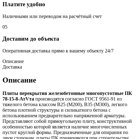
Платите удобно
Наличными или переводом на расчётный счет
05
Доставим до объекта
Оперативная доставка прямо к вашему объекту 24/7
Описание
Доставка
Описание
Плиты перекрытия железобетонные многопустотные ПК
78-15-8-АтVта
производятся согласно ГОСТ 9561-91 из
тяжелого бетона классом В25 (М200), В35 (М300), легкого
бетона плотной структуры и силикатного бетона с
использованием предварительно напряженной арматуры.
Представляют собой прямоугольную плиту, конструктивной
особенностью которой является наличие многочисленных
пустот круглой формы. Предназначенные для опирания по
двум сторонам, плиты ПК применяются при строительстве