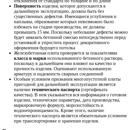
отклонения от стандарта по толщине и по длине
Поверхность
изделия, которое допускаются в
дальнейшую эксплуатацию, должна быть без
существенных дефектов. Имеющиеся углубления и
наплывы, образование которых невозможно было
избежать на стадии производства, не должны
превышать 15 мм. Поскольку небольшие дефекты можно
будет замазать бетонной смесью непосредственно перед
установкой и упростить процесс декоративного
оформления будущего потолка
Железобетонная плита проверяется за показателями
класса и марки
использованного бетонного раствора,
поскольку в дальнейшем они влияют на качество и
прочность изделия. Оценивают использованную
арматуру и надежность сварных соединений
Особым условием признания многопустотной плиты
пригодной для дальнейшей эксплуатации является
наличие
технического паспорта
(сертификата
качества). В нем указывается вся информация о готовом
изделии, технические параметры, дата производства,
маркировочную формулу, морозостойкость и
водонепроницаемость. Кроме этого, наличие
технического паспорта является обязательным условием
при транспортировке и хранении изделия.