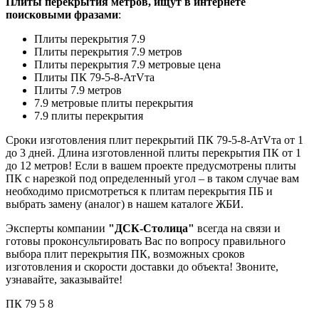
Плиты перекрытия метров, ищут в интернете
поисковыми фразами
:
Плиты перекрытия 7.9
Плиты перекрытия 7.9 метров
Плиты перекрытия 7.9 метровые цена
Плиты ПК 79-5-8-АтVта
Плиты 7.9 метров
7.9 метровые плиты перекрытия
7.9 плиты перекрытия
Сроки изготовления плит перекрытий ПК 79-5-8-АтVта от 1
до 3 дней. Длина изготовленной плиты перекрытия ПК от 1
до 12 метров! Если в вашем проекте предусмотрены плиты
ПК с нарезкой под определенный угол – в таком случае вам
необходимо присмотреться к плитам перекрытия ПБ и
выбрать замену (аналог) в нашем каталоге ЖБИ.
Эксперты компании
"ДСК-Столица"
всегда на связи и
готовы проконсультировать Вас по вопросу правильного
выбора плит перекрытия ПК, возможных сроков
изготовления и скорости доставки до объекта! Звоните,
узнавайте, заказывайте!
ПК
79
5
8