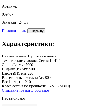
Артикул:
009467
Заказали
24 шт
Позвонить нам
В корзину
Характеристики:
Наименование:
Пустотные плиты
Технические условия:
Серия 1.141-1
Длина(L), мм:
7900
Ширина(B), мм:
500
Высота(H), мм:
220
Расчетная нагрузка, кг/м²:
800
Вес 1 шт., т:
1.210
Класс бетона по прочности:
В22.5 (М300)
Описание товара
О доставке
Нас выбирают!