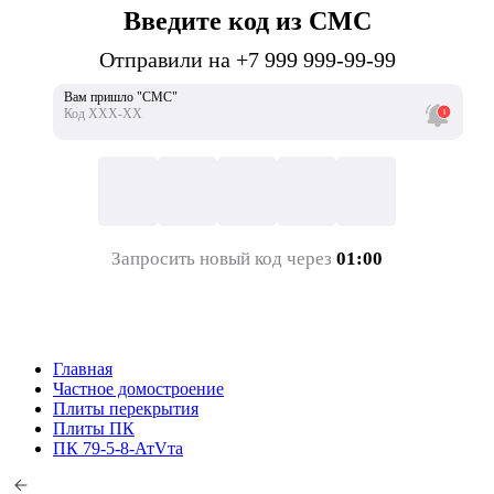
Введите код из СМС
Отправили на +7 999 999-99-99
Вам пришло "СМС"
Код ХХХ-ХХ
Запросить новый код через
01:00
Главная
Частное домостроение
Плиты перекрытия
Плиты ПК
ПК 79-5-8-АтVта