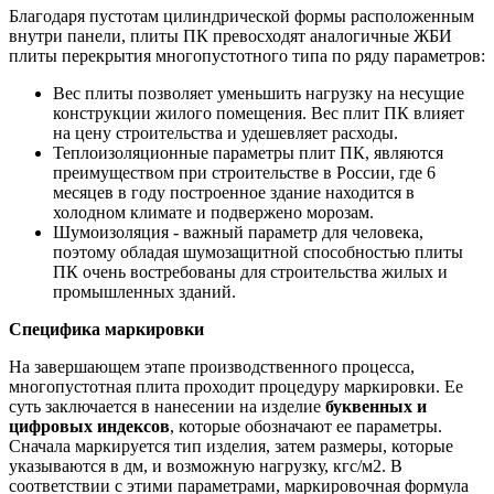
Благодаря пустотам цилиндрической формы расположенным
внутри панели, плиты ПК превосходят аналогичные ЖБИ
плиты перекрытия многопустотного типа по ряду параметров:
Вес плиты позволяет уменьшить нагрузку на несущие
конструкции жилого помещения. Вес плит ПК влияет
на цену строительства и удешевляет расходы.
Теплоизоляционные параметры плит ПК, являются
преимуществом при строительстве в России, где 6
месяцев в году построенное здание находится в
холодном климате и подвержено морозам.
Шумоизоляция - важный параметр для человека,
поэтому обладая шумозащитной способностью плиты
ПК очень востребованы для строительства жилых и
промышленных зданий.
Специфика маркировки
На завершающем этапе производственного процесса,
многопустотная плита проходит процедуру маркировки. Ее
суть заключается в нанесении на изделие
буквенных и
цифровых индексов
, которые обозначают ее параметры.
Сначала маркируется тип изделия, затем размеры, которые
указываются в дм, и возможную нагрузку, кгс/м2. В
соответствии с этими параметрами, маркировочная формула