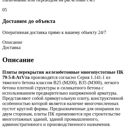
05
Доставим до объекта
Оперативная доставка прямо к вашему объекту 24/7
Описание
Доставка
Описание
Плиты перекрытия железобетонные многопустотные ПК
79-5-8-АтVта
производятся согласно Серия 1.141-1 из
тяжелого бетона классом В25 (М200), В35 (М300), легкого
бетона плотной структуры и силикатного бетона с
использованием предварительно напряженной арматуры.
Представляют собой прямоугольную плиту, конструктивной
особенностью которой является наличие многочисленных
пустот круглой формы. Предназначенные для опирания по
двум сторонам, плиты ПК применяются при строительстве
многоэтажных зданий, зданий промышленного,
административного и производственного назначения.