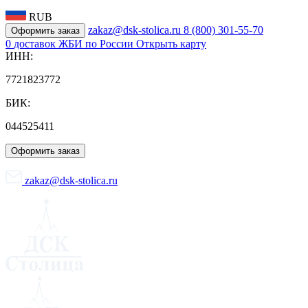
RUB
zakaz@dsk-stolica.ru
8 (800) 301-55-70
Оформить заказ
0
доставок ЖБИ по России
Открыть карту
ИНН:
7721823772
БИК:
044525411
Оформить заказ
zakaz@dsk-stolica.ru