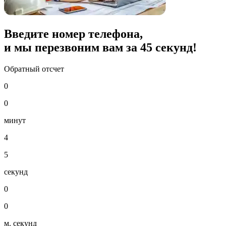
Введите номер телефона,
и мы перезвоним вам за
45
секунд!
Обратный отсчет
0
0
минут
4
5
секунд
0
0
м. секунд