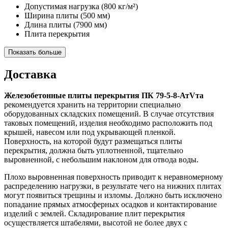
Допустимая нагрузка
(800 кг/м²)
Ширина плиты
(500 мм)
Длина плиты
(7900 мм)
Плита перекрытия
Показать больше
Доставка
Железобетонные плиты перекрытия ПК 79-5-8-АтVта
рекомендуется хранить на территории специально
оборудованных складских помещений. В случае отсутствия
таковых помещений, изделия необходимо расположить под
крышей, навесом или под укрывающей пленкой.
Поверхность, на которой будут размещаться плиты
перекрытия, должна быть уплотненной, тщательно
выровненной, с небольшим наклоном для отвода воды.
Плохо выровненная поверхность приводит к неравномерному
распределению нагрузки, в результате чего на нижних плитах
могут появиться трещины и изломы. Должно быть исключено
попадание прямых атмосферных осадков и контактирование
изделий с землей. Складирование плит перекрытия
осуществляется штабелями, высотой не более двух с