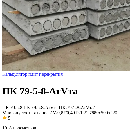
Калькулятор плит перекрытия
ПК 79-5-8-АтVта
ПК 79-5-8
ПК 79-5-8-АтVта
ПК-79-5-8-АтVта/
Многопустотная панель/ V-0,87/0,49 P-1.21 7880х500х220
5+
1918
просмотров