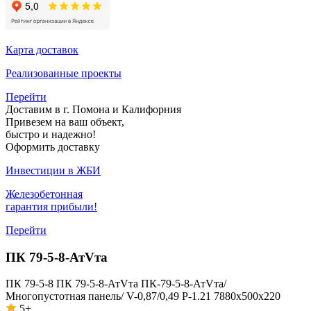
Карта доставок
Реализованные проекты
Перейти
Доставим в г. Помона и Калифорния
Привезем на ваш объект,
быстро и надежно!
Оформить доставку
Инвестиции в ЖБИ
Железобетонная
гарантия прибыли!
Перейти
ПК 79-5-8-АтVта
ПК 79-5-8
ПК 79-5-8-АтVта
ПК-79-5-8-АтVта/
Многопустотная панель/ V-0,87/0,49 P-1.21 7880х500х220
5+