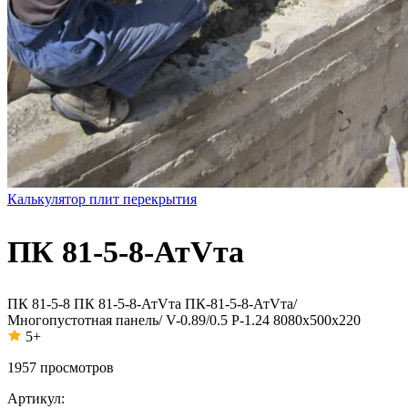
Калькулятор плит перекрытия
ПК 81-5-8-АтVта
ПК 81-5-8
ПК 81-5-8-АтVта
ПК-81-5-8-АтVта/
Многопустотная панель/ V-0.89/0.5 P-1.24 8080x500x220
5+
1957
просмотров
Артикул: