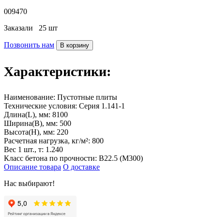
009470
Заказали
25 шт
Позвонить нам
В корзину
Характеристики:
Наименование:
Пустотные плиты
Технические условия:
Серия 1.141-1
Длина(L), мм:
8100
Ширина(B), мм:
500
Высота(H), мм:
220
Расчетная нагрузка, кг/м²:
800
Вес 1 шт., т:
1.240
Класс бетона по прочности:
В22.5 (М300)
Описание товара
О доставке
Нас выбирают!