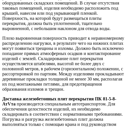
оборудованных складских помещений. В случае отсутствия
таковых помещений, изделия необходимо расположить под
крышей, навесом или под укрывающей пленкой.
Поверхность, на которой будут размещаться плиты
перекрытия, должна быть уплотненной, тщательно
выровненной, с небольшим наклоном для отвода воды.
Плохо выровненная поверхность приводит к неравномерному
распределению нагрузки, в результате чего на нижних плитах
могут появиться трещины и изломы. Должно быть исключено
попадание прямых атмосферных осадков и контактирование
изделий с землей. Складирование плит перекрытия
осуществляется штабелями, высотой не более двух с
половиной метров, в рабочем (горизонтальном) положении, с
рассортировкой по партиям. Между изделиями прокладывают
деревянные прокладки толщиной не менее 30 мм, располагая
их под монтажными петлями, для предотвращения
образования изломов и трещин.
Доставка железобетонных плит перекрытия ПК 81-5-8-
АтVта
производится специальным автотранспортом. Для
обеспечения целостности изделий, их необходимо
складировать в соответствии с нормативными требованиями.
Погрузка и разгрузка железобетонных плит должна
выполняться только с помощью крана и под руководством