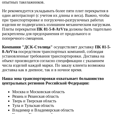
опытных такелажников.
Не рекомендуется укладывать более пяти плит перекрытия в
один автотраспорт (с учетом их длины и веса). Важно, чтобы
при транспортировке и погрузочно-разгрузочных работах
изделия не подвергались излишним механическим нагрузкам.
Плиты перекрытия
ПК 81-5-8-АтVта
должны быть тщательно
раскреплены для предохранения от продольного и
поперечного смещения.
Компания "ДСК-Столица"
осуществляет доставку
ПК 81-5-
8-АтVта
посредством транспортных компаний, соблюдая
установленные требования транспортировки. Доставка на
объект производится согласно спецификации с указанием
числа изделий каждой марки. По заказу клиента возможна
доставка как в дневное, так и в ночное время.
Наша зона транспортировки охватывает большинство
центральных регионов Российской Федерации:
Москва и Московская область
Рязань и Рязанская область
Тверь и Тверская область
Тула и Тульская область
Владимир и Владимирская область