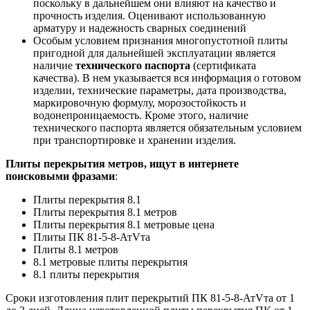
поскольку в дальнейшем они влияют на качество и
прочность изделия. Оценивают использованную
арматуру и надежность сварных соединений
Особым условием признания многопустотной плиты
пригодной для дальнейшей эксплуатации является
наличие
технического паспорта
(сертификата
качества). В нем указывается вся информация о готовом
изделии, технические параметры, дата производства,
маркировочную формулу, морозостойкость и
водонепроницаемость. Кроме этого, наличие
технического паспорта является обязательным условием
при транспортировке и хранении изделия.
Плиты перекрытия метров, ищут в интернете
поисковыми фразами
:
Плиты перекрытия 8.1
Плиты перекрытия 8.1 метров
Плиты перекрытия 8.1 метровые цена
Плиты ПК 81-5-8-АтVта
Плиты 8.1 метров
8.1 метровые плиты перекрытия
8.1 плиты перекрытия
Сроки изготовления плит перекрытий ПК 81-5-8-АтVта от 1