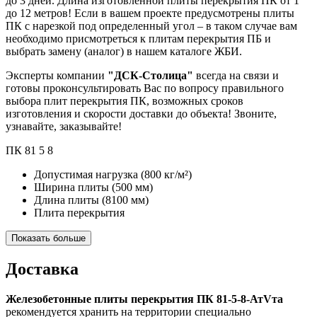
до 3 дней. Длина изготовленной плиты перекрытия ПК от 1
до 12 метров! Если в вашем проекте предусмотрены плиты
ПК с нарезкой под определенный угол – в таком случае вам
необходимо присмотреться к плитам перекрытия ПБ и
выбрать замену (аналог) в нашем каталоге ЖБИ.
Эксперты компании
"ДСК-Столица"
всегда на связи и
готовы проконсультировать Вас по вопросу правильного
выбора плит перекрытия ПК, возможных сроков
изготовления и скорости доставки до объекта! Звоните,
узнавайте, заказывайте!
ПК
81
5
8
Допустимая нагрузка
(800 кг/м²)
Ширина плиты
(500 мм)
Длина плиты
(8100 мм)
Плита перекрытия
Показать больше
Доставка
Железобетонные плиты перекрытия ПК 81-5-8-АтVта
рекомендуется хранить на территории специально