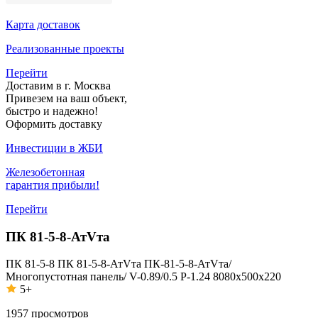
Карта доставок
Реализованные проекты
Перейти
Доставим в г. Москва
Привезем на ваш объект,
быстро и надежно!
Оформить доставку
Инвестиции в ЖБИ
Железобетонная
гарантия прибыли!
Перейти
ПК 81-5-8-АтVта
ПК 81-5-8
ПК 81-5-8-АтVта
ПК-81-5-8-АтVта/
Многопустотная панель/ V-0.89/0.5 P-1.24 8080x500x220
5+
1957
просмотров