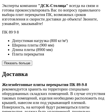
Эксперты компании
"ДСК-Столица"
всегда на связи и
готовы проконсультировать Вас по вопросу правильного
выбора плит перекрытия ПК, возможных сроков
изготовления и скорости доставки до объекта! Звоните,
узнавайте, заказывайте!
ПК
89
9
8
Допустимая нагрузка
(800 кг/м²)
Ширина плиты
(900 мм)
Длина плиты
(8900 мм)
Плита перекрытия
Показать больше
Доставка
Железобетонные плиты перекрытия ПК 89-9-8
рекомендуется хранить на территории специально
оборудованных складских помещений. В случае отсутствия
таковых помещений, изделия необходимо расположить под
крышей, навесом или под укрывающей пленкой.
Поверхность, на которой будут размещаться плиты
перекрытия, должна быть уплотненной, тщательно