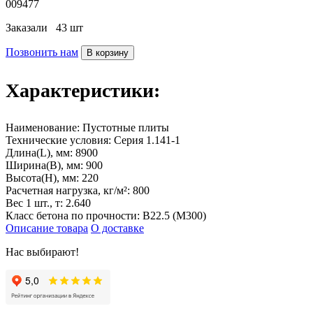
009477
Заказали
43 шт
Позвонить нам
В корзину
Характеристики:
Наименование:
Пустотные плиты
Технические условия:
Серия 1.141-1
Длина(L), мм:
8900
Ширина(B), мм:
900
Высота(H), мм:
220
Расчетная нагрузка, кг/м²:
800
Вес 1 шт., т:
2.640
Класс бетона по прочности:
В22.5 (М300)
Описание товара
О доставке
Нас выбирают!