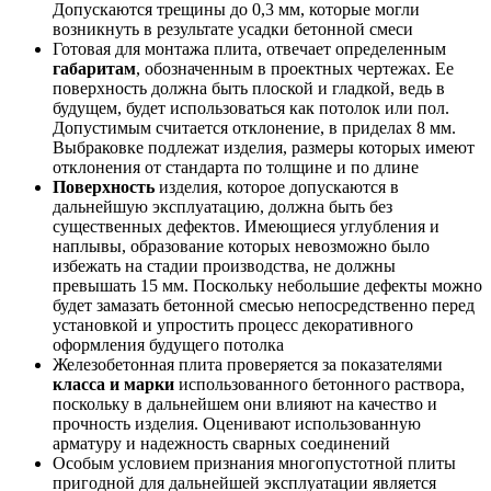
Допускаются трещины до 0,3 мм, которые могли
возникнуть в результате усадки бетонной смеси
Готовая для монтажа плита, отвечает определенным
габаритам
, обозначенным в проектных чертежах. Ее
поверхность должна быть плоской и гладкой, ведь в
будущем, будет использоваться как потолок или пол.
Допустимым считается отклонение, в приделах 8 мм.
Выбраковке подлежат изделия, размеры которых имеют
отклонения от стандарта по толщине и по длине
Поверхность
изделия, которое допускаются в
дальнейшую эксплуатацию, должна быть без
существенных дефектов. Имеющиеся углубления и
наплывы, образование которых невозможно было
избежать на стадии производства, не должны
превышать 15 мм. Поскольку небольшие дефекты можно
будет замазать бетонной смесью непосредственно перед
установкой и упростить процесс декоративного
оформления будущего потолка
Железобетонная плита проверяется за показателями
класса и марки
использованного бетонного раствора,
поскольку в дальнейшем они влияют на качество и
прочность изделия. Оценивают использованную
арматуру и надежность сварных соединений
Особым условием признания многопустотной плиты
пригодной для дальнейшей эксплуатации является