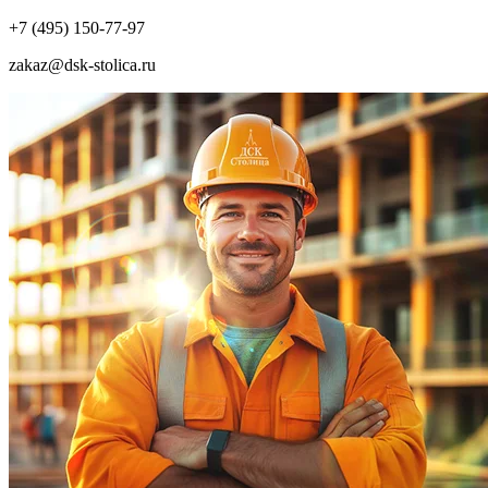
+7 (495) 150-77-97
zakaz@dsk-stolica.ru