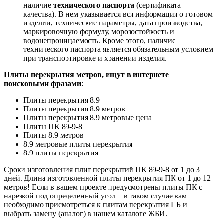
наличие
технического паспорта
(сертификата
качества). В нем указывается вся информация о готовом
изделии, технические параметры, дата производства,
маркировочную формулу, морозостойкость и
водонепроницаемость. Кроме этого, наличие
технического паспорта является обязательным условием
при транспортировке и хранении изделия.
Плиты перекрытия метров, ищут в интернете
поисковыми фразами
:
Плиты перекрытия 8.9
Плиты перекрытия 8.9 метров
Плиты перекрытия 8.9 метровые цена
Плиты ПК 89-9-8
Плиты 8.9 метров
8.9 метровые плиты перекрытия
8.9 плиты перекрытия
Сроки изготовления плит перекрытий ПК 89-9-8 от 1 до 3
дней. Длина изготовленной плиты перекрытия ПК от 1 до 12
метров! Если в вашем проекте предусмотрены плиты ПК с
нарезкой под определенный угол – в таком случае вам
необходимо присмотреться к плитам перекрытия ПБ и
выбрать замену (аналог) в нашем каталоге ЖБИ.