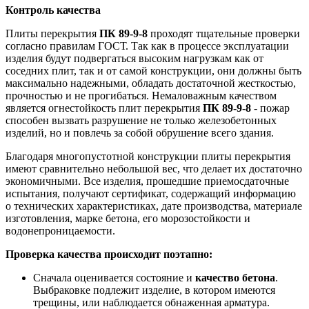
Контроль качества
Плиты перекрытия
ПК 89-9-8
проходят тщательные проверки
согласно правилам ГОСТ. Так как в процессе эксплуатации
изделия будут подвергаться высоким нагрузкам как от
соседних плит, так и от самой конструкции, они должны быть
максимально надежными, обладать достаточной жесткостью,
прочностью и не прогибаться. Немаловажным качеством
является огнестойкость плит перекрытия
ПК 89-9-8
- пожар
способен вызвать разрушение не только железобетонных
изделий, но и повлечь за собой обрушение всего здания.
Благодаря многопустотной конструкции плиты перекрытия
имеют сравнительно небольшой вес, что делает их достаточно
экономичными. Все изделия, прошедшие приемосдаточные
испытания, получают сертификат, содержащий информацию
о технических характеристиках, дате производства, материале
изготовления, марке бетона, его морозостойкости и
водонепроницаемости.
Проверка качества происходит поэтапно:
Сначала оценивается состояние и
качество бетона
.
Выбраковке подлежит изделие, в котором имеются
трещины, или наблюдается обнаженная арматура.