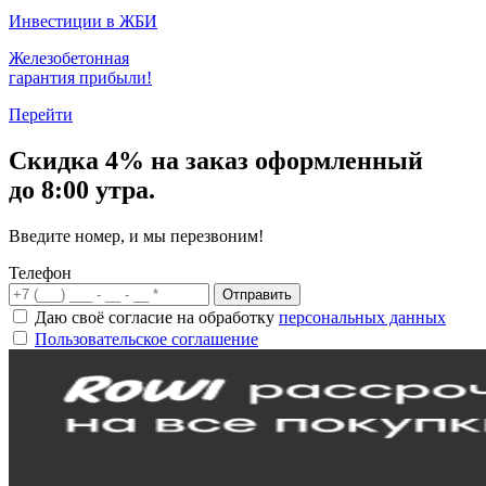
Инвестиции в ЖБИ
Железобетонная
гарантия прибыли!
Перейти
Скидка
4% на заказ
оформленный
до 8:00 утра.
Введите номер, и мы перезвоним!
Телефон
Отправить
Даю своё согласие на обработку
персональных данных
Пользовательское соглашение