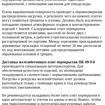
выровненной, с небольшим наклоном для отвода воды.
Плохо выровненная поверхность приводит к неравномерному
распределению нагрузки, в результате чего на нижних плитах
могут появиться трещины и изломы. Должно быть исключено
попадание прямых атмосферных осадков и контактирование
изделий с землей. Складирование плит перекрытия
осуществляется штабелями, высотой не более двух с
половиной метров, в рабочем (горизонтальном) положении, с
рассортировкой по партиям. Между изделиями прокладывают
деревянные прокладки толщиной не менее 30 мм, располагая
их под монтажными петлями, для предотвращения
образования изломов и трещин.
Доставка железобетонных плит перекрытия ПК 89-9-8
производится специальным автотранспортом. Для
обеспечения целостности изделий, их необходимо
складировать в соответствии с нормативными требованиями.
Погрузка и разгрузка железобетонных плит должна
выполняться только с помощью крана и под руководством
опытных такелажников.
Не рекомендуется укладывать более пяти плит перекрытия в
один автотраспорт (с учетом их длины и веса). Важно, чтобы
при транспортировке и погрузочно-разгрузочных работах