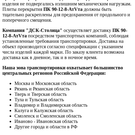
изделия не подвергались излишним механическим нагрузкам.
Плиты перекрытия
ПК 90-12-8-АтVта
должны быть
тщательно раскреплены для предохранения от продольного и
поперечного смещения.
Компания "ДСК-Столица"
осуществляет доставку
ПК 90-
12-8-АтVта
посредством транспортных компаний, соблюдая
установленные требования транспортировки. Доставка на
объект производится согласно спецификации с указанием
числа изделий каждой марки. По заказу клиента возможна
доставка как в дневное, так и в ночное время.
Наша зона транспортировки охватывает большинство
центральных регионов Российской Федерации:
Москва и Московская область
Рязань и Рязанская область
Тверь и Тверская область
Тула и Тульская область
Владимир и Владимирская область
Калуга и Калужская область
Смоленск и Смоленская область
Иваново - Ивановская область
Другие города и области в РФ