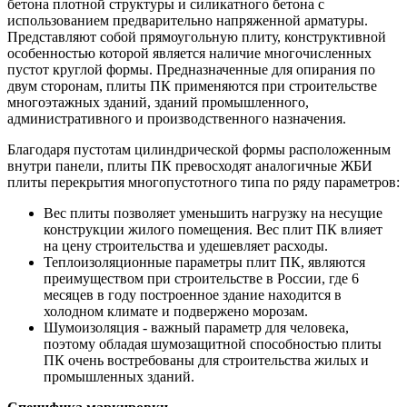
бетона плотной структуры и силикатного бетона с
использованием предварительно напряженной арматуры.
Представляют собой прямоугольную плиту, конструктивной
особенностью которой является наличие многочисленных
пустот круглой формы. Предназначенные для опирания по
двум сторонам, плиты ПК применяются при строительстве
многоэтажных зданий, зданий промышленного,
административного и производственного назначения.
Благодаря пустотам цилиндрической формы расположенным
внутри панели, плиты ПК превосходят аналогичные ЖБИ
плиты перекрытия многопустотного типа по ряду параметров:
Вес плиты позволяет уменьшить нагрузку на несущие
конструкции жилого помещения. Вес плит ПК влияет
на цену строительства и удешевляет расходы.
Теплоизоляционные параметры плит ПК, являются
преимуществом при строительстве в России, где 6
месяцев в году построенное здание находится в
холодном климате и подвержено морозам.
Шумоизоляция - важный параметр для человека,
поэтому обладая шумозащитной способностью плиты
ПК очень востребованы для строительства жилых и
промышленных зданий.