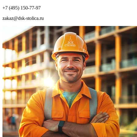
+7 (495) 150-77-97
zakaz@dsk-stolica.ru