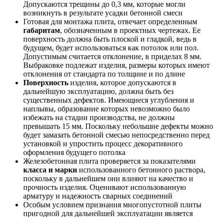
Допускаются трещины до 0,3 мм, которые могли
возникнуть в результате усадки бетонной смеси
Готовая для монтажа плита, отвечает определенным
габаритам
, обозначенным в проектных чертежах. Ее
поверхность должна быть плоской и гладкой, ведь в
будущем, будет использоваться как потолок или пол.
Допустимым считается отклонение, в приделах 8 мм.
Выбраковке подлежат изделия, размеры которых имеют
отклонения от стандарта по толщине и по длине
Поверхность
изделия, которое допускаются в
дальнейшую эксплуатацию, должна быть без
существенных дефектов. Имеющиеся углубления и
наплывы, образование которых невозможно было
избежать на стадии производства, не должны
превышать 15 мм. Поскольку небольшие дефекты можно
будет замазать бетонной смесью непосредственно перед
установкой и упростить процесс декоративного
оформления будущего потолка
Железобетонная плита проверяется за показателями
класса и марки
использованного бетонного раствора,
поскольку в дальнейшем они влияют на качество и
прочность изделия. Оценивают использованную
арматуру и надежность сварных соединений
Особым условием признания многопустотной плиты
пригодной для дальнейшей эксплуатации является