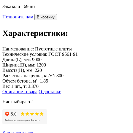
Заказали
69 шт
Позвонить нам
В корзину
Характеристики:
Наименование:
Пустотные плиты
Технические условия:
ГОСТ 9561-91
Длина(L), мм:
9000
Ширина(B), мм:
1200
Высота(H), мм:
220
Расчетная нагрузка, кг/м²:
800
Объем бетона, м³:
1.85
Вес 1 шт., т:
3.370
Описание товара
О доставке
Нас выбирают!
Карта доставок