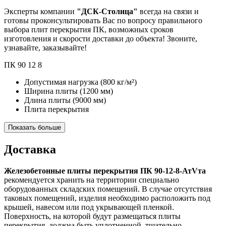
Эксперты компании
"ДСК-Столица"
всегда на связи и
готовы проконсультировать Вас по вопросу правильного
выбора плит перекрытия ПК, возможных сроков
изготовления и скорости доставки до объекта! Звоните,
узнавайте, заказывайте!
ПК
90
12
8
Допустимая нагрузка
(800 кг/м²)
Ширина плиты
(1200 мм)
Длина плиты
(9000 мм)
Плита перекрытия
Показать больше
Доставка
Железобетонные плиты перекрытия ПК 90-12-8-АтVта
рекомендуется хранить на территории специально
оборудованных складских помещений. В случае отсутствия
таковых помещений, изделия необходимо расположить под
крышей, навесом или под укрывающей пленкой.
Поверхность, на которой будут размещаться плиты
перекрытия, должна быть уплотненной, тщательно