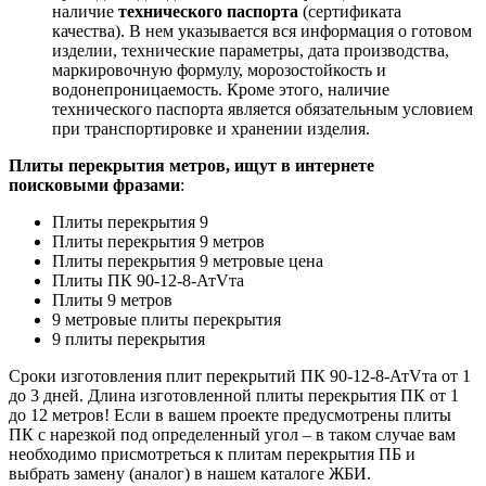
наличие
технического паспорта
(сертификата
качества). В нем указывается вся информация о готовом
изделии, технические параметры, дата производства,
маркировочную формулу, морозостойкость и
водонепроницаемость. Кроме этого, наличие
технического паспорта является обязательным условием
при транспортировке и хранении изделия.
Плиты перекрытия метров, ищут в интернете
поисковыми фразами
:
Плиты перекрытия 9
Плиты перекрытия 9 метров
Плиты перекрытия 9 метровые цена
Плиты ПК 90-12-8-АтVта
Плиты 9 метров
9 метровые плиты перекрытия
9 плиты перекрытия
Сроки изготовления плит перекрытий ПК 90-12-8-АтVта от 1
до 3 дней. Длина изготовленной плиты перекрытия ПК от 1
до 12 метров! Если в вашем проекте предусмотрены плиты
ПК с нарезкой под определенный угол – в таком случае вам
необходимо присмотреться к плитам перекрытия ПБ и
выбрать замену (аналог) в нашем каталоге ЖБИ.