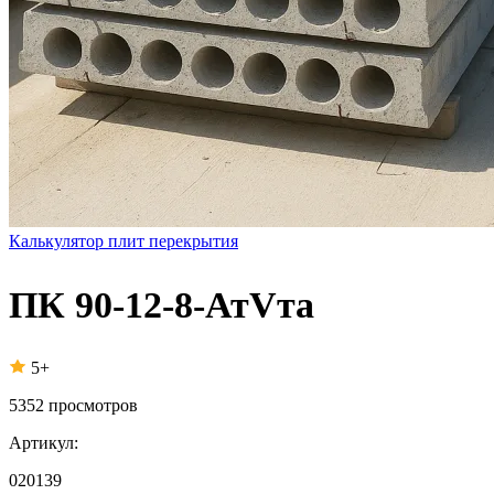
Калькулятор плит перекрытия
ПК 90-12-8-АтVта
5+
5352
просмотров
Артикул:
020139