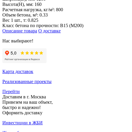
Высота(H), мм:
160
Расчетная нагрузка, кг/м²:
800
Объем бетона, м³:
0.33
Вес 1 шт., т:
0.825
Класс бетона по прочности:
В15 (М200)
Описание товара
О доставке
Нас выбирают!
Карта доставок
Реализованные проекты
Перейти
Доставим в г. Москва
Привезем на ваш объект,
быстро и надежно!
Оформить доставку
Инвестиции в ЖБИ