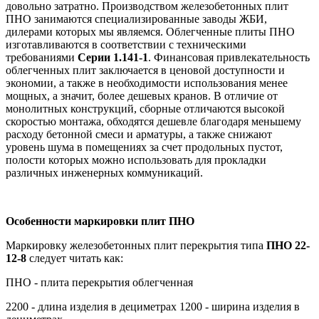
довольно затратно. Производством железобетонных плит
ПНО занимаются специализированные заводы ЖБИ,
дилерами которых мы являемся. Облегченные плиты ПНО
изготавливаются в соответствии с техническими
требованиями
Серии 1.141-1
. Финансовая привлекательность
облегченных плит заключается в ценовой доступности и
экономии, а также в необходимости использования менее
мощных, а значит, более дешевых кранов. В отличие от
монолитных конструкций, сборные отличаются высокой
скоростью монтажа, обходятся дешевле благодаря меньшему
расходу бетонной смеси и арматуры, а также снижают
уровень шума в помещениях за счет продольных пустот,
полости которых можно использовать для прокладки
различных инженерных коммуникаций.
Особенности маркировки плит ПНО
Маркировку железобетонных плит перекрытия типа
ПНО 22-
12-8
следует читать как:
ПНО - плита перекрытия облегченная
2200 - длина изделия в дециметрах
1200 - ширина изделия в