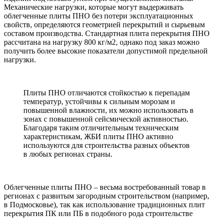
Механические нагрузки, которые могут выдерживать
облегченные плиты ПНО без потери эксплуатационных
свойств, определяются геометрией перекрытий и сырьевым
составом производства. Стандартная плита перекрытия ПНО
рассчитана на нагрузку 800 кг/м2, однако под заказ можно
получить более высокие показатели допустимой предельной
нагрузки.
Плиты ПНО отличаются стойкостью к перепадам
температур, устойчивы к сильным морозам и
повышенной влажности, их можно использовать в
зонах с повышенной сейсмической активностью.
Благодаря таким отличительным техническим
характеристикам, ЖБИ плиты ПНО активно
используются для строительства разных объектов
в любых регионах страны.
Облегченные плиты ПНО – весьма востребованный товар в
регионах с развитым загородным строительством (например,
в Подмосковье), так как использование традиционных плит
перекрытия ПК или ПБ в подобного рода строительстве