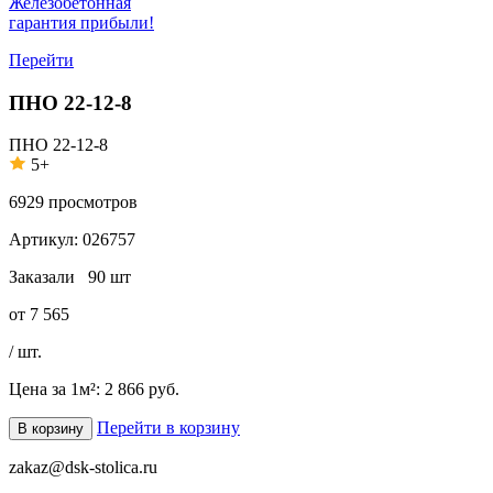
Железобетонная
гарантия прибыли!
Перейти
ПНО 22-12-8
ПНО 22-12-8
5+
6929
просмотров
Артикул:
026757
Заказали
90 шт
от
7 565
/ шт.
Цена за 1м²:
2 866 руб.
Перейти в корзину
В корзину
zakaz@dsk-stolica.ru