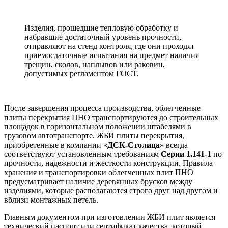
Изделия, прошедшие тепловую обработку и
набравшие достаточный уровень прочности,
отправляют на стенд контроля, где они проходят
приемосдаточные испытания на предмет наличия
трещин, сколов, наплывов или раковин,
допустимых регламентом ГОСТ.
После завершения процесса производства, облегченные
плиты перекрытия ПНО транспортируются до строительных
площадок в горизонтальном положении штабелями в
грузовом автотранспорте. ЖБИ плиты перекрытия,
приобретенные в компании «
ДСК-Столица
» всегда
соответствуют установленным требованиям
Серии 1.141-1
по
прочности, надежности и жесткости конструкции. Правила
хранения и транспортировки облегченных плит ПНО
предусматривает наличие деревянных брусков между
изделиями, которые располагаются строго друг над другом и
вблизи монтажных петель.
Главным документом при изготовлении ЖБИ плит является
технический паспорт или сертификат качества, который