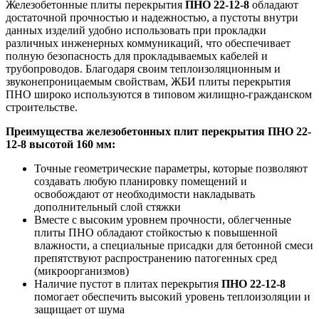
Железобетонные плиты перекрытия
ПНО 22-12-8
обладают
достаточной прочностью и надежностью, а пустоты внутри
данных изделий удобно использовать при прокладки
различных инженерных коммуникаций, что обеспечивает
полную безопасность для прокладываемых кабелей и
трубопроводов. Благодаря своим теплоизоляционным и
звуконепроницаемым свойствам, ЖБИ плиты перекрытия
ПНО широко используются в типовом жилищно-гражданском
строительстве.
Преимущества железобетонных плит перекрытия
ПНО 22-
12-8
высотой 160 мм:
Точные геометрические параметры, которые позволяют
создавать любую планировку помещений и
освобождают от необходимости накладывать
дополнительный слой стяжки
Вместе с высоким уровнем прочности, облегченные
плиты ПНО обладают стойкостью к повышенной
влажности, а специальные присадки для бетонной смеси
препятствуют распространению патогенных сред
(микроорганизмов)
Наличие пустот в плитах перекрытия
ПНО 22-12-8
помогает обеспечить высокий уровень теплоизоляции и
защищает от шума