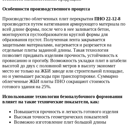
Особенности производственного процесса
Производство облегченных плит перекрытия
ПНО 22-12-8
производится путем натягивания армирующего материала по
всей длине формы, после чего в нее заливается бетон,
монтируются пустообразователи круглой формы для
образования пустот. Полученная лента закрывается
защитными материалами, нагревается и разрезается на
отдельные плиты заданной длины. Такая технология
позволяет придавать изделиям прочность, устойчивость к
провисанию и прогибу. Возможность укладки плит в штабели
высотой до двух с половиной метров в высоту экономит
место не только на ЖБИ заводе или строительной площадке,
но и уменьшает расходы при транспортировке. Суммарно
облегченные ЖБИ плиты ПНО сокращают стоимость
готового здания на 25%.
Использование технологии безопалубочного формования
влияет на такие технические показатели, как:
Повышается прочность и легкость готового изделия
Высокая точность геометрических показателей
Возможно изготовление плит большой длины