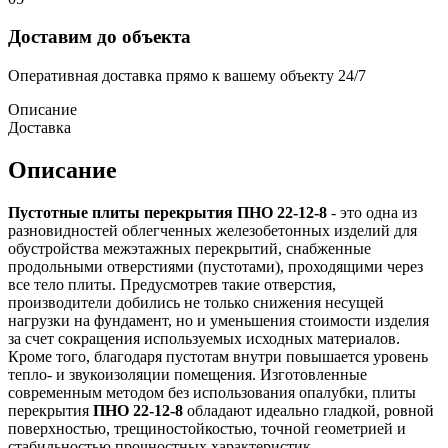
Доставим до объекта
Оперативная доставка прямо к вашему объекту 24/7
Описание
Доставка
Описание
Пустотные плиты перекрытия
ПНО 22-12-8
- это одна из
разновидностей облегченных железобетонных изделий для
обустройства межэтажных перекрытий, снабженные
продольными отверстиями (пустотами), проходящими через
все тело плиты. Предусмотрев такие отверстия,
производители добились не только снижения несущей
нагрузки на фундамент, но и уменьшения стоимости изделия
за счет сокращения используемых исходных материалов.
Кроме того, благодаря пустотам внутри повышается уровень
тепло- и звукоизоляции помещения. Изготовленные
современным методом без использования опалубки, плиты
перекрытия
ПНО 22-12-8
обладают идеально гладкой, ровной
поверхностью, трещиностойкостью, точной геометрией и
стабильностью прочностных характеристик.