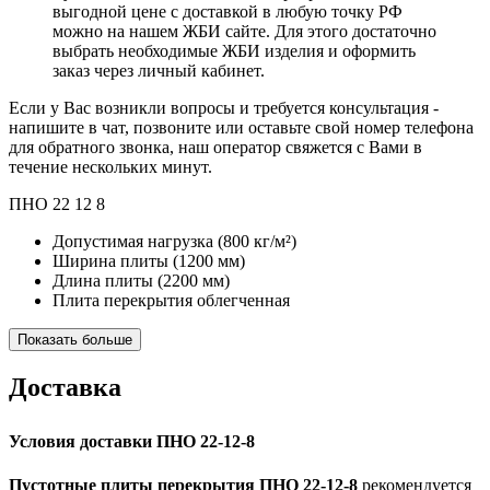
выгодной цене с доставкой в любую точку РФ
можно на нашем ЖБИ сайте. Для этого достаточно
выбрать необходимые ЖБИ изделия и оформить
заказ через личный кабинет.
Если у Вас возникли вопросы и требуется консультация -
напишите в чат, позвоните или оставьте свой номер телефона
для обратного звонка, наш оператор свяжется с Вами в
течение нескольких минут.
ПНО
22
12
8
Допустимая нагрузка
(800 кг/м²)
Ширина плиты
(1200 мм)
Длина плиты
(2200 мм)
Плита перекрытия облегченная
Показать больше
Доставка
Условия доставки ПНО 22-12-8
Пустотные плиты перекрытия ПНО 22-12-8
рекомендуется