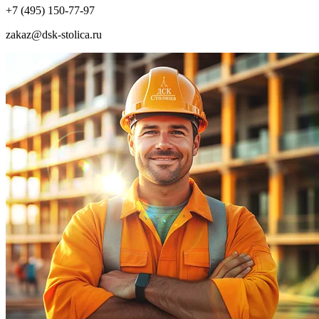
+7 (495) 150-77-97
zakaz@dsk-stolica.ru