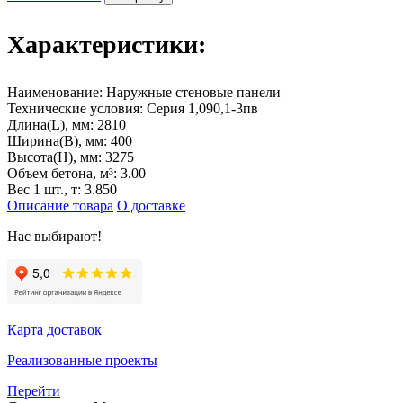
Характеристики:
Наименование:
Наружные стеновые панели
Технические условия:
Серия 1,090,1-3пв
Длина(L), мм:
2810
Ширина(B), мм:
400
Высота(H), мм:
3275
Объем бетона, м³:
3.00
Вес 1 шт., т:
3.850
Описание товара
О доставке
Нас выбирают!
Карта доставок
Реализованные проекты
Перейти