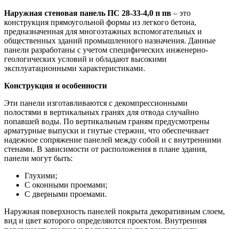
Наружная стеновая панель ПС 28-33-4,0 п пв
– это
конструкция прямоугольной формы из легкого бетона,
предназначенная для многоэтажных вспомогательных и
общественных зданий промышленного назначения. Данные
панели разработаны с учетом специфических инженерно-
геологических условий и обладают высокими
эксплуатационными характеристиками.
Конструкция и особенности
Эти панели изготавливаются с декомпрессионными
полостями в вертикальных гранях для отвода случайно
попавшей воды. По вертикальным граням предусмотрены
арматурные выпуски и гнутые стержни, что обеспечивает
надежное сопряжение панелей между собой и с внутренними
стенами. В зависимости от расположения в плане здания,
панели могут быть:
Глухими;
С оконными проемами;
С дверными проемами.
Наружная поверхность панелей покрыта декоративным слоем,
вид и цвет которого определяются проектом. Внутренняя