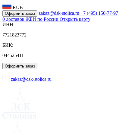
RUB
zakaz@dsk-stolica.ru
+7 (495) 150-77-97
Оформить заказ
0
доставок ЖБИ по России
Открыть карту
ИНН:
7721823772
БИК:
044525411
Оформить заказ
zakaz@dsk-stolica.ru