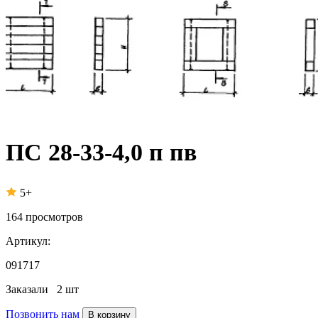
ПС 28-33-4,0 п пв
5+
164
просмотров
Артикул:
091717
Заказали
2 шт
Позвонить нам
В корзину