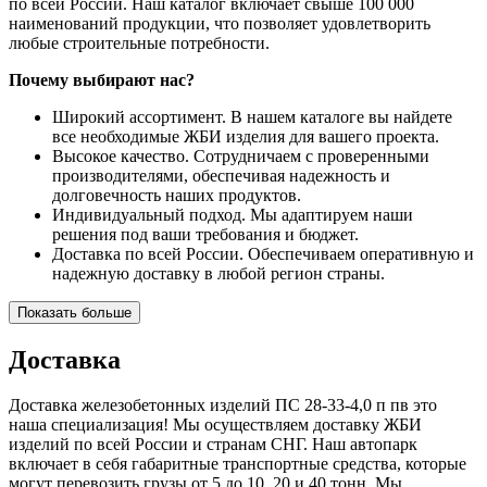
по всей России. Наш каталог включает свыше 100 000
наименований продукции, что позволяет удовлетворить
любые строительные потребности.
Почему выбирают нас?
Широкий ассортимент. В нашем каталоге вы найдете
все необходимые ЖБИ изделия для вашего проекта.
Высокое качество. Сотрудничаем с проверенными
производителями, обеспечивая надежность и
долговечность наших продуктов.
Индивидуальный подход. Мы адаптируем наши
решения под ваши требования и бюджет.
Доставка по всей России. Обеспечиваем оперативную и
надежную доставку в любой регион страны.
Показать больше
Доставка
Доставка железобетонных изделий ПС 28-33-4,0 п пв это
наша специализация! Мы осуществляем доставку ЖБИ
изделий по всей России и странам СНГ. Наш автопарк
включает в себя габаритные транспортные средства, которые
могут перевозить грузы от 5 до 10, 20 и 40 тонн. Мы