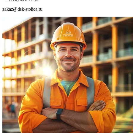
zakaz@dsk-stolica.ru