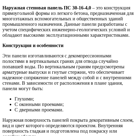
Наружная стеновая панель ПС 30-16-4,0
– это конструкция
прямоугольной формы из легкого бетона, предназначенная для
многоэтажных вспомогательных и общественных зданий
промышленного назначения. Данные панели разработаны с
учетом специфических инженерно-геологических условий и
обладают высокими эксплуатационными характеристиками.
Конструкция и особенности
Эти панели изготавливаются с декомпрессионными
полостями в вертикальных гранях для отвода случайно
попавшей воды. По вертикальным граням предусмотрены
арматурные выпуски и гнутые стержни, что обеспечивает
надежное сопряжение панелей между собой и с внутренними
стенами. В зависимости от расположения в плане здания,
панели могут быть:
Глухими;
С оконными проемами;
С дверными проемами.
Наружная поверхность панелей покрыта декоративным слоем,
вид и цвет которого определяются проектом. Внутренняя
поверхность гладкая и подготовлена под покраску или