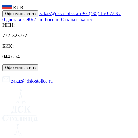
RUB
zakaz@dsk-stolica.ru
+7 (495) 150-77-97
Оформить заказ
0
доставок ЖБИ по России
Открыть карту
ИНН:
7721823772
БИК:
044525411
Оформить заказ
zakaz@dsk-stolica.ru