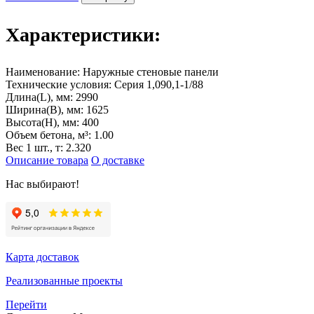
Характеристики:
Наименование:
Наружные стеновые панели
Технические условия:
Серия 1,090,1-1/88
Длина(L), мм:
2990
Ширина(B), мм:
1625
Высота(H), мм:
400
Объем бетона, м³:
1.00
Вес 1 шт., т:
2.320
Описание товара
О доставке
Нас выбирают!
Карта доставок
Реализованные проекты
Перейти