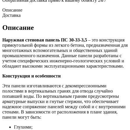
Оперативная доставка прямо к вашему объекту 24/7
Описание
Доставка
Описание
Наружная стеновая панель ПС 30-33-3,5
– это конструкция
прямоугольной формы из легкого бетона, предназначенная для
многоэтажных вспомогательных и общественных зданий
промышленного назначения. Данные панели разработаны с
учетом специфических инженерно-геологических условий и
обладают высокими эксплуатационными характеристиками.
Конструкция и особенности
Эти панели изготавливаются с декомпрессионными
полостями в вертикальных гранях для отвода случайно
попавшей воды. По вертикальным граням предусмотрены
арматурные выпуски и гнутые стержни, что обеспечивает
надежное сопряжение панелей между собой и с внутренними
стенами. В зависимости от расположения в плане здания,
панели могут быть:
Глухими;