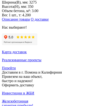
Ширина(B), мм:
3275
Высота(H), мм:
350
Объем бетона, м³:
3.00
Вес 1 шт., т:
4.200
Описание товара
О доставке
Нас выбирают!
Карта доставок
Реализованные проекты
Перейти
Доставим в г. Помона и Калифорния
Привезем на ваш объект,
быстро и надежно!
Оформить доставку
Инвестиции в ЖБИ
Железобетонная
гарантия прибыли!