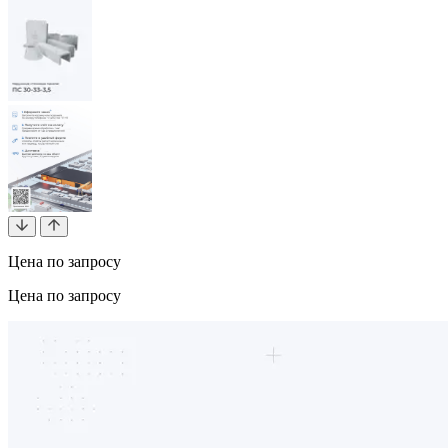
Цена по запросу
Цена по запросу