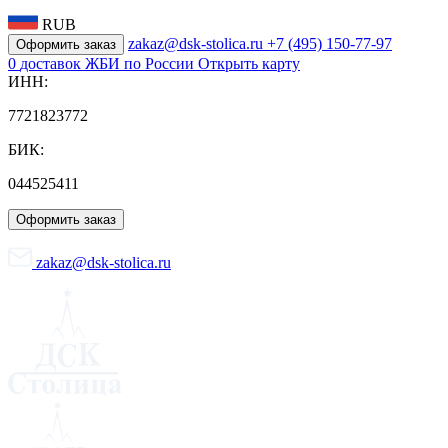
RUB
zakaz@dsk-stolica.ru
+7 (495) 150-77-97
Оформить заказ
0
доставок ЖБИ по России
Открыть карту
ИНН:
7721823772
БИК:
044525411
Оформить заказ
zakaz@dsk-stolica.ru