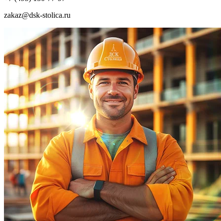
zakaz@dsk-stolica.ru