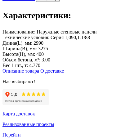
Характеристики:
Наименование:
Наружные стеновые панели
Технические условия:
Серия 1,090,1-1/88
Длина(L), мм:
2990
Ширина(B), мм:
3275
Высота(H), мм:
400
Объем бетона, м³:
3.00
Вес 1 шт., т:
4.770
Описание товара
О доставке
Нас выбирают!
Карта доставок
Реализованные проекты
Перейти