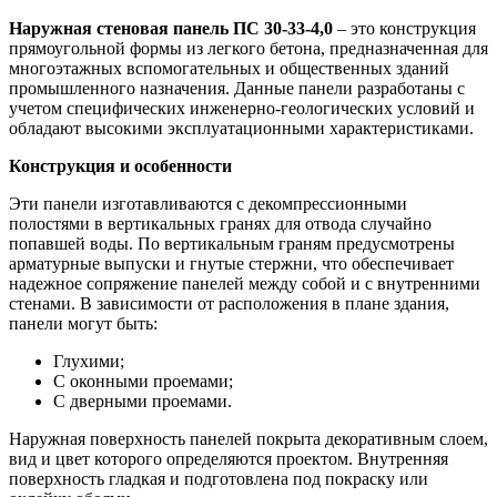
Наружная стеновая панель ПС 30-33-4,0
– это конструкция
прямоугольной формы из легкого бетона, предназначенная для
многоэтажных вспомогательных и общественных зданий
промышленного назначения. Данные панели разработаны с
учетом специфических инженерно-геологических условий и
обладают высокими эксплуатационными характеристиками.
Конструкция и особенности
Эти панели изготавливаются с декомпрессионными
полостями в вертикальных гранях для отвода случайно
попавшей воды. По вертикальным граням предусмотрены
арматурные выпуски и гнутые стержни, что обеспечивает
надежное сопряжение панелей между собой и с внутренними
стенами. В зависимости от расположения в плане здания,
панели могут быть:
Глухими;
С оконными проемами;
С дверными проемами.
Наружная поверхность панелей покрыта декоративным слоем,
вид и цвет которого определяются проектом. Внутренняя
поверхность гладкая и подготовлена под покраску или