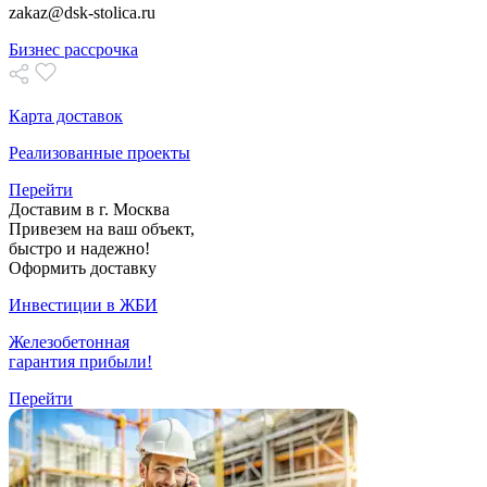
zakaz@dsk-stolica.ru
Бизнес рассрочка
Карта доставок
Реализованные проекты
Перейти
Доставим в г. Москва
Привезем на ваш объект,
быстро и надежно!
Оформить доставку
Инвестиции в ЖБИ
Железобетонная
гарантия прибыли!
Перейти