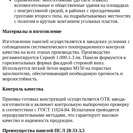
вспомогательные и общественные здания на площадках
с неагрессивной средой, в районах с просадочными
грунтами второго типа, на подрабатываемых местностях
с пологим и крутым залеганием угольных пластов.
Материалы и изготовление
Изготовление панелей осуществляется в заводских условиях с
соблюдением систематического пооперационного контроля
качества на всех этапах производства. Производство
регламентируется Серией 1.090.1-3 пв. Панели формуются в
горизонтальных формах фасадной стороной вниз.
Используется легкий бетон марки М150 на пористых
заполнителях, обеспечивающий необходимую прочность и
морозостойкость.
Контроль качества
Приемка готовых конструкций осуществляется ОТК завода-
изготовителя и включает контрольную выборочную проверку
в соответствии с ГОСТ 11024-84. Испытания проводятся
неразрушительными методами, что гарантирует высокое
качество и надежность продукции.
Преимущества панелей ПСЛ 28-33-3,5