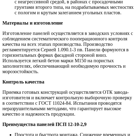
с неагрессивной средой, в районах с просадочными
грунтами второго типа, на подрабатываемых местностях
с пологим и крутым залеганием угольных пластов.
Материалы и изготовление
Изготовление панелей осуществляется в заводских условиях с
соблюдением систематического пооперационного контроля
качества на всех этапах производства. Производство
регламентируется Серией 1.090.1-3 пв. Панели формуются в
горизонтальных формах фасадной стороной вниз.
Используется легкий бетон марки М150 на пористых
заполнителях, обеспечивающий необходимую прочность и
морозостойкость.
Контроль качества
Приемка готовых конструкций осуществляется ОТК завода-
изготовителя и включает контрольную выборочную проверку
в соответствии с ГОСТ 11024-84. Испытания проводятся
неразрушительными методами, что гарантирует высокое
качество и надежность продукции.
Преимущества панелей ПСП 12-10-2,9
Простота и быстрота монтажа. Снижение временных и