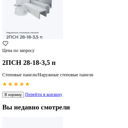
Цена по запросу
2ПСН 28-18-3,5 п
Стеновые панели/Наружные стеновые панели
Перейти в корзину
В корзину
Вы недавно смотрели