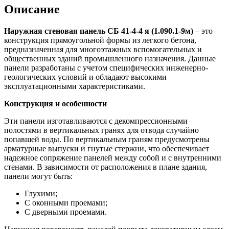
Описание
Наружная стеновая панель СБ 41-4-4 я (1.090.1-9м)
– это
конструкция прямоугольной формы из легкого бетона,
предназначенная для многоэтажных вспомогательных и
общественных зданий промышленного назначения. Данные
панели разработаны с учетом специфических инженерно-
геологических условий и обладают высокими
эксплуатационными характеристиками.
Конструкция и особенности
Эти панели изготавливаются с декомпрессионными
полостями в вертикальных гранях для отвода случайно
попавшей воды. По вертикальным граням предусмотрены
арматурные выпуски и гнутые стержни, что обеспечивает
надежное сопряжение панелей между собой и с внутренними
стенами. В зависимости от расположения в плане здания,
панели могут быть:
Глухими;
С оконными проемами;
С дверными проемами.