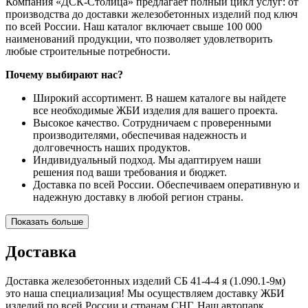
Компания «ДСК-Столица» предлагает полный цикл услуг: от
производства до доставки железобетонных изделий под ключ
по всей России. Наш каталог включает свыше 100 000
наименований продукции, что позволяет удовлетворить
любые строительные потребности.
Почему выбирают нас?
Широкий ассортимент. В нашем каталоге вы найдете
все необходимые ЖБИ изделия для вашего проекта.
Высокое качество. Сотрудничаем с проверенными
производителями, обеспечивая надежность и
долговечность наших продуктов.
Индивидуальный подход. Мы адаптируем наши
решения под ваши требования и бюджет.
Доставка по всей России. Обеспечиваем оперативную и
надежную доставку в любой регион страны.
Показать больше
Доставка
Доставка железобетонных изделий СБ 41-4-4 я (1.090.1-9м)
это наша специализация! Мы осуществляем доставку ЖБИ
изделий по всей России и странам СНГ. Наш автопарк