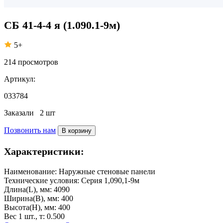
СБ 41-4-4 я (1.090.1-9м)
5+
214
просмотров
Артикул:
033784
Заказали
2 шт
Позвонить нам
В корзину
Характеристики:
Наименование:
Наружные стеновые панели
Технические условия:
Серия 1,090,1-9м
Длина(L), мм:
4090
Ширина(B), мм:
400
Высота(H), мм:
400
Вес 1 шт., т:
0.500