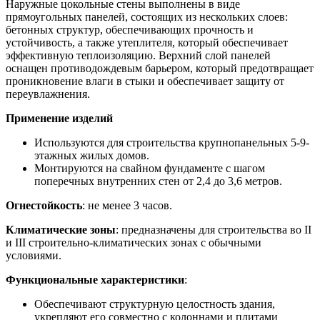
Наружные цокольные стены выполнены в виде
прямоугольных панелей, состоящих из нескольких слоев:
бетонных структур, обеспечивающих прочность и
устойчивость, а также утеплителя, который обеспечивает
эффективную теплоизоляцию. Верхний слой панелей
оснащен противодождевым барьером, который предотвращает
проникновение влаги в стыки и обеспечивает защиту от
переувлажнения.
Применение изделий
Используются для строительства крупнопанельных 5-9-
этажных жилых домов.
Монтируются на свайном фундаменте с шагом
поперечных внутренних стен от 2,4 до 3,6 метров.
Огнестойкость
: не менее 3 часов.
Климатические зоны
: предназначены для строительства во II
и III строительно-климатических зонах с обычными
условиями.
Функциональные характеристики
:
Обеспечивают структурную целостность здания,
укрепляют его совместно с колоннами и плитами