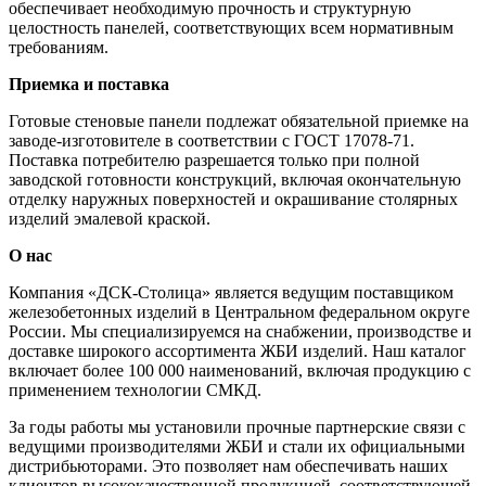
обеспечивает необходимую прочность и структурную
целостность панелей, соответствующих всем нормативным
требованиям.
Приемка и поставка
Готовые стеновые панели подлежат обязательной приемке на
заводе-изготовителе в соответствии с ГОСТ 17078-71.
Поставка потребителю разрешается только при полной
заводской готовности конструкций, включая окончательную
отделку наружных поверхностей и окрашивание столярных
изделий эмалевой краской.
О нас
Компания «ДСК-Столица» является ведущим поставщиком
железобетонных изделий в Центральном федеральном округе
России. Мы специализируемся на снабжении, производстве и
доставке широкого ассортимента ЖБИ изделий. Наш каталог
включает более 100 000 наименований, включая продукцию с
применением технологии СМКД.
За годы работы мы установили прочные партнерские связи с
ведущими производителями ЖБИ и стали их официальными
дистрибьюторами. Это позволяет нам обеспечивать наших
клиентов высококачественной продукцией, соответствующей