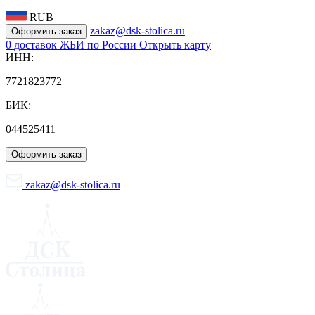
RUB
zakaz@dsk-stolica.ru
Оформить заказ
0
доставок ЖБИ по России
Открыть карту
ИНН:
7721823772
БИК:
044525411
Оформить заказ
zakaz@dsk-stolica.ru