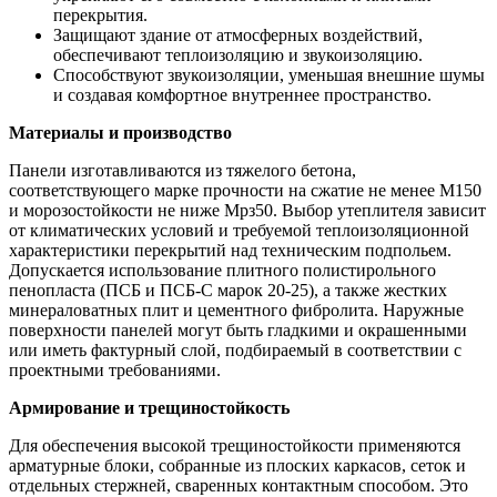
перекрытия.
Защищают здание от атмосферных воздействий,
обеспечивают теплоизоляцию и звукоизоляцию.
Способствуют звукоизоляции, уменьшая внешние шумы
и создавая комфортное внутреннее пространство.
Материалы и производство
Панели изготавливаются из тяжелого бетона,
соответствующего марке прочности на сжатие не менее М150
и морозостойкости не ниже Мрз50. Выбор утеплителя зависит
от климатических условий и требуемой теплоизоляционной
характеристики перекрытий над техническим подпольем.
Допускается использование плитного полистирольного
пенопласта (ПСБ и ПСБ-С марок 20-25), а также жестких
минераловатных плит и цементного фибролита. Наружные
поверхности панелей могут быть гладкими и окрашенными
или иметь фактурный слой, подбираемый в соответствии с
проектными требованиями.
Армирование и трещиностойкость
Для обеспечения высокой трещиностойкости применяются
арматурные блоки, собранные из плоских каркасов, сеток и
отдельных стержней, сваренных контактным способом. Это